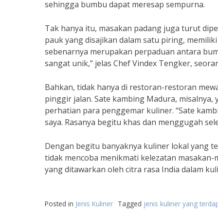
sehingga bumbu dapat meresap sempurna.
Tak hanya itu, masakan padang juga turut dipe
pauk yang disajikan dalam satu piring, memili
sebenarnya merupakan perpaduan antara bumb
sangat unik,” jelas Chef Vindex Tengker, seoran
Bahkan, tidak hanya di restoran-restoran mew
pinggir jalan. Sate kambing Madura, misalnya, 
perhatian para penggemar kuliner. “Sate kambin
saya. Rasanya begitu khas dan menggugah seler
Dengan begitu banyaknya kuliner lokal yang teri
tidak mencoba menikmati kelezatan masakan-ma
yang ditawarkan oleh citra rasa India dalam kuli
Posted in
Jenis Kuliner
Tagged
jenis kuliner yang terd