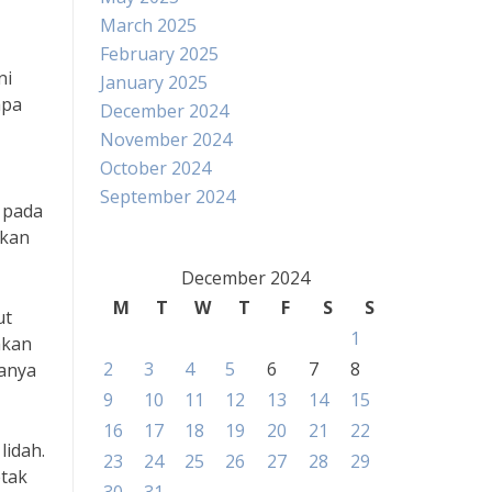
March 2025
February 2025
ni
January 2025
apa
December 2024
November 2024
October 2024
September 2024
 pada
akan
December 2024
M
T
W
T
F
S
S
ut
1
hkan
2
3
4
5
6
7
8
sanya
9
10
11
12
13
14
15
16
17
18
19
20
21
22
lidah.
23
24
25
26
27
28
29
etak