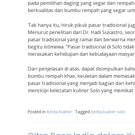
pada pemilihan daging yang segar dan rempah-
berkualitas dan bumbu rempah yang segar untuk
Tak hanya itu, hiruk pikuk pasar tradisional j
Menurut penelitian dari Dr. Hadi Susastro, seor
pasar tradisional yang ramai dan berwarna menj
begitu istimewa. “Pasar tradisional di Solo tid
merasakan kehidupan dan kebudayaan masyaraka
Dari penjelasan di atas, dapat disimpulkan ba
bumbu rempah khas, keuletan dalam memasak, 
pasar tradisional yang menjadi bagian dari keh
mencicipi kelezatan kuliner Solo yang memikat i
Posted in
Berita Kuliner
Tagged
berita kuliner solo