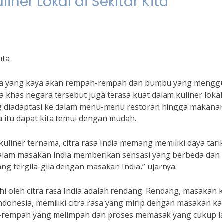
iner Lokal di Sekitar Kita
ita
India yang kaya akan rempah-rempah dan bumbu yang meng
sa khas negara tersebut juga terasa kuat dalam kuliner lokal
ang diadaptasi ke dalam menu-menu restoran hingga makana
mua itu dapat kita temui dengan mudah.
liner ternama, citra rasa India memang memiliki daya tari
alam masakan India memberikan sensasi yang berbeda dan
ng tergila-gila dengan masakan India,” ujarnya.
hi oleh citra rasa India adalah rendang. Rendang, masakan 
donesia, memiliki citra rasa yang mirip dengan masakan ka
ah-rempah yang melimpah dan proses memasak yang cukup 