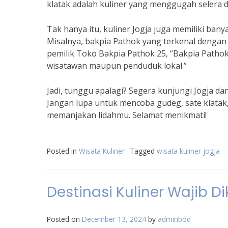
klatak adalah kuliner yang menggugah selera 
Tak hanya itu, kuliner Jogja juga memiliki ba
Misalnya, bakpia Pathok yang terkenal dengan i
pemilik Toko Bakpia Pathok 25, “Bakpia Pathok 
wisatawan maupun penduduk lokal.”
Jadi, tunggu apalagi? Segera kunjungi Jogja da
Jangan lupa untuk mencoba gudeg, sate klatak,
memanjakan lidahmu. Selamat menikmati!
Posted in
Wisata Kuliner
Tagged
wisata kuliner jogja
Destinasi Kuliner Wajib D
Posted on
December 13, 2024
by
adminbod