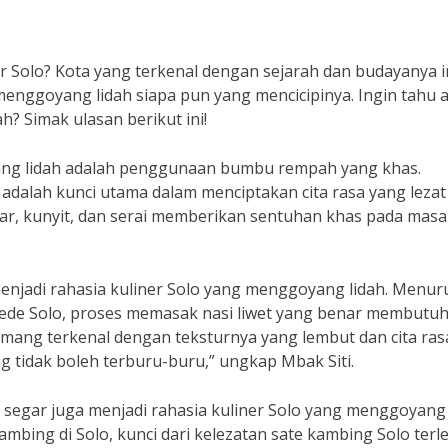
er Solo? Kota yang terkenal dengan sejarah dan budayanya i
nggoyang lidah siapa pun yang mencicipinya. Ingin tahu 
h? Simak ulasan berikut ini!
yang lidah adalah penggunaan bumbu rempah yang khas.
dalah kunci utama dalam menciptakan cita rasa yang lezat
r, kunyit, dan serai memberikan sentuhan khas pada mas
enjadi rahasia kuliner Solo yang menggoyang lidah. Menur
r Gede Solo, proses memasak nasi liwet yang benar membutu
emang terkenal dengan teksturnya yang lembut dan cita ra
 tidak boleh terburu-buru,” ungkap Mbak Siti.
segar juga menjadi rahasia kuliner Solo yang menggoyang 
bing di Solo, kunci dari kelezatan sate kambing Solo terl