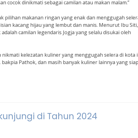
dan cocok dinikmati sebagai camilan atau makan malam.”
nyak pilihan makanan ringan yang enak dan menggugah seler
sian kacang hijau yang lembut dan manis. Menurut Ibu Siti,
adalah camilan legendaris Jogja yang selalu disukai oleh
n nikmati kelezatan kuliner yang menggugah selera di kota i
 bakpia Pathok, dan masih banyak kuliner lainnya yang sia
ikunjungi di Tahun 2024