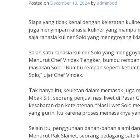
Posted on
December 13, 2024
by
adminbod
Siapa yang tidak kenal dengan kelezatan kulin
juga menyimpan rahasia kuliner yang mampu me
saja rahasia kuliner Solo yang menggoyang lida
Salah satu rahasia kuliner Solo yang menggo
Menurut Chef Vindex Tengker, bumbu rempah a
masakan Solo. “Bumbu rempah seperti ketumba
Solo,” ujar Chef Vindex.
Tak hanya itu, keuletan dalam memasak juga m
Mbak Siti, seorang penjual nasi liwet di Pasa
kesabaran dan ketelatenan. “Nasi liwet Solo m
yang gurih. Itu karena proses memasaknya yang
Selain itu, penggunaan bahan-bahan alami dan 
Menurut Pak Slamet, seorang pedagang sate kam