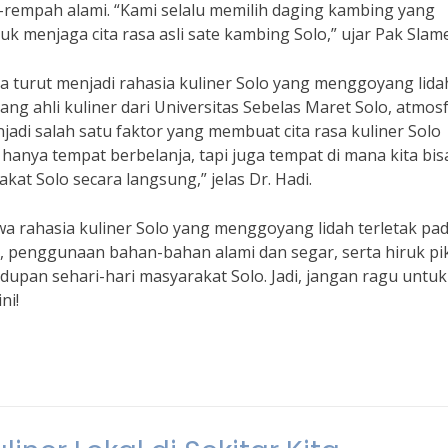
rempah alami. “Kami selalu memilih daging kambing yang
 menjaga cita rasa asli sate kambing Solo,” ujar Pak Slame
uga turut menjadi rahasia kuliner Solo yang menggoyang lida
ang ahli kuliner dari Universitas Sebelas Maret Solo, atmos
adi salah satu faktor yang membuat cita rasa kuliner Solo
ak hanya tempat berbelanja, tapi juga tempat di mana kita bis
t Solo secara langsung,” jelas Dr. Hadi.
hwa rahasia kuliner Solo yang menggoyang lidah terletak pa
penggunaan bahan-bahan alami dan segar, serta hiruk pi
idupan sehari-hari masyarakat Solo. Jadi, jangan ragu untuk
ni!