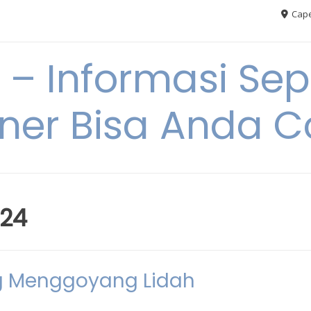
Cape
– Informasi Sep
iner Bisa Anda 
024
ng Menggoyang Lidah