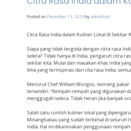
Citra Rasa India dalam Kul
Posted on
December 13, 2024
by
adminbod
Citra Rasa India dalam Kuliner Lokal di Sekitar K
Siapa yang tidak tergoda dengan citra rasa 
selera? Tidak hanya di India, pengaruh citra ra
sekitar kita. Mulai dari masakan khas India y
lima yang terinspirasi dari cita rasa India, se
Menurut Chef William Wongso, seorang pakar ku
tersendiri. “Rempah-rempah yang digunakan d
menggugah selera. Tidak heran jika banyak ora
Salah satu contoh kuliner lokal yang dipengaru
Minangkabau yang sudah terkenal di seluruh In
India. Hal ini dikarenakan penggunaan remp