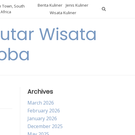
Berita Kuliner
Jenis Kuliner
 Town, South
Africa
Wisata Kuliner
utar Wisata
Coba
Archives
March 2026
February 2026
January 2026
December 2025
May 2025