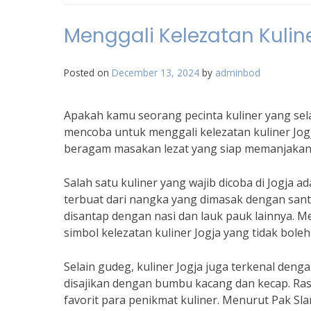
Menggali Kelezatan Kuli
Posted on
December 13, 2024
by
adminbod
Apakah kamu seorang pecinta kuliner yang sela
mencoba untuk menggali kelezatan kuliner Jog
beragam masakan lezat yang siap memanjakan
Salah satu kuliner yang wajib dicoba di Jogj
terbuat dari nangka yang dimasak dengan san
disantap dengan nasi dan lauk pauk lainnya. Me
simbol kelezatan kuliner Jogja yang tidak bol
Selain gudeg, kuliner Jogja juga terkenal deng
disajikan dengan bumbu kacang dan kecap. Ras
favorit para penikmat kuliner. Menurut Pak Sla