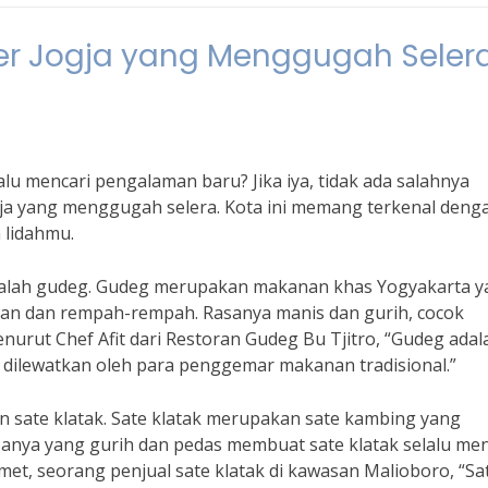
ner Jogja yang Menggugah Seler
lu mencari pengalaman baru? Jika iya, tidak ada salahnya
ja yang menggugah selera. Kota ini memang terkenal deng
 lidahmu.
a adalah gudeg. Gudeg merupakan makanan khas Yogyakarta 
tan dan rempah-rempah. Rasanya manis dan gurih, cocok
nurut Chef Afit dari Restoran Gudeg Bu Tjitro, “Gudeg adal
eh dilewatkan oleh para penggemar makanan tradisional.”
an sate klatak. Sate klatak merupakan sate kambing yang
anya yang gurih dan pedas membuat sate klatak selalu men
met, seorang penjual sate klatak di kawasan Malioboro, “Sa