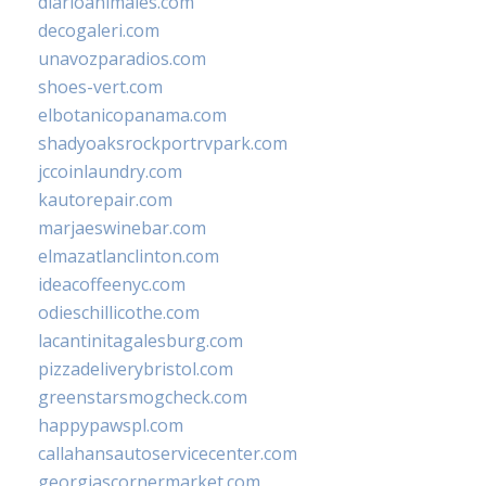
diarioanimales.com
decogaleri.com
unavozparadios.com
shoes-vert.com
elbotanicopanama.com
shadyoaksrockportrvpark.com
jccoinlaundry.com
kautorepair.com
marjaeswinebar.com
elmazatlanclinton.com
ideacoffeenyc.com
odieschillicothe.com
lacantinitagalesburg.com
pizzadeliverybristol.com
greenstarsmogcheck.com
happypawspl.com
callahansautoservicecenter.com
georgiascornermarket.com