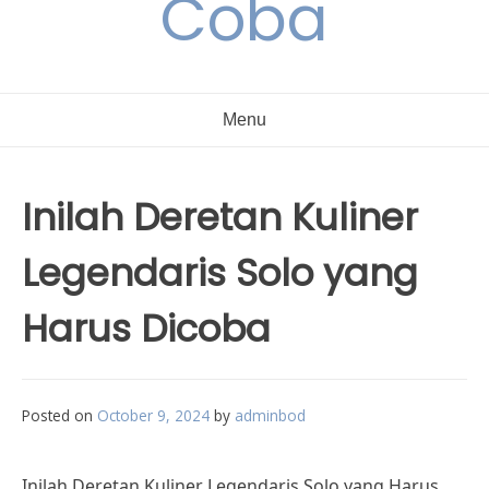
Coba
Menu
Inilah Deretan Kuliner
Legendaris Solo yang
Harus Dicoba
Posted on
October 9, 2024
by
adminbod
Inilah Deretan Kuliner Legendaris Solo yang Harus