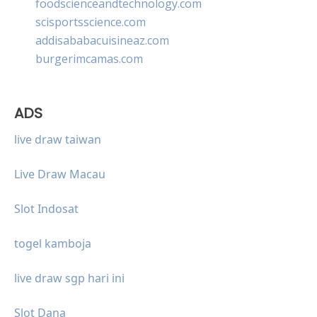
foodscienceandtechnology.com
scisportsscience.com
addisababacuisineaz.com
burgerimcamas.com
ADS
live draw taiwan
Live Draw Macau
Slot Indosat
togel kamboja
live draw sgp hari ini
Slot Dana