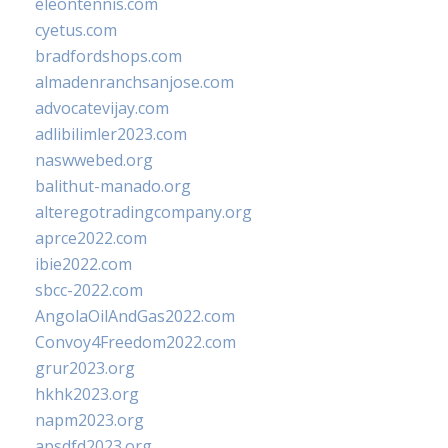
eleontennis.com
cyetus.com
bradfordshops.com
almadenranchsanjose.com
advocatevijay.com
adlibilimler2023.com
naswwebed.org
balithut-manado.org
alteregotradingcompany.org
aprce2022.com
ibie2022.com
sbcc-2022.com
AngolaOilAndGas2022.com
Convoy4Freedom2022.com
grur2023.org
hkhk2023.org
napm2023.org
apsdfd2023.org