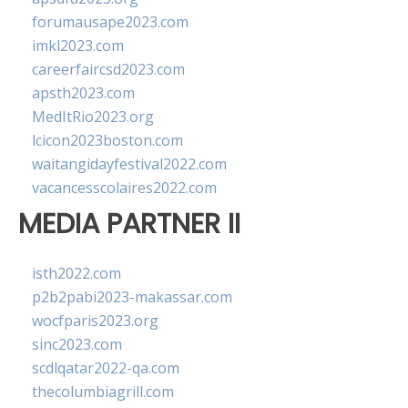
forumausape2023.com
imkl2023.com
careerfaircsd2023.com
apsth2023.com
MedItRio2023.org
lcicon2023boston.com
waitangidayfestival2022.com
vacancesscolaires2022.com
MEDIA PARTNER II
isth2022.com
p2b2pabi2023-makassar.com
wocfparis2023.org
sinc2023.com
scdlqatar2022-qa.com
thecolumbiagrill.com