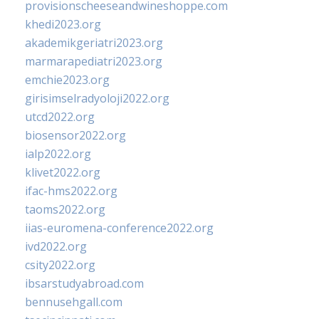
provisionscheeseandwineshoppe.com
khedi2023.org
akademikgeriatri2023.org
marmarapediatri2023.org
emchie2023.org
girisimselradyoloji2022.org
utcd2022.org
biosensor2022.org
ialp2022.org
klivet2022.org
ifac-hms2022.org
taoms2022.org
iias-euromena-conference2022.org
ivd2022.org
csity2022.org
ibsarstudyabroad.com
bennusehgall.com