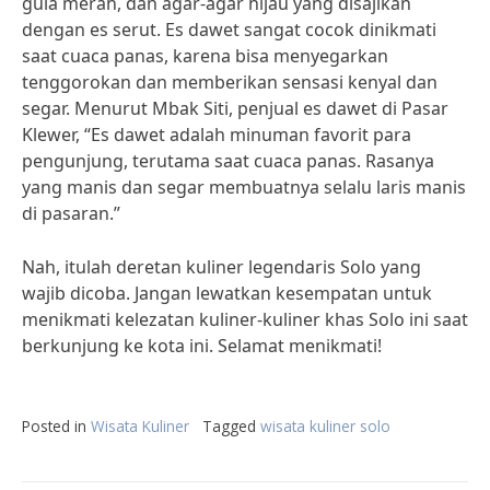
gula merah, dan agar-agar hijau yang disajikan
dengan es serut. Es dawet sangat cocok dinikmati
saat cuaca panas, karena bisa menyegarkan
tenggorokan dan memberikan sensasi kenyal dan
segar. Menurut Mbak Siti, penjual es dawet di Pasar
Klewer, “Es dawet adalah minuman favorit para
pengunjung, terutama saat cuaca panas. Rasanya
yang manis dan segar membuatnya selalu laris manis
di pasaran.”
Nah, itulah deretan kuliner legendaris Solo yang
wajib dicoba. Jangan lewatkan kesempatan untuk
menikmati kelezatan kuliner-kuliner khas Solo ini saat
berkunjung ke kota ini. Selamat menikmati!
Posted in
Wisata Kuliner
Tagged
wisata kuliner solo