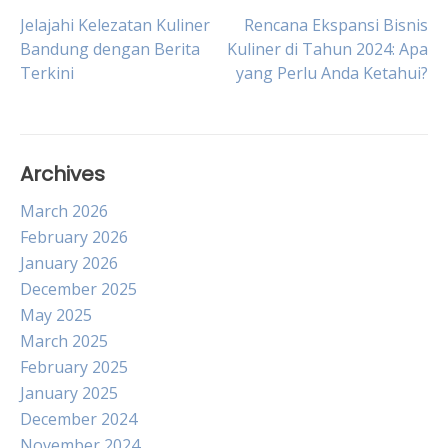
Post
Jelajahi Kelezatan Kuliner
Rencana Ekspansi Bisnis
Bandung dengan Berita
Kuliner di Tahun 2024: Apa
Terkini
yang Perlu Anda Ketahui?
navigation
Archives
March 2026
February 2026
January 2026
December 2025
May 2025
March 2025
February 2025
January 2025
December 2024
November 2024