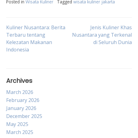
Posted in
Wisata Kuliner
Tagged
wisata kuliner jakarta
Post
Kuliner Nusantara: Berita
Jenis Kuliner Khas
Terbaru tentang
Nusantara yang Terkenal
Kelezatan Makanan
di Seluruh Dunia
navigation
Indonesia
Archives
March 2026
February 2026
January 2026
December 2025
May 2025
March 2025