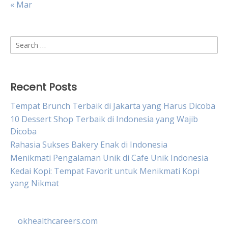
« Mar
Search
for:
Recent Posts
Tempat Brunch Terbaik di Jakarta yang Harus Dicoba
10 Dessert Shop Terbaik di Indonesia yang Wajib
Dicoba
Rahasia Sukses Bakery Enak di Indonesia
Menikmati Pengalaman Unik di Cafe Unik Indonesia
Kedai Kopi: Tempat Favorit untuk Menikmati Kopi
yang Nikmat
okhealthcareers.com