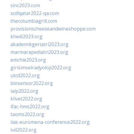
sinc2023.com
scdlqatar2022-qa.com
thecolumbiagrill.com
provisionscheeseandwineshoppe.com
khedi2023.org
akademikgeriatri2023.org
marmarapediatri2023.org
emchie2023.org
girisimselradyoloji2022.org
utcd2022.org
biosensor2022.org
ialp2022.org
klivet2022.org
ifac-hms2022.org
taoms2022.org
iias-euromena-conference2022.org
ivd2022.org