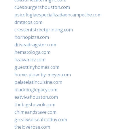
cuesburgershouston.com
psicologiaespecializadaencampeche.com
dmtacos.com
crescentstreetprinting.com
hornopizza.com
driveadragster.com
hematologa.com
lizaivanov.com
guesttinyhomes.com
home-plow-by-meyer.com
palatelatincuisine.com
blackdoglegacy.com
eatvivahouston.com
thebigshowok.com
chimeandstave.com
greatwallseafoodny.com
theloverose.com