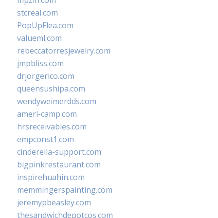
mpzin.com
stcreal.com
PopUpFlea.com
valueml.com
rebeccatorresjewelry.com
jmpbliss.com
drjorgerico.com
queensushipa.com
wendyweimerdds.com
ameri-camp.com
hrsreceivables.com
empconst1.com
cinderella-support.com
bigpinkrestaurant.com
inspirehuahin.com
memmingerspainting.com
jeremypbeasley.com
thesandwichdepotcos.com