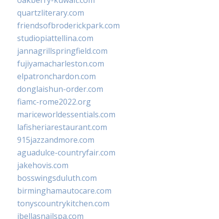
oakberry-kuwait.com
quartzliterary.com
friendsofbroderickpark.com
studiopiattellina.com
jannagrillspringfield.com
fujiyamacharleston.com
elpatronchardon.com
donglaishun-order.com
fiamc-rome2022.org
mariceworldessentials.com
lafisheriarestaurant.com
915jazzandmore.com
aguadulce-countryfair.com
jakehovis.com
bosswingsduluth.com
birminghamautocare.com
tonyscountrykitchen.com
jbellasnailspa.com