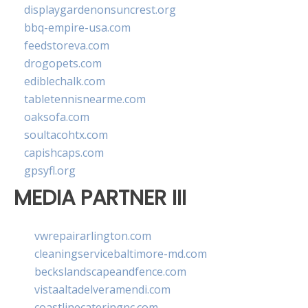
displaygardenonsuncrest.org
bbq-empire-usa.com
feedstoreva.com
drogopets.com
ediblechalk.com
tabletennisnearme.com
oaksofa.com
soultacohtx.com
capishcaps.com
gpsyfl.org
MEDIA PARTNER III
vwrepairarlington.com
cleaningservicebaltimore-md.com
beckslandscapeandfence.com
vistaaltadelveramendi.com
coastlinecateringnc.com