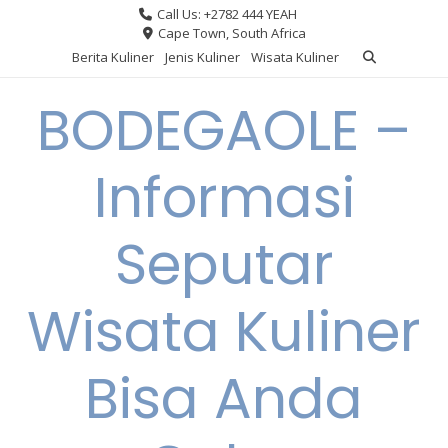
Skip
Call Us: +2782 444 YEAH
to
Cape Town, South Africa
content
Berita Kuliner
Jenis Kuliner
Wisata Kuliner
BODEGAOLE –
Informasi
Seputar
Wisata Kuliner
Bisa Anda