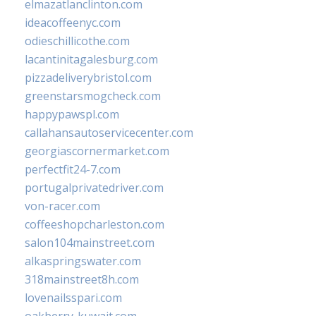
elmazatlanclinton.com
ideacoffeenyc.com
odieschillicothe.com
lacantinitagalesburg.com
pizzadeliverybristol.com
greenstarsmogcheck.com
happypawspl.com
callahansautoservicecenter.com
georgiascornermarket.com
perfectfit24-7.com
portugalprivatedriver.com
von-racer.com
coffeeshopcharleston.com
salon104mainstreet.com
alkaspringswater.com
318mainstreet8h.com
lovenailsspari.com