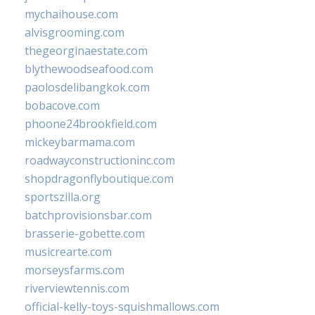
mychaihouse.com
alvisgrooming.com
thegeorginaestate.com
blythewoodseafood.com
paolosdelibangkok.com
bobacove.com
phoone24brookfield.com
mickeybarmama.com
roadwayconstructioninc.com
shopdragonflyboutique.com
sportszilla.org
batchprovisionsbar.com
brasserie-gobette.com
musicrearte.com
morseysfarms.com
riverviewtennis.com
official-kelly-toys-squishmallows.com