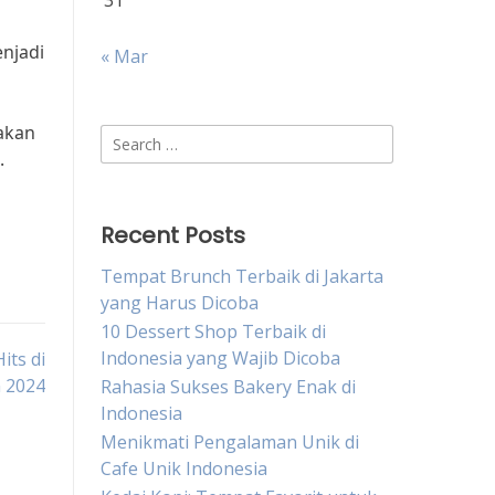
31
enjadi
« Mar
sakan
Search
.
for:
Recent Posts
Tempat Brunch Terbaik di Jakarta
yang Harus Dicoba
10 Dessert Shop Terbaik di
Indonesia yang Wajib Dicoba
its di
 2024
Rahasia Sukses Bakery Enak di
Indonesia
Menikmati Pengalaman Unik di
Cafe Unik Indonesia