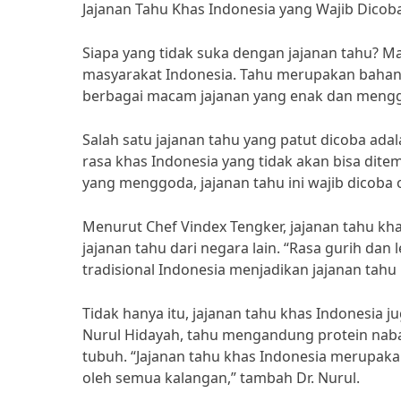
Jajanan Tahu Khas Indonesia yang Wajib Dicob
Siapa yang tidak suka dengan jajanan tahu? Ma
masyarakat Indonesia. Tahu merupakan bahan 
berbagai macam jajanan yang enak dan mengg
Salah satu jajanan tahu yang patut dicoba adala
rasa khas Indonesia yang tidak akan bisa dite
yang menggoda, jajanan tahu ini wajib dicoba 
Menurut Chef Vindex Tengker, jajanan tahu khas
jajanan tahu dari negara lain. “Rasa gurih d
tradisional Indonesia menjadikan jajanan tahu 
Tidak hanya itu, jajanan tahu khas Indonesia j
Nurul Hidayah, tahu mengandung protein naba
tubuh. “Jajanan tahu khas Indonesia merupakan
oleh semua kalangan,” tambah Dr. Nurul.