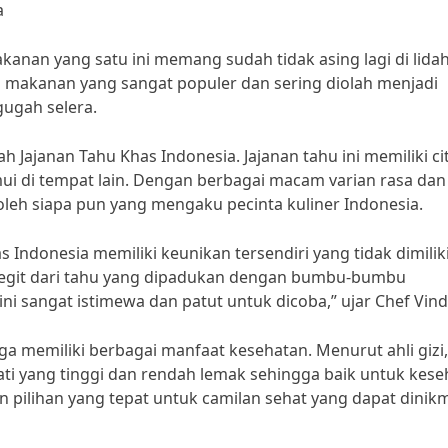
a
kanan yang satu ini memang sudah tidak asing lagi di lida
makanan yang sangat populer dan sering diolah menjadi
ugah selera.
h Jajanan Tahu Khas Indonesia. Jajanan tahu ini memiliki ci
mui di tempat lain. Dengan berbagai macam varian rasa dan
oleh siapa pun yang mengaku pecinta kuliner Indonesia.
 Indonesia memiliki keunikan tersendiri yang tidak dimilik
an legit dari tahu yang dipadukan dengan bumbu-bumbu
ini sangat istimewa dan patut untuk dicoba,” ujar Chef Vind
uga memiliki berbagai manfaat kesehatan. Menurut ahli gizi,
ti yang tinggi dan rendah lemak sehingga baik untuk kese
 pilihan yang tepat untuk camilan sehat yang dapat dinikm