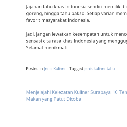
Jajanan tahu khas Indonesia sendiri memiliki be
goreng, hingga tahu bakso. Setiap varian memi
favorit masyarakat Indonesia.
Jadi, jangan lewatkan kesempatan untuk menco
sensasi cita rasa khas Indonesia yang menggu
Selamat menikmati!
Posted in
Jenis Kuliner
Tagged
jenis kuliner tahu
Post
Menjelajahi Kelezatan Kuliner Surabaya: 10 Te
Makan yang Patut Dicoba
navigation