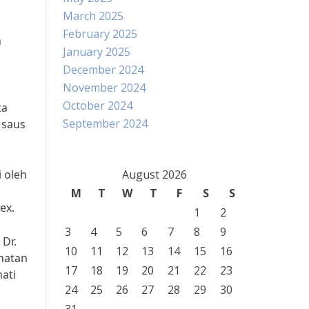
March 2025
February 2025
h
January 2025
December 2024
November 2024
October 2024
ta
September 2024
 saus
i oleh
August 2026
M
T
W
T
F
S
S
ex.
1
2
3
4
5
6
7
8
9
 Dr.
10
11
12
13
14
15
16
hatan
17
18
19
20
21
22
23
ati
24
25
26
27
28
29
30