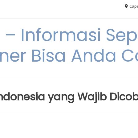
Cape
– Informasi Sep
iner Bisa Anda 
ndonesia yang Wajib Dico