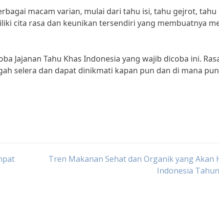
rbagai macam varian, mulai dari tahu isi, tahu gejrot, tahu
liki cita rasa dan keunikan tersendiri yang membuatnya m
ba Jajanan Tahu Khas Indonesia yang wajib dicoba ini. Ra
gah selera dan dapat dinikmati kapan pun dan di mana pun
mpat
Tren Makanan Sehat dan Organik yang Akan H
Indonesia Tahun