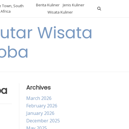
Berita Kuliner
Jenis Kuliner
 Town, South
Africa
Wisata Kuliner
utar Wisata
Coba
ba
Archives
March 2026
February 2026
January 2026
December 2025
May 2025