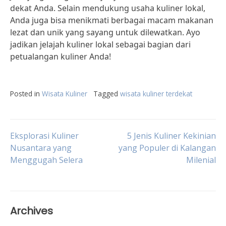
dekat Anda. Selain mendukung usaha kuliner lokal,
Anda juga bisa menikmati berbagai macam makanan
lezat dan unik yang sayang untuk dilewatkan. Ayo
jadikan jelajah kuliner lokal sebagai bagian dari
petualangan kuliner Anda!
Posted in
Wisata Kuliner
Tagged
wisata kuliner terdekat
Post
Eksplorasi Kuliner
5 Jenis Kuliner Kekinian
Nusantara yang
yang Populer di Kalangan
Menggugah Selera
Milenial
navigation
Archives