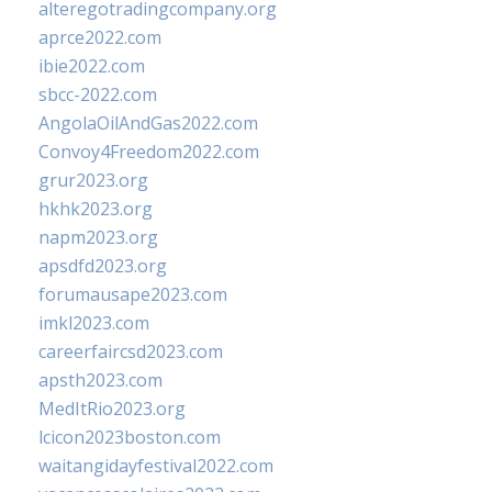
alteregotradingcompany.org
aprce2022.com
ibie2022.com
sbcc-2022.com
AngolaOilAndGas2022.com
Convoy4Freedom2022.com
grur2023.org
hkhk2023.org
napm2023.org
apsdfd2023.org
forumausape2023.com
imkl2023.com
careerfaircsd2023.com
apsth2023.com
MedItRio2023.org
lcicon2023boston.com
waitangidayfestival2022.com