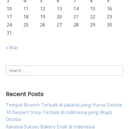
3
4
5
6
7
8
9
10
11
12
13
14
15
16
17
18
19
20
21
22
23
24
25
26
27
28
29
30
31
« Mar
Search
for:
Recent Posts
Tempat Brunch Terbaik di Jakarta yang Harus Dicoba
10 Dessert Shop Terbaik di Indonesia yang Wajib
Dicoba
Rahasia Sukses Bakery Enak di Indonesia