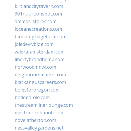
kirtlandcitytavern.com
301nutritionspot.com
ammos-stores.com
loceanecreations.com
birdsongridgefarm.com
joiedevivblog.com
valera-amsterdam.com
libertybrandhemp.com
norwoodinnwi.com
neighboursmarket.com
blackanguscareers.com
bolesfororegon.com
bodega-ole.com
thestreamlinerlounge.com
mestrinorubanofc.com
novelatherton.com
nassvalleygardens.net