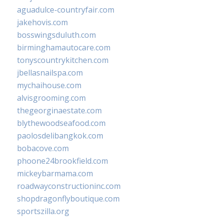
aguadulce-countryfair.com
jakehovis.com
bosswingsduluth.com
birminghamautocare.com
tonyscountrykitchen.com
jbellasnailspa.com
mychaihouse.com
alvisgrooming.com
thegeorginaestate.com
blythewoodseafood.com
paolosdelibangkok.com
bobacove.com
phoone24brookfield.com
mickeybarmama.com
roadwayconstructioninc.com
shopdragonflyboutique.com
sportszilla.org