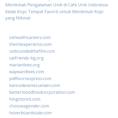
Menikmati Pengalaman Unik di Cafe Unik Indonesia
Kedai Kopi: Tempat Favorit untuk Menikmati Kopi
yang Nikmat
okhealthcareers.com
theintexperience.com
unboundedthefilm.com
catfriends-bg.org
marianlives.org
waywardtees.com
pidfloorsexpress.com
bancodevenezuelaen.com
bettermoodfoodcorporation.com
hingstonnt.com
chooseagender.com
hoverboardssale.com