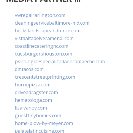
vwrepairarlington.com
cleaningservicebaltimore-md.com
beckslandscapeandfence.com
vistaaltadelveramendi.com
coastlinecateringnc.com
cuesburgershouston.com
psicologiaespecializadaencampeche.com
dmtacos.com
crescentstreetprinting.com
hornopizza.com
driveadragster.com
hematologa.com
lizaivanov.com
guesttinyhomes.com
home-plow-by-meyer.com
palatelatincuisine.com