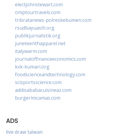
electjohnstewart.com
omptourtravels.com
tribratanews-polreskebumen.com
rsudbayuasih.org
publikjurnalistik.org
juneteenthapparel.net
italywarm.com
journaloffinanceeconomics.com
kvk-kumari.org
foodscienceandtechnology.com
scisportsscience.com
addisababacuisineaz.com
burgerimcamas.com
ADS
live draw taiwan