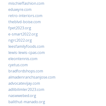
mischieffashion.com
eduwyre.com
retro-interiors.com
theblvd-boise.com
fpet2023.org
e-smart2022.org
ngrc2022.org
leesfamilyfoods.com
lewis-lewis-cpas.com
eleontennis.com
cyetus.com
bradfordshops.com
almadenranchsanjose.com
advocatevijay.com
adlibilimler2023.com
naswwebed.org
balithut-manado.org