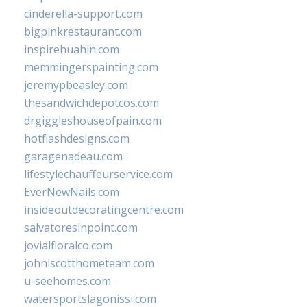
cinderella-support.com
bigpinkrestaurant.com
inspirehuahin.com
memmingerspainting.com
jeremypbeasley.com
thesandwichdepotcos.com
drgiggleshouseofpain.com
hotflashdesigns.com
garagenadeau.com
lifestylechauffeurservice.com
EverNewNails.com
insideoutdecoratingcentre.com
salvatoresinpoint.com
jovialfloralco.com
johnlscotthometeam.com
u-seehomes.com
watersportslagonissi.com