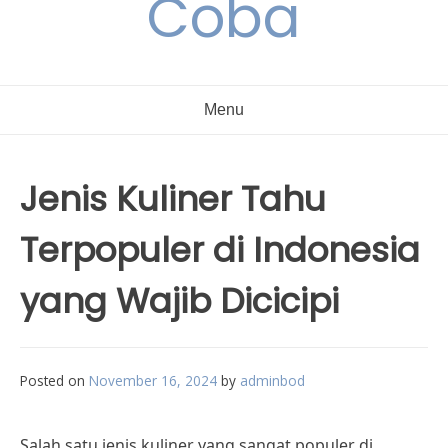
Coba
Menu
Jenis Kuliner Tahu
Terpopuler di Indonesia
yang Wajib Dicicipi
Posted on
November 16, 2024
by
adminbod
Salah satu jenis kuliner yang sangat populer di