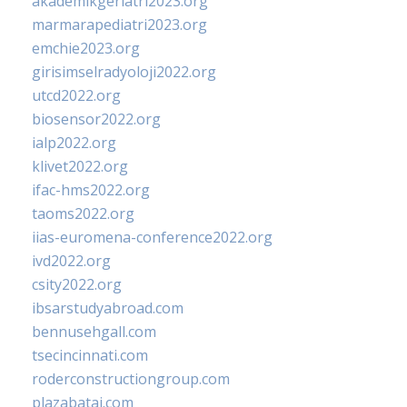
akademikgeriatri2023.org
marmarapediatri2023.org
emchie2023.org
girisimselradyoloji2022.org
utcd2022.org
biosensor2022.org
ialp2022.org
klivet2022.org
ifac-hms2022.org
taoms2022.org
iias-euromena-conference2022.org
ivd2022.org
csity2022.org
ibsarstudyabroad.com
bennusehgall.com
tsecincinnati.com
roderconstructiongroup.com
plazabatai.com