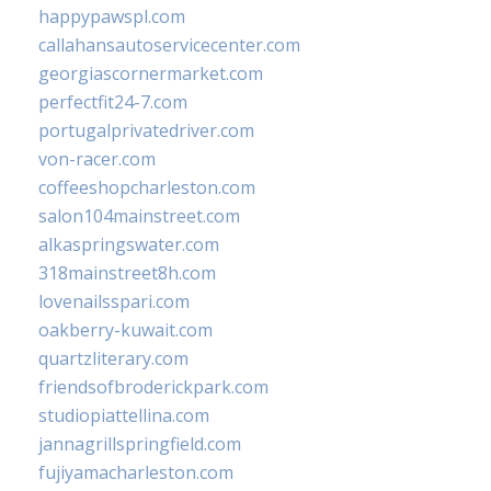
happypawspl.com
callahansautoservicecenter.com
georgiascornermarket.com
perfectfit24-7.com
portugalprivatedriver.com
von-racer.com
coffeeshopcharleston.com
salon104mainstreet.com
alkaspringswater.com
318mainstreet8h.com
lovenailsspari.com
oakberry-kuwait.com
quartzliterary.com
friendsofbroderickpark.com
studiopiattellina.com
jannagrillspringfield.com
fujiyamacharleston.com