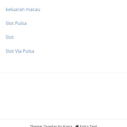
keluaran macau
Slot Pulsa
Slot
Slot Via Pulsa
Theme: Overlay by
Kaira
.
Extra Text