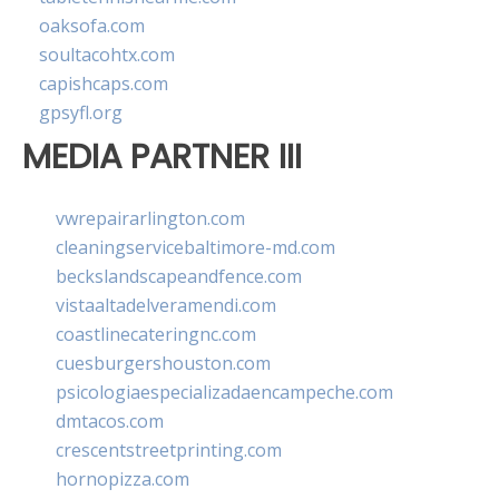
oaksofa.com
soultacohtx.com
capishcaps.com
gpsyfl.org
MEDIA PARTNER III
vwrepairarlington.com
cleaningservicebaltimore-md.com
beckslandscapeandfence.com
vistaaltadelveramendi.com
coastlinecateringnc.com
cuesburgershouston.com
psicologiaespecializadaencampeche.com
dmtacos.com
crescentstreetprinting.com
hornopizza.com