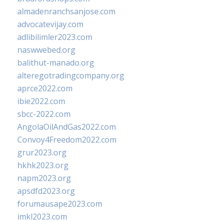
almadenranchsanjose.com
advocatevijay.com
adlibilimler2023.com
naswwebed.org
balithut-manado.org
alteregotradingcompany.org
aprce2022.com
ibie2022.com
sbcc-2022.com
AngolaOilAndGas2022.com
Convoy4Freedom2022.com
grur2023.org
hkhk2023.org
napm2023.org
apsdfd2023.org
forumausape2023.com
imkl2023.com