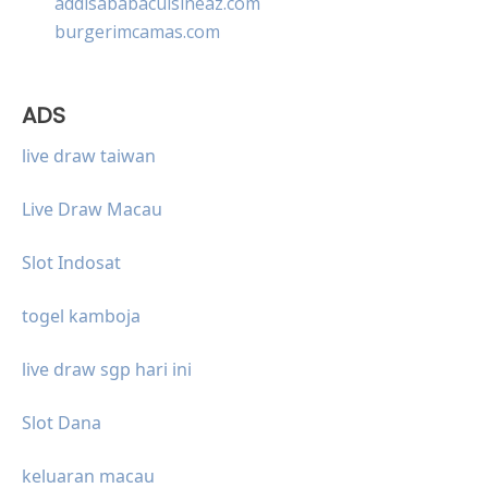
addisababacuisineaz.com
burgerimcamas.com
ADS
live draw taiwan
Live Draw Macau
Slot Indosat
togel kamboja
live draw sgp hari ini
Slot Dana
keluaran macau