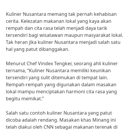
Kuliner Nusantara memang tak pernah kehabisan
cerita. Kelezatan makanan lokal yang kaya akan
rempah dan cita rasa telah menjadi daya tarik
tersendiri bagi wisatawan maupun masyarakat lokal.
Tak heran jika kuliner Nusantara menjadi salah satu
hal yang patut dibanggakan.
Menurut Chef Vindex Tengker, seorang ahli kuliner
ternama, “Kuliner Nusantara memiliki keunikan
tersendiri yang sulit ditemukan di tempat lain.
Rempah-rempah yang digunakan dalam masakan
lokal mampu menciptakan harmoni cita rasa yang
begitu memikat.”
Salah satu contoh kuliner Nusantara yang patut
dicoba adalah rendang. Masakan khas Minang ini
telah diakui oleh CNN sebagai makanan terenak di