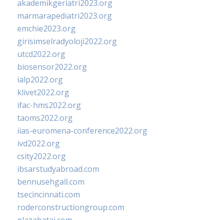
akademikgeriatri2023.org
marmarapediatri2023.org
emchie2023.org
girisimselradyoloji2022.org
utcd2022.org
biosensor2022.org
ialp2022.org
klivet2022.org
ifac-hms2022.org
taoms2022.org
iias-euromena-conference2022.org
ivd2022.org
csity2022.org
ibsarstudyabroad.com
bennusehgall.com
tsecincinnati.com
roderconstructiongroup.com