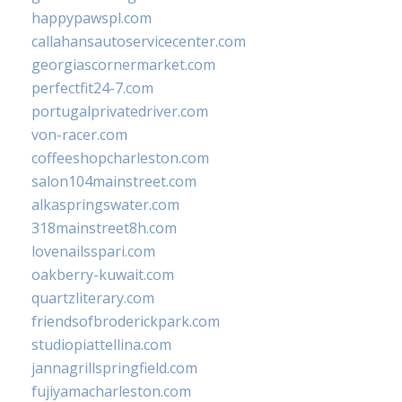
happypawspl.com
callahansautoservicecenter.com
georgiascornermarket.com
perfectfit24-7.com
portugalprivatedriver.com
von-racer.com
coffeeshopcharleston.com
salon104mainstreet.com
alkaspringswater.com
318mainstreet8h.com
lovenailsspari.com
oakberry-kuwait.com
quartzliterary.com
friendsofbroderickpark.com
studiopiattellina.com
jannagrillspringfield.com
fujiyamacharleston.com