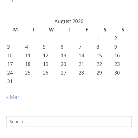
August 2026
M
T
W
T
F
S
S
1
2
3
4
5
6
7
8
9
10
11
12
13
14
15
16
17
18
19
20
21
22
23
24
25
26
27
28
29
30
31
« Mar
Search
for: