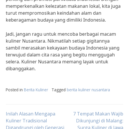
memperkenalkan kelezatan makanan lokal, kita juga
turut mempromosikan keindahan alam dan
keberagaman budaya yang dimiliki Indonesia.
Jadi, jangan ragu untuk mencoba berbagai macam
kuliner Nusantara. Nikmatilah setiap gigitannya
sambil merasakan kekayaan budaya Indonesia yang
terwujud dalam cita rasa yang begitu menggugah
selera. Kuliner Nusantara memang layak untuk
dibanggakan.
Posted in
Berita Kuliner
Tagged
berita kuliner nusantara
Post
Inilah Alasan Mengapa
7 Tempat Makan Wajib
Kuliner Tradisional
Dikunjungi di Malang:
Digandrungi oleh Generasi
Surga Kuliner di Jawa