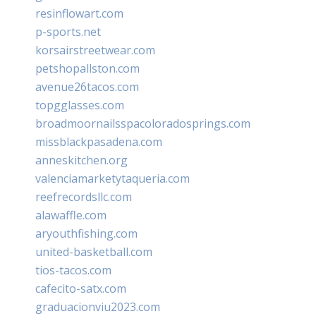
resinflowart.com
p-sports.net
korsairstreetwear.com
petshopallston.com
avenue26tacos.com
topgglasses.com
broadmoornailsspacoloradosprings.com
missblackpasadena.com
anneskitchen.org
valenciamarketytaqueria.com
reefrecordsllc.com
alawaffle.com
aryouthfishing.com
united-basketball.com
tios-tacos.com
cafecito-satx.com
graduacionviu2023.com