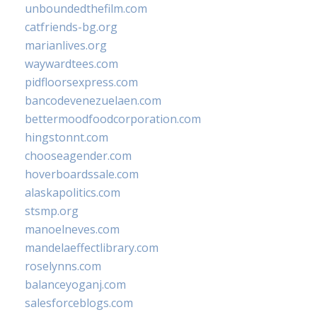
unboundedthefilm.com
catfriends-bg.org
marianlives.org
waywardtees.com
pidfloorsexpress.com
bancodevenezuelaen.com
bettermoodfoodcorporation.com
hingstonnt.com
chooseagender.com
hoverboardssale.com
alaskapolitics.com
stsmp.org
manoelneves.com
mandelaeffectlibrary.com
roselynns.com
balanceyoganj.com
salesforceblogs.com