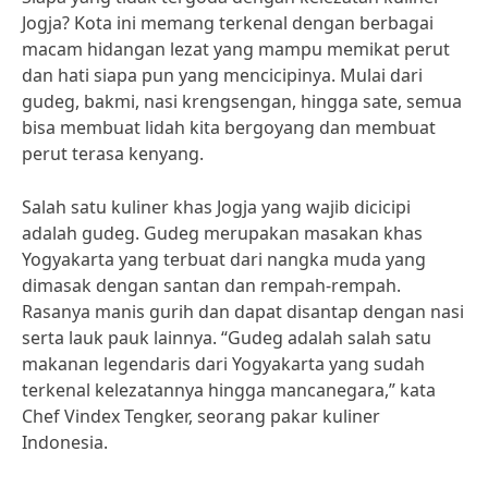
Jogja? Kota ini memang terkenal dengan berbagai
macam hidangan lezat yang mampu memikat perut
dan hati siapa pun yang mencicipinya. Mulai dari
gudeg, bakmi, nasi krengsengan, hingga sate, semua
bisa membuat lidah kita bergoyang dan membuat
perut terasa kenyang.
Salah satu kuliner khas Jogja yang wajib dicicipi
adalah gudeg. Gudeg merupakan masakan khas
Yogyakarta yang terbuat dari nangka muda yang
dimasak dengan santan dan rempah-rempah.
Rasanya manis gurih dan dapat disantap dengan nasi
serta lauk pauk lainnya. “Gudeg adalah salah satu
makanan legendaris dari Yogyakarta yang sudah
terkenal kelezatannya hingga mancanegara,” kata
Chef Vindex Tengker, seorang pakar kuliner
Indonesia.