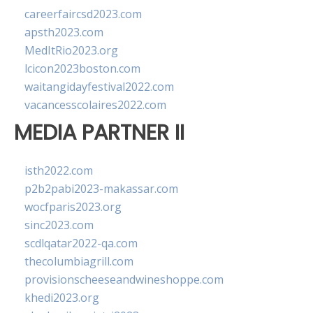
careerfaircsd2023.com
apsth2023.com
MedItRio2023.org
lcicon2023boston.com
waitangidayfestival2022.com
vacancesscolaires2022.com
MEDIA PARTNER II
isth2022.com
p2b2pabi2023-makassar.com
wocfparis2023.org
sinc2023.com
scdlqatar2022-qa.com
thecolumbiagrill.com
provisionscheeseandwineshoppe.com
khedi2023.org