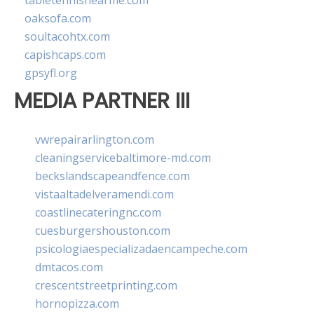
tabletennisnearme.com
oaksofa.com
soultacohtx.com
capishcaps.com
gpsyfl.org
MEDIA PARTNER III
vwrepairarlington.com
cleaningservicebaltimore-md.com
beckslandscapeandfence.com
vistaaltadelveramendi.com
coastlinecateringnc.com
cuesburgershouston.com
psicologiaespecializadaencampeche.com
dmtacos.com
crescentstreetprinting.com
hornopizza.com