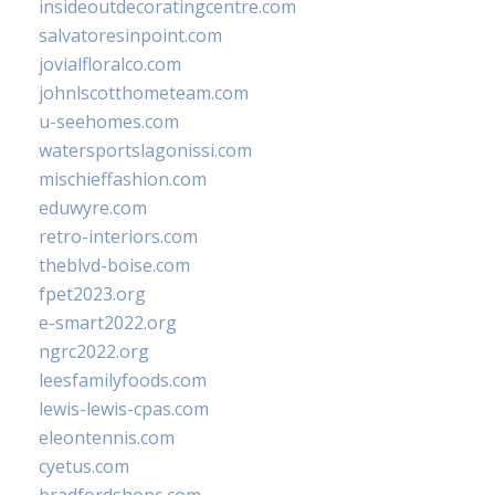
insideoutdecoratingcentre.com
salvatoresinpoint.com
jovialfloralco.com
johnlscotthometeam.com
u-seehomes.com
watersportslagonissi.com
mischieffashion.com
eduwyre.com
retro-interiors.com
theblvd-boise.com
fpet2023.org
e-smart2022.org
ngrc2022.org
leesfamilyfoods.com
lewis-lewis-cpas.com
eleontennis.com
cyetus.com