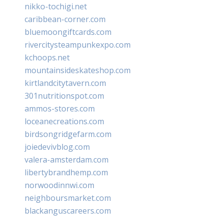
nikko-tochigi.net
caribbean-corner.com
bluemoongiftcards.com
rivercitysteampunkexpo.com
kchoops.net
mountainsideskateshop.com
kirtlandcitytavern.com
301nutritionspot.com
ammos-stores.com
loceanecreations.com
birdsongridgefarm.com
joiedevivblog.com
valera-amsterdam.com
libertybrandhemp.com
norwoodinnwi.com
neighboursmarket.com
blackanguscareers.com