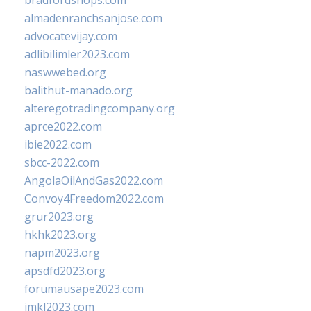
bradfordshops.com
almadenranchsanjose.com
advocatevijay.com
adlibilimler2023.com
naswwebed.org
balithut-manado.org
alteregotradingcompany.org
aprce2022.com
ibie2022.com
sbcc-2022.com
AngolaOilAndGas2022.com
Convoy4Freedom2022.com
grur2023.org
hkhk2023.org
napm2023.org
apsdfd2023.org
forumausape2023.com
imkl2023.com