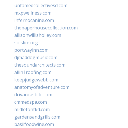
untamedcollectivesd.com
mxpwellness.com
infernocanine.com
thepaperhousecollection.com
allisonwillisholley.com
solslite.org
portwayinn.com
djmaddogmusic.com
thesoundarchitects.com
allin1roofing.com
keepjudgewebb.com
anatomyofadventure.com
drivancastillo.com
cmmedspa.com
midletontkd.com
gardensandgrills.com
basilfoodwine.com