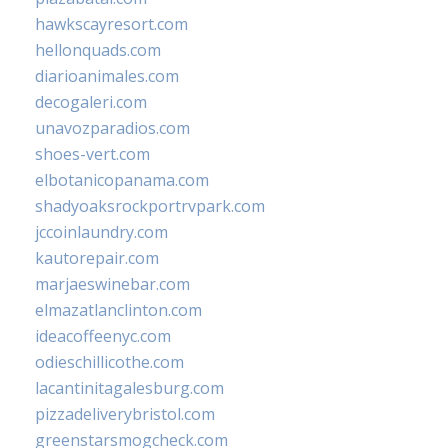
hawkscayresort.com
hellonquads.com
diarioanimales.com
decogaleri.com
unavozparadios.com
shoes-vert.com
elbotanicopanama.com
shadyoaksrockportrvpark.com
jccoinlaundry.com
kautorepair.com
marjaeswinebar.com
elmazatlanclinton.com
ideacoffeenyc.com
odieschillicothe.com
lacantinitagalesburg.com
pizzadeliverybristol.com
greenstarsmogcheck.com