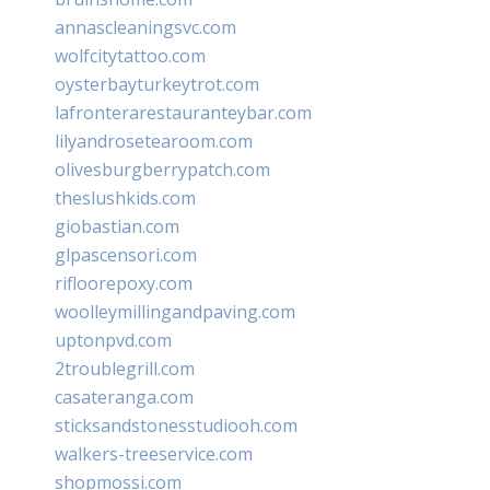
annascleaningsvc.com
wolfcitytattoo.com
oysterbayturkeytrot.com
lafronterarestauranteybar.com
lilyandrosetearoom.com
olivesburgberrypatch.com
theslushkids.com
giobastian.com
glpascensori.com
rifloorepoxy.com
woolleymillingandpaving.com
uptonpvd.com
2troublegrill.com
casateranga.com
sticksandstonesstudiooh.com
walkers-treeservice.com
shopmossi.com