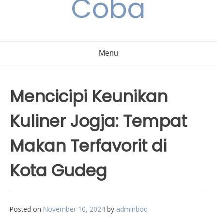
Coba
Menu
Mencicipi Keunikan
Kuliner Jogja: Tempat
Makan Terfavorit di
Kota Gudeg
Posted on
November 10, 2024
by
adminbod