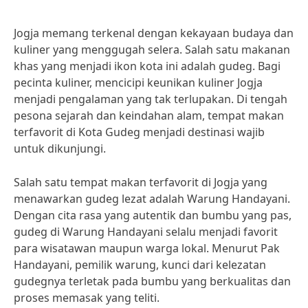
Jogja memang terkenal dengan kekayaan budaya dan
kuliner yang menggugah selera. Salah satu makanan
khas yang menjadi ikon kota ini adalah gudeg. Bagi
pecinta kuliner, mencicipi keunikan kuliner Jogja
menjadi pengalaman yang tak terlupakan. Di tengah
pesona sejarah dan keindahan alam, tempat makan
terfavorit di Kota Gudeg menjadi destinasi wajib
untuk dikunjungi.
Salah satu tempat makan terfavorit di Jogja yang
menawarkan gudeg lezat adalah Warung Handayani.
Dengan cita rasa yang autentik dan bumbu yang pas,
gudeg di Warung Handayani selalu menjadi favorit
para wisatawan maupun warga lokal. Menurut Pak
Handayani, pemilik warung, kunci dari kelezatan
gudegnya terletak pada bumbu yang berkualitas dan
proses memasak yang teliti.