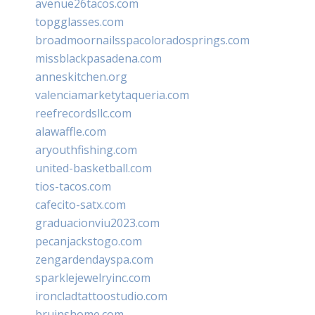
avenue26tacos.com
topgglasses.com
broadmoornailsspacoloradosprings.com
missblackpasadena.com
anneskitchen.org
valenciamarketytaqueria.com
reefrecordsllc.com
alawaffle.com
aryouthfishing.com
united-basketball.com
tios-tacos.com
cafecito-satx.com
graduacionviu2023.com
pecanjackstogo.com
zengardendayspa.com
sparklejewelryinc.com
ironcladtattoostudio.com
bruinshome.com