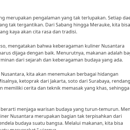
ng merupakan pengalaman yang tak terlupakan. Setiap da
yang tak tergantikan. Dari Sabang hingga Merauke, kita bis
 kaya akan cita rasa dan tradisi.
Wongso, mengatakan bahwa keberagaman kuliner Nusantara
arus dijaga dengan baik. Menurutnya, makanan adalah ba
erminan dari sejarah dan keberagaman budaya yang ada.
r Nusantara, kita akan menemukan berbagai hidangan
salnya, ketoprak dari Jakarta, soto dari Surabaya, rendang
an memiliki cerita dan teknik memasak yang khas, sehingga
 berarti menjaga warisan budaya yang turun-temurun. Me
uliner Nusantara merupakan bagian tak terpisahkan dari
endela budaya suatu bangsa. Melalui makanan, kita bisa