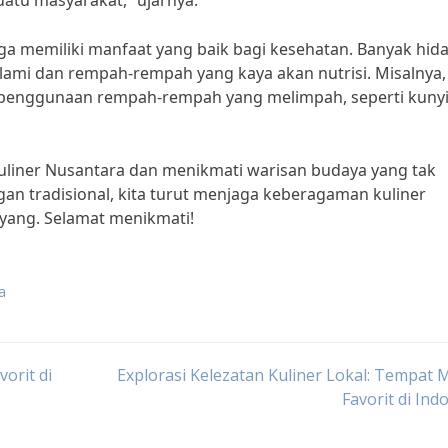
uatu masyarakat,” ujarnya.
uga memiliki manfaat yang baik bagi kesehatan. Banyak hi
ami dan rempah-rempah yang kaya akan nutrisi. Misalnya,
penggunaan rempah-rempah yang melimpah, seperti kunyi
kuliner Nusantara dan menikmati warisan budaya yang tak
an tradisional, kita turut menjaga keberagaman kuliner
yang. Selamat menikmati!
a
orit di
Explorasi Kelezatan Kuliner Lokal: Tempat
Favorit di Ind