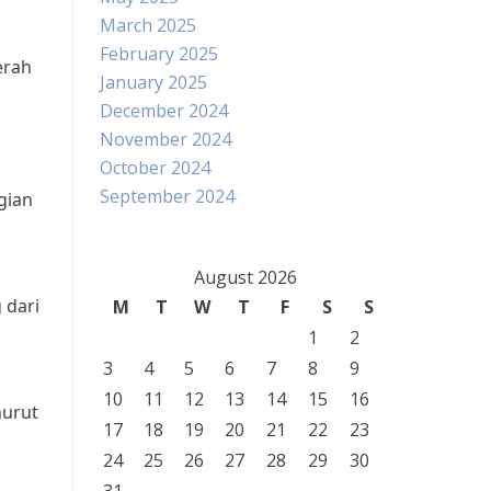
March 2025
February 2025
erah
January 2025
a
December 2024
November 2024
October 2024
September 2024
gian
August 2026
 dari
M
T
W
T
F
S
S
1
2
3
4
5
6
7
8
9
10
11
12
13
14
15
16
nurut
17
18
19
20
21
22
23
24
25
26
27
28
29
30