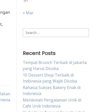
31
dangan
« Mar
t,
Search
for:
Recent Posts
Tempat Brunch Terbaik di Jakarta
yang Harus Dicoba
10 Dessert Shop Terbaik di
Indonesia yang Wajib Dicoba
Rahasia Sukses Bakery Enak di
Indonesia
 Makan
onesia
Menikmati Pengalaman Unik di
Cafe Unik Indonesia