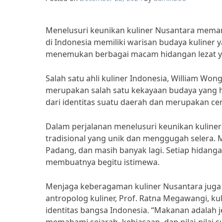
Menelusuri keunikan kuliner Nusantara mema
di Indonesia memiliki warisan budaya kuliner 
menemukan berbagai macam hidangan lezat yang
Salah satu ahli kuliner Indonesia, William 
merupakan salah satu kekayaan budaya yang h
dari identitas suatu daerah dan merupakan c
Dalam perjalanan menelusuri keunikan kuline
tradisional yang unik dan menggugah selera. Mi
Padang, dan masih banyak lagi. Setiap hidang
membuatnya begitu istimewa.
Menjaga keberagaman kuliner Nusantara juga
antropolog kuliner, Prof. Ratna Megawangi, k
identitas bangsa Indonesia. “Makanan adalah j