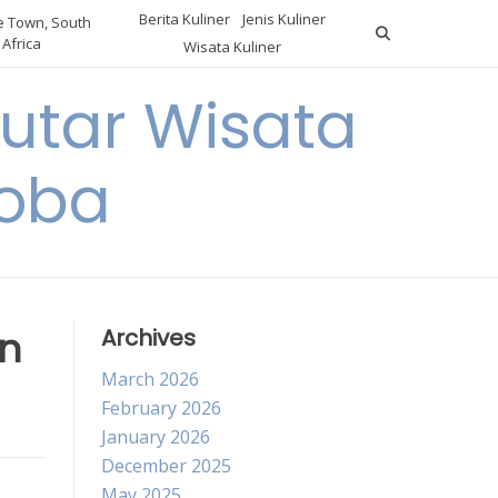
Berita Kuliner
Jenis Kuliner
 Town, South
Africa
Wisata Kuliner
utar Wisata
Coba
an
Archives
March 2026
February 2026
January 2026
December 2025
May 2025