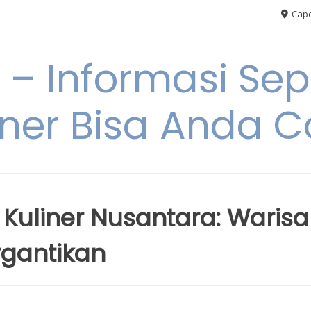
Cape
– Informasi Sep
iner Bisa Anda 
 Kuliner Nusantara: Waris
rgantikan