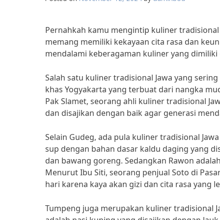
Pernahkah kamu mengintip kuliner tradisional 
memang memiliki kekayaan cita rasa dan keunika
mendalami keberagaman kuliner yang dimiliki 
Salah satu kuliner tradisional Jawa yang ser
khas Yogyakarta yang terbuat dari nangka m
Pak Slamet, seorang ahli kuliner tradisional J
dan disajikan dengan baik agar generasi mend
Selain Gudeg, ada pula kuliner tradisional Ja
sup dengan bahan dasar kaldu daging yang disa
dan bawang goreng. Sedangkan Rawon adalah 
Menurut Ibu Siti, seorang penjual Soto di Pas
hari karena kaya akan gizi dan cita rasa yang le
Tumpeng juga merupakan kuliner tradisional J