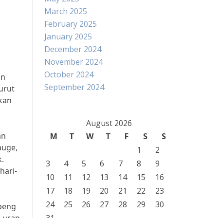
March 2025
February 2025
January 2025
December 2024
November 2024
October 2024
an
September 2024
urut
ikan
August 2026
an
M
T
W
T
F
S
S
auge,
1
2
.
3
4
5
6
7
8
9
hari-
10
11
12
13
14
15
16
17
18
19
20
21
22
23
24
25
26
27
28
29
30
mpeng