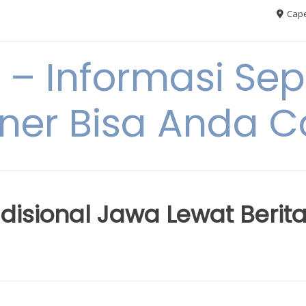
Cape
– Informasi Sep
iner Bisa Anda 
adisional Jawa Lewat Berit