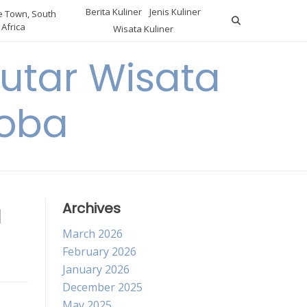
Berita Kuliner
Jenis Kuliner
 Town, South
Africa
Wisata Kuliner
utar Wisata
Coba
a
Archives
March 2026
February 2026
January 2026
December 2025
May 2025