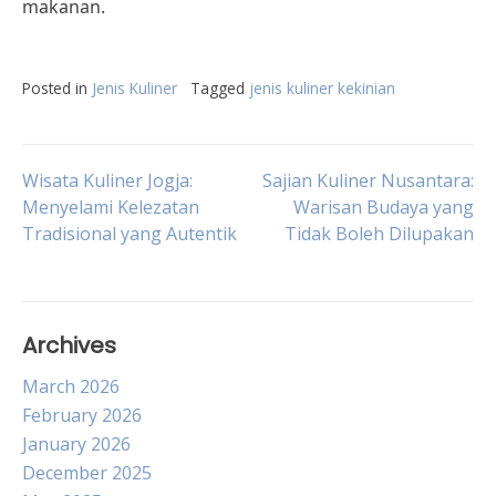
makanan.
Posted in
Jenis Kuliner
Tagged
jenis kuliner kekinian
Post
Wisata Kuliner Jogja:
Sajian Kuliner Nusantara:
Menyelami Kelezatan
Warisan Budaya yang
Tradisional yang Autentik
Tidak Boleh Dilupakan
navigation
Archives
March 2026
February 2026
January 2026
December 2025