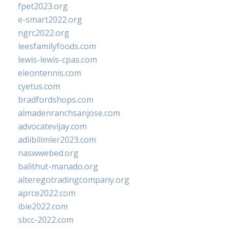
fpet2023.org
e-smart2022.org
ngrc2022.org
leesfamilyfoods.com
lewis-lewis-cpas.com
eleontennis.com
cyetus.com
bradfordshops.com
almadenranchsanjose.com
advocatevijay.com
adlibilimler2023.com
naswwebed.org
balithut-manado.org
alteregotradingcompany.org
aprce2022.com
ibie2022.com
sbcc-2022.com