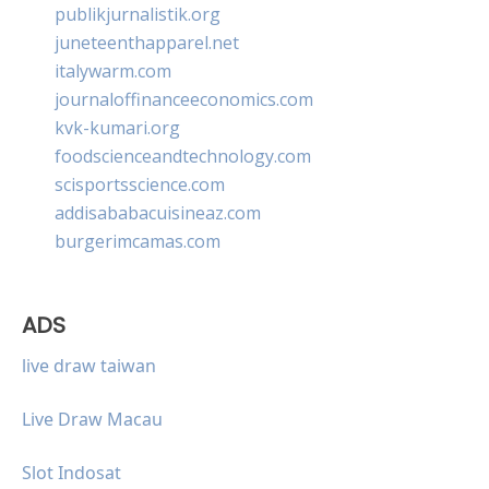
publikjurnalistik.org
juneteenthapparel.net
italywarm.com
journaloffinanceeconomics.com
kvk-kumari.org
foodscienceandtechnology.com
scisportsscience.com
addisababacuisineaz.com
burgerimcamas.com
ADS
live draw taiwan
Live Draw Macau
Slot Indosat