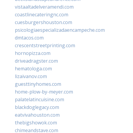
vistaaltadelveramendi.com
coastlinecateringnc.com
cuesburgershouston.com
psicologiaespecializadaencampeche.com
dmtacos.com
crescentstreetprinting.com
hornopizza.com
driveadragster.com
hematologa.com
lizaivanov.com
guesttinyhomes.com
home-plow-by-meyer.com
palatelatincuisine.com
blackdoglegacy.com
eatvivahouston.com
thebigshowok.com
chimeandstave.com