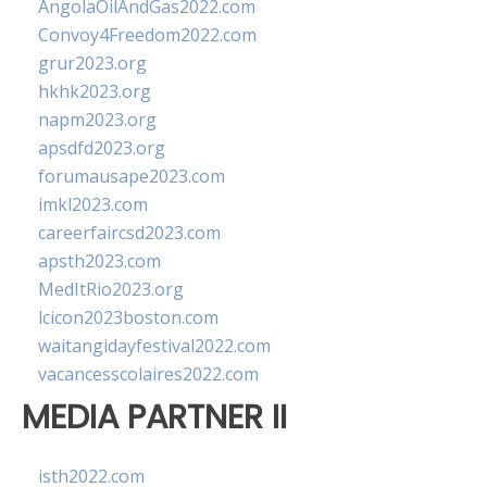
AngolaOilAndGas2022.com
Convoy4Freedom2022.com
grur2023.org
hkhk2023.org
napm2023.org
apsdfd2023.org
forumausape2023.com
imkl2023.com
careerfaircsd2023.com
apsth2023.com
MedItRio2023.org
lcicon2023boston.com
waitangidayfestival2022.com
vacancesscolaires2022.com
MEDIA PARTNER II
isth2022.com