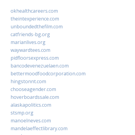
okhealthcareers.com
theintexperience.com
unboundedthefilm.com
catfriends-bg.org
marianlives.org
waywardtees.com
pidfloorsexpress.com
bancodevenezuelaen.com
bettermoodfoodcorporation.com
hingstonnt.com
chooseagender.com
hoverboardssale.com
alaskapolitics.com
stsmp.org
manoelneves.com
mandelaeffectlibrary.com