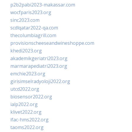
p2b2pabi2023-makassar.com
wocfparis2023.org
sinc2023.com
scdlqatar2022-qa.com
thecolumbiagrill.com
provisionscheeseandwineshoppe.com
khedi2023.org
akademikgeriatri2023.org
marmarapediatri2023.org
emchie2023.org
girisimselradyoloji2022.org
utcd2022.org
biosensor2022.org
ialp2022.org
klivet2022.org
ifac-hms2022.org
taoms2022.org