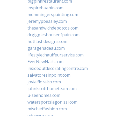
bigpinkrestaurant.com
inspirehuahin.com
memmingerspainting.com
jeremypbeasley.com
thesandwichdepotcos.com
drgiggleshouseofpain.com
hotflashdesigns.com
garagenadeau.com
lifestylechauffeurservice.com
EverNewNails.com
insideoutdecoratingcentre.com
salvatoresinpoint.com
jovialfloralco.com
johnlscotthometeam.com
u-seehomes.com
watersportslagonissi.com
mischieffashion.com
eduwyre.com