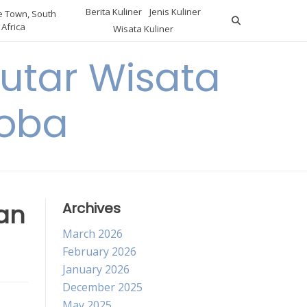
Berita Kuliner
Jenis Kuliner
 Town, South
Africa
Wisata Kuliner
utar Wisata
Coba
an
Archives
March 2026
February 2026
January 2026
December 2025
May 2025