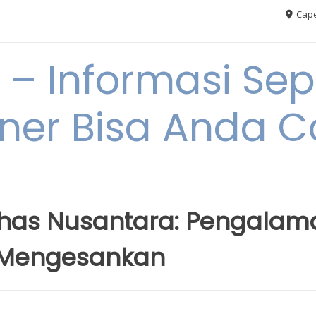
Cape
– Informasi Sep
iner Bisa Anda 
Khas Nusantara: Pengalam
g Mengesankan