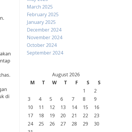
March 2025
February 2025
n.
January 2025
December 2024
November 2024
October 2024
September 2024
sakan
antap
August 2026
khas.
M
T
W
T
F
S
S
gan
1
2
k di
3
4
5
6
7
8
9
10
11
12
13
14
15
16
17
18
19
20
21
22
23
24
25
26
27
28
29
30