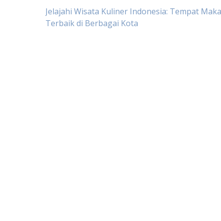
Post
Jelajahi Wisata Kuliner Indonesia: Tempat Mak
Terbaik di Berbagai Kota
navigation