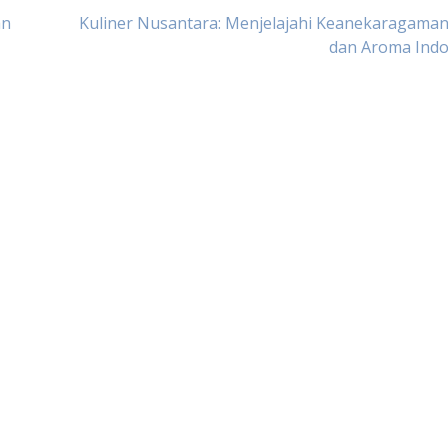
an
Kuliner Nusantara: Menjelajahi Keanekaragaman
dan Aroma Indo