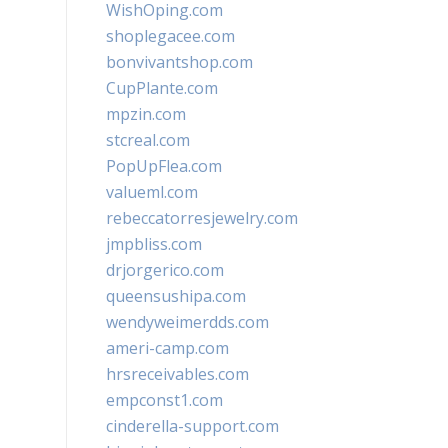
WishOping.com
shoplegacee.com
bonvivantshop.com
CupPlante.com
mpzin.com
stcreal.com
PopUpFlea.com
valueml.com
rebeccatorresjewelry.com
jmpbliss.com
drjorgerico.com
queensushipa.com
wendyweimerdds.com
ameri-camp.com
hrsreceivables.com
empconst1.com
cinderella-support.com