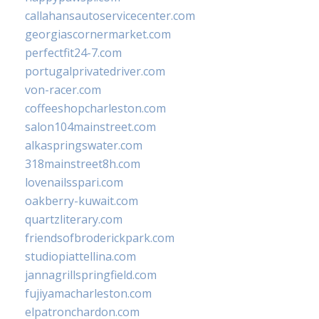
callahansautoservicecenter.com
georgiascornermarket.com
perfectfit24-7.com
portugalprivatedriver.com
von-racer.com
coffeeshopcharleston.com
salon104mainstreet.com
alkaspringswater.com
318mainstreet8h.com
lovenailsspari.com
oakberry-kuwait.com
quartzliterary.com
friendsofbroderickpark.com
studiopiattellina.com
jannagrillspringfield.com
fujiyamacharleston.com
elpatronchardon.com