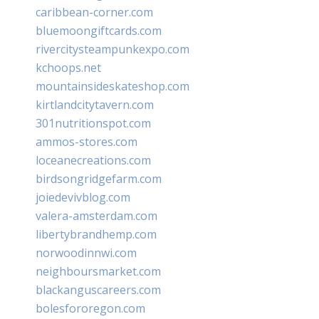
caribbean-corner.com
bluemoongiftcards.com
rivercitysteampunkexpo.com
kchoops.net
mountainsideskateshop.com
kirtlandcitytavern.com
301nutritionspot.com
ammos-stores.com
loceanecreations.com
birdsongridgefarm.com
joiedevivblog.com
valera-amsterdam.com
libertybrandhemp.com
norwoodinnwi.com
neighboursmarket.com
blackanguscareers.com
bolesfororegon.com