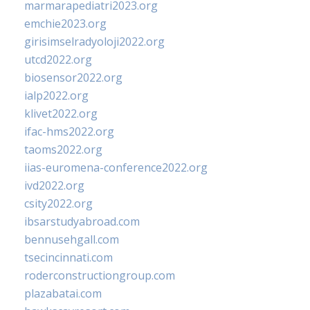
marmarapediatri2023.org
emchie2023.org
girisimselradyoloji2022.org
utcd2022.org
biosensor2022.org
ialp2022.org
klivet2022.org
ifac-hms2022.org
taoms2022.org
iias-euromena-conference2022.org
ivd2022.org
csity2022.org
ibsarstudyabroad.com
bennusehgall.com
tsecincinnati.com
roderconstructiongroup.com
plazabatai.com