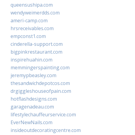
queensushipa.com
wendyweimerdds.com
ameri-camp.com
hrsreceivables.com
empconst1.com
cinderella-support.com
bigpinkrestaurant.com
inspirehuahin.com
memmingerspainting.com
jeremypbeasley.com
thesandwichdepotcos.com
drgiggleshouseofpain.com
hotflashdesigns.com
garagenadeau.com
lifestylechauffeurservice.com
EverNewNails.com
insideoutdecoratingcentre.com