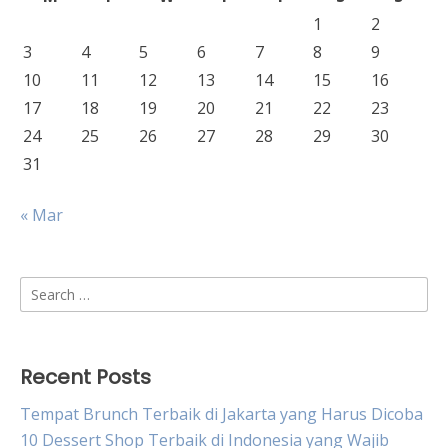
1
2
3
4
5
6
7
8
9
10
11
12
13
14
15
16
17
18
19
20
21
22
23
24
25
26
27
28
29
30
31
« Mar
Search
for:
Recent Posts
Tempat Brunch Terbaik di Jakarta yang Harus Dicoba
10 Dessert Shop Terbaik di Indonesia yang Wajib