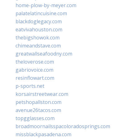
home-plow-by-meyer.com
palatelatincuisine.com
blackdoglegacy.com
eatvivahouston.com
thebigshowok.com
chimeandstave.com
greatwallseafoodny.com
theloverose.com
gabriovoice.com
resinflowart.com
p-sports.net
korsairstreetwear.com
petshopallston.com
avenue26tacos.com
topgglasses.com
broadmoornailsspacoloradosprings.com
missblackpasadena.com