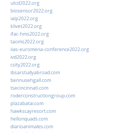
utcd2022.org
biosensor2022.org
ialp2022.org
klivet2022.org
ifac-hms2022.org
taoms2022.org
iias-euromena-conference2022.org
ivd2022.org
csity2022.org
ibsarstudyabroad.com
bennusehgall.com
tsecincinnati.com
roderconstructiongroup.com
plazabatai.com
hawkscayresort.com
hellonquads.com
diarioanimales.com