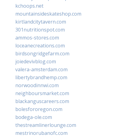
kchoops.net
mountainsideskateshop.com
kirtlandcitytavern.com
301nutritionspot.com
ammos-stores.com
loceanecreations.com
birdsongridgefarm.com
joiedevivblog.com
valera-amsterdam.com
libertybrandhemp.com
norwoodinnwi.com
neighboursmarket.com
blackanguscareers.com
bolesfororegon.com
bodega-ole.com
thestreamlinerlounge.com
mestrinorubanofc.com