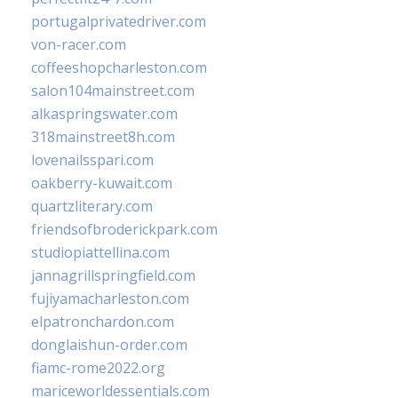
portugalprivatedriver.com
von-racer.com
coffeeshopcharleston.com
salon104mainstreet.com
alkaspringswater.com
318mainstreet8h.com
lovenailsspari.com
oakberry-kuwait.com
quartzliterary.com
friendsofbroderickpark.com
studiopiattellina.com
jannagrillspringfield.com
fujiyamacharleston.com
elpatronchardon.com
donglaishun-order.com
fiamc-rome2022.org
mariceworldessentials.com