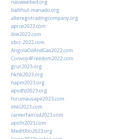
naswwebed.org
balithut-manado.org
alteregotradingcompany.org
aprce2022.com
ibie2022.com
sbcc-2022.com
AngolaOilAndGas2022.com
Convoy4Freedom2022.com
grur2023.org
hkhk2023.org
napm2023.org
apsdfd2023.org
forumausape2023.com
imkl2023.com
careerfaircsd2023.com
apsth2023.com
MedItRio2023.org