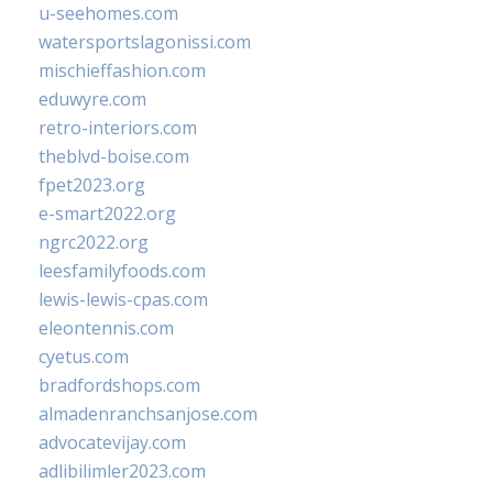
u-seehomes.com
watersportslagonissi.com
mischieffashion.com
eduwyre.com
retro-interiors.com
theblvd-boise.com
fpet2023.org
e-smart2022.org
ngrc2022.org
leesfamilyfoods.com
lewis-lewis-cpas.com
eleontennis.com
cyetus.com
bradfordshops.com
almadenranchsanjose.com
advocatevijay.com
adlibilimler2023.com