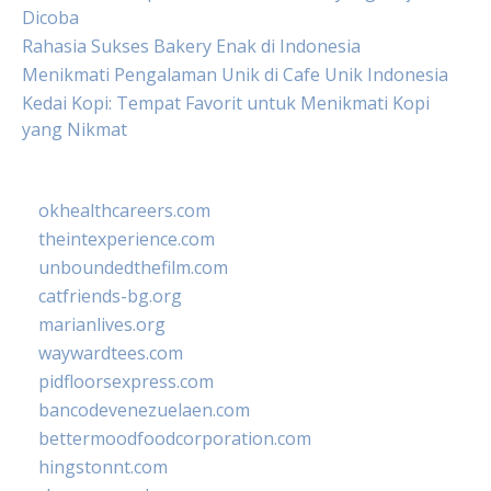
Dicoba
Rahasia Sukses Bakery Enak di Indonesia
Menikmati Pengalaman Unik di Cafe Unik Indonesia
Kedai Kopi: Tempat Favorit untuk Menikmati Kopi
yang Nikmat
okhealthcareers.com
theintexperience.com
unboundedthefilm.com
catfriends-bg.org
marianlives.org
waywardtees.com
pidfloorsexpress.com
bancodevenezuelaen.com
bettermoodfoodcorporation.com
hingstonnt.com