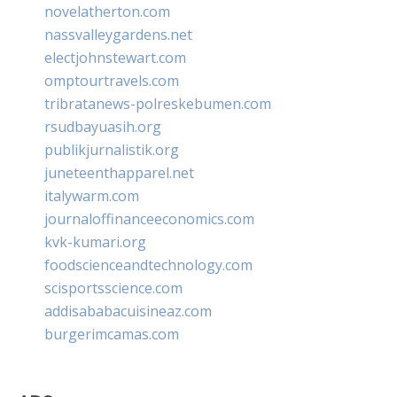
novelatherton.com
nassvalleygardens.net
electjohnstewart.com
omptourtravels.com
tribratanews-polreskebumen.com
rsudbayuasih.org
publikjurnalistik.org
juneteenthapparel.net
italywarm.com
journaloffinanceeconomics.com
kvk-kumari.org
foodscienceandtechnology.com
scisportsscience.com
addisababacuisineaz.com
burgerimcamas.com