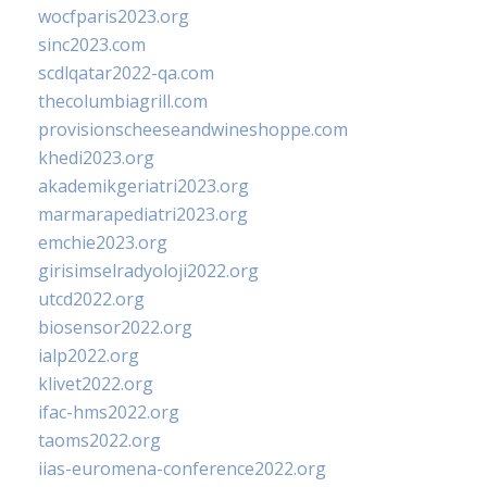
wocfparis2023.org
sinc2023.com
scdlqatar2022-qa.com
thecolumbiagrill.com
provisionscheeseandwineshoppe.com
khedi2023.org
akademikgeriatri2023.org
marmarapediatri2023.org
emchie2023.org
girisimselradyoloji2022.org
utcd2022.org
biosensor2022.org
ialp2022.org
klivet2022.org
ifac-hms2022.org
taoms2022.org
iias-euromena-conference2022.org