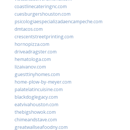
coastlinecateringnc.com
cuesburgershouston.com
psicologiaespecializadaencampeche.com
dmtacos.com
crescentstreetprinting.com
hornopizza.com
driveadragster.com
hematologa.com
lizaivanov.com
guesttinyhomes.com
home-plow-by-meyer.com
palatelatincuisine.com
blackdoglegacy.com
eatvivahouston.com
thebigshowok.com
chimeandstave.com
greatwallseafoodny.com