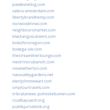
joiedevivblog.com
valera-amsterdam.com
libertybrandhemp.com
norwoodinnwi.com
neighboursmarket.com
blackanguscareers.com
bolesfororegon.com
bodega-ole.com
thestreamlinerlounge.com
mestrinorubanofc.com
novelatherton.com
nassvalleygardens.net
electjohnstewart.com
omptourtravels.com
tribratanews-polreskebumen.com
rsudbayuasih.org
publikjurnalistik.org