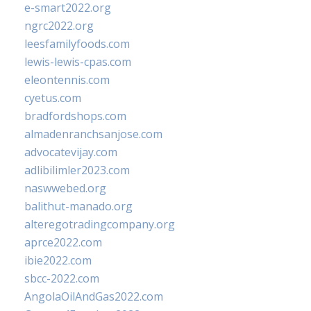
e-smart2022.org
ngrc2022.org
leesfamilyfoods.com
lewis-lewis-cpas.com
eleontennis.com
cyetus.com
bradfordshops.com
almadenranchsanjose.com
advocatevijay.com
adlibilimler2023.com
naswwebed.org
balithut-manado.org
alteregotradingcompany.org
aprce2022.com
ibie2022.com
sbcc-2022.com
AngolaOilAndGas2022.com