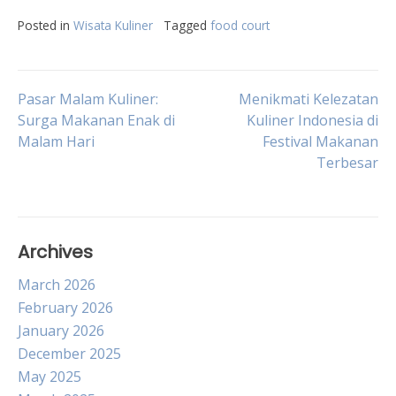
Posted in
Wisata Kuliner
Tagged
food court
Post
Pasar Malam Kuliner:
Menikmati Kelezatan
Surga Makanan Enak di
Kuliner Indonesia di
Malam Hari
Festival Makanan
navigation
Terbesar
Archives
March 2026
February 2026
January 2026
December 2025
May 2025