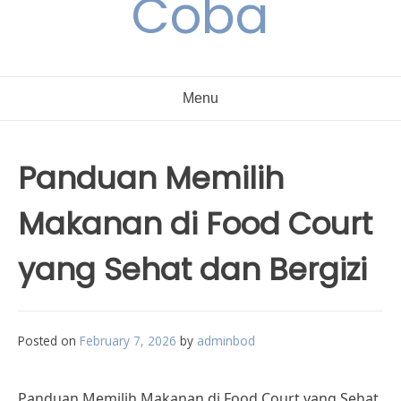
Coba
Menu
Panduan Memilih
Makanan di Food Court
yang Sehat dan Bergizi
Posted on
February 7, 2026
by
adminbod
Panduan Memilih Makanan di Food Court yang Sehat