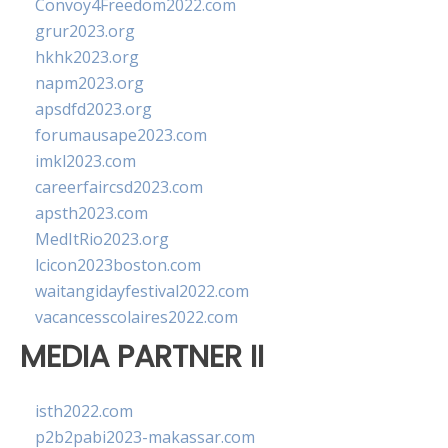
Convoy4Freedom2022.com
grur2023.org
hkhk2023.org
napm2023.org
apsdfd2023.org
forumausape2023.com
imkl2023.com
careerfaircsd2023.com
apsth2023.com
MedItRio2023.org
lcicon2023boston.com
waitangidayfestival2022.com
vacancesscolaires2022.com
MEDIA PARTNER II
isth2022.com
p2b2pabi2023-makassar.com