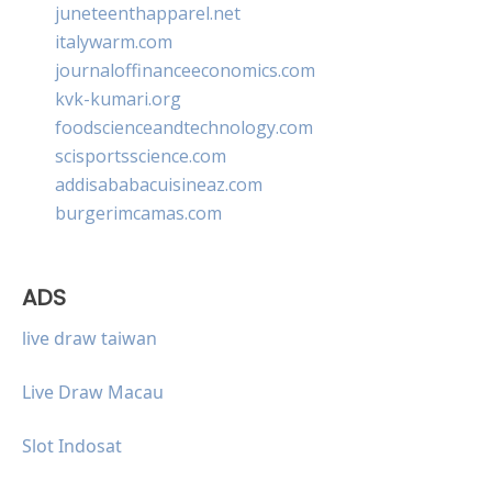
juneteenthapparel.net
italywarm.com
journaloffinanceeconomics.com
kvk-kumari.org
foodscienceandtechnology.com
scisportsscience.com
addisababacuisineaz.com
burgerimcamas.com
ADS
live draw taiwan
Live Draw Macau
Slot Indosat