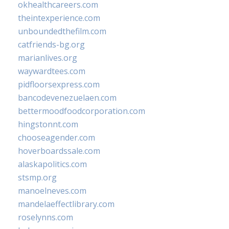
okhealthcareers.com
theintexperience.com
unboundedthefilm.com
catfriends-bg.org
marianlives.org
waywardtees.com
pidfloorsexpress.com
bancodevenezuelaen.com
bettermoodfoodcorporation.com
hingstonnt.com
chooseagender.com
hoverboardssale.com
alaskapolitics.com
stsmp.org
manoelneves.com
mandelaeffectlibrary.com
roselynns.com