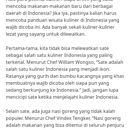
mencoba makanan-makanan baru dari berbagai
daerah di Indonesia? Jika iya, pastinya kalian harus
mencoba panduan wisata kuliner di Indonesia yang
wajib dicoba ini. Ada banyak sekali kuliner-kuliner
lezat yang sayang untuk dilewatkan.
Pertama-tama, kita tidak bisa melewatkan sate
sebagai salah satu kuliner Indonesia yang paling
terkenal. Menurut Chef William Wongso, “Sate adalah
salah satu kuliner Indonesia yang menjadi ikon.
Rasanya yang gurih dan bumbu kacangnya yang khas
membuatnya wajib dicoba oleh siapa pun yang
sedang berkunjung ke Indonesia.” Jadi, jangan lupa
mencicipi sate ketika menjelajahi kuliner Indonesia.
Selain sate, ada juga nasi goreng yang tidak kalah
populer. Menurut Chef Vindex Tengker, “Nasi goreng
adalah makanan yang bisa ditemui di seluruh penjuru