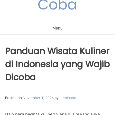
Coba
Menu
Panduan Wisata Kuliner
di Indonesia yang Wajib
Dicoba
Posted on
November 1, 2024
by
adminbod
Halo para pecinta kuliner! Siapa di sini yang suka