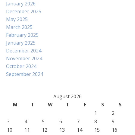
January 2026
December 2025
May 2025
March 2025
February 2025
January 2025
December 2024
November 2024
October 2024
September 2024
August 2026
M
T
W
T
F
S
S
1
2
3
4
5
6
7
8
9
10
11
12
13
14
15
16