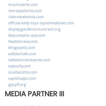
musicrearte.com
morseysfarms.com
riverviewtennis.com
official-kelly-toys-squishmallows.com
displaygardenonsuncrest.org
bbq-empire-usa.com
feedstoreva.com
drogopets.com
ediblechalk.com
tabletennisnearme.com
oaksofa.com
soultacohtx.com
capishcaps.com
gpsyfl.org
MEDIA PARTNER III