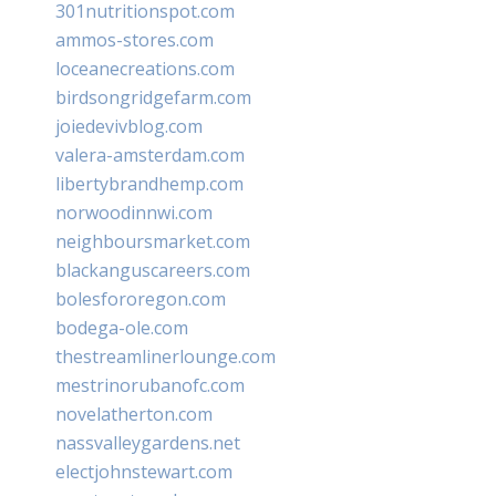
301nutritionspot.com
ammos-stores.com
loceanecreations.com
birdsongridgefarm.com
joiedevivblog.com
valera-amsterdam.com
libertybrandhemp.com
norwoodinnwi.com
neighboursmarket.com
blackanguscareers.com
bolesfororegon.com
bodega-ole.com
thestreamlinerlounge.com
mestrinorubanofc.com
novelatherton.com
nassvalleygardens.net
electjohnstewart.com