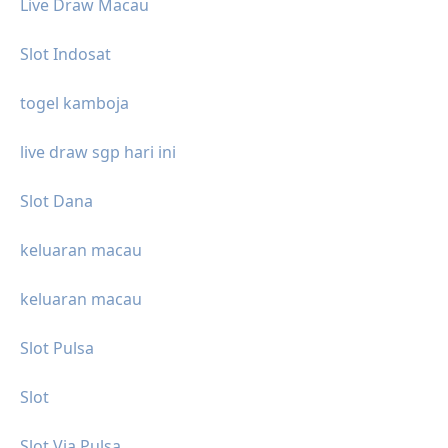
Live Draw Macau
Slot Indosat
togel kamboja
live draw sgp hari ini
Slot Dana
keluaran macau
keluaran macau
Slot Pulsa
Slot
Slot Via Pulsa