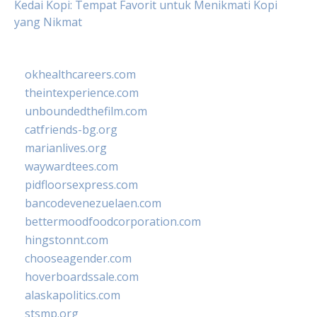
Kedai Kopi: Tempat Favorit untuk Menikmati Kopi
yang Nikmat
okhealthcareers.com
theintexperience.com
unboundedthefilm.com
catfriends-bg.org
marianlives.org
waywardtees.com
pidfloorsexpress.com
bancodevenezuelaen.com
bettermoodfoodcorporation.com
hingstonnt.com
chooseagender.com
hoverboardssale.com
alaskapolitics.com
stsmp.org