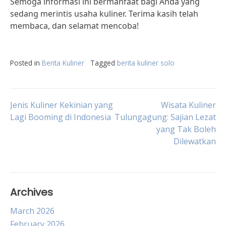
Semoga informasi ini bermanfaat bagi Anda yang
sedang merintis usaha kuliner. Terima kasih telah
membaca, dan selamat mencoba!
Posted in
Berita Kuliner
Tagged
berita kuliner solo
Post
Jenis Kuliner Kekinian yang
Wisata Kuliner
Lagi Booming di Indonesia
Tulungagung: Sajian Lezat
yang Tak Boleh
navigation
Dilewatkan
Archives
March 2026
February 2026