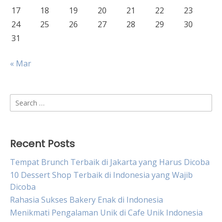
17
18
19
20
21
22
23
24
25
26
27
28
29
30
31
« Mar
Search
for:
Recent Posts
Tempat Brunch Terbaik di Jakarta yang Harus Dicoba
10 Dessert Shop Terbaik di Indonesia yang Wajib
Dicoba
Rahasia Sukses Bakery Enak di Indonesia
Menikmati Pengalaman Unik di Cafe Unik Indonesia