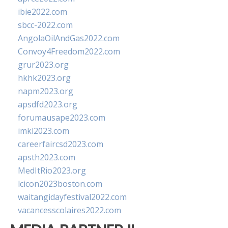
ibie2022.com
sbcc-2022.com
AngolaOilAndGas2022.com
Convoy4Freedom2022.com
grur2023.org
hkhk2023.org
napm2023.org
apsdfd2023.org
forumausape2023.com
imkl2023.com
careerfaircsd2023.com
apsth2023.com
MedItRio2023.org
lcicon2023boston.com
waitangidayfestival2022.com
vacancesscolaires2022.com