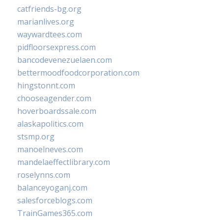
catfriends-bg.org
marianlives.org
waywardtees.com
pidfloorsexpress.com
bancodevenezuelaen.com
bettermoodfoodcorporation.com
hingstonnt.com
chooseagender.com
hoverboardssale.com
alaskapolitics.com
stsmp.org
manoelneves.com
mandelaeffectlibrary.com
roselynns.com
balanceyoganj.com
salesforceblogs.com
TrainGames365.com