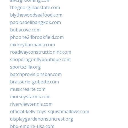
alvisgrooming.com
thegeorginaestate.com
blythewoodseafood.com
paolosdelibangkok.com
bobacove.com
phoone24brookfield.com
mickeybarmama.com
roadwayconstructioninc.com
shopdragonflyboutique.com
sportszilla.org
batchprovisionsbar.com
brasserie-gobette.com
musicrearte.com
morseysfarms.com
riverviewtennis.com
official-kelly-toys-squishmallows.com
displaygardenonsuncrest.org
bbq-empire-usa.com