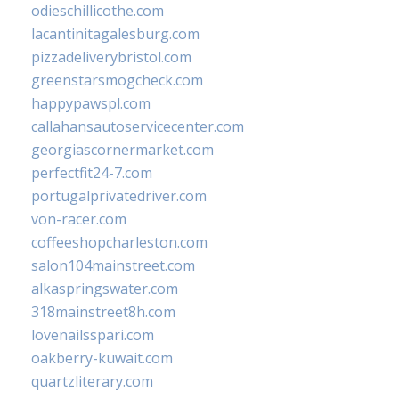
odieschillicothe.com
lacantinitagalesburg.com
pizzadeliverybristol.com
greenstarsmogcheck.com
happypawspl.com
callahansautoservicecenter.com
georgiascornermarket.com
perfectfit24-7.com
portugalprivatedriver.com
von-racer.com
coffeeshopcharleston.com
salon104mainstreet.com
alkaspringswater.com
318mainstreet8h.com
lovenailsspari.com
oakberry-kuwait.com
quartzliterary.com