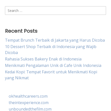
Search
for:
Recent Posts
Tempat Brunch Terbaik di Jakarta yang Harus Dicoba
10 Dessert Shop Terbaik di Indonesia yang Wajib
Dicoba
Rahasia Sukses Bakery Enak di Indonesia
Menikmati Pengalaman Unik di Cafe Unik Indonesia
Kedai Kopi: Tempat Favorit untuk Menikmati Kopi
yang Nikmat
okhealthcareers.com
theintexperience.com
unboundedthefilm.com