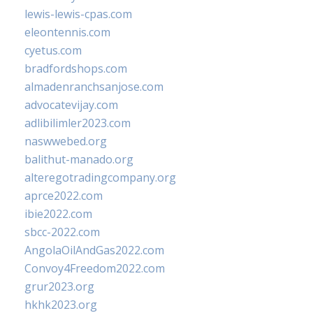
lewis-lewis-cpas.com
eleontennis.com
cyetus.com
bradfordshops.com
almadenranchsanjose.com
advocatevijay.com
adlibilimler2023.com
naswwebed.org
balithut-manado.org
alteregotradingcompany.org
aprce2022.com
ibie2022.com
sbcc-2022.com
AngolaOilAndGas2022.com
Convoy4Freedom2022.com
grur2023.org
hkhk2023.org