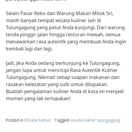
Selain Pasar Rebo dan Warung Makan Mbok Sri,
masih banyak tempat wisata kuliner lain di
Tulungagung yang patut Anda kunjungi. Dari warung
tenda pinggir jalan hingga restoran mewah, semua
menawarkan rasa autentik yang membuat Anda ingin
kembali lagi dan lagi.
Jadi, jika Anda sedang berkunjung ke Tulungagung,
jangan lupa untuk mencicipi Rasa Autentik Kuliner
Tulungagung. Nikmati setiap suapan makanan dan
rasakan kelezatan yang sulit untuk dilupakan.
Buatlah pengalaman kuliner Anda di kota ini menjadi
momen yang tak terlupakan!
Posted in
Wisata Kuliner
Tagged
wisata kuliner tulungagung