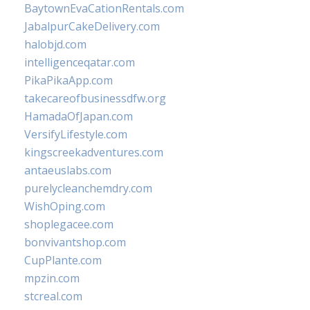
BaytownEvaCationRentals.com
JabalpurCakeDelivery.com
halobjd.com
intelligenceqatar.com
PikaPikaApp.com
takecareofbusinessdfw.org
HamadaOfJapan.com
VersifyLifestyle.com
kingscreekadventures.com
antaeuslabs.com
purelycleanchemdry.com
WishOping.com
shoplegacee.com
bonvivantshop.com
CupPlante.com
mpzin.com
stcreal.com