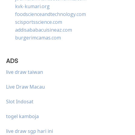
kvk-kumari.org
foodscienceandtechnology.com
scisportsscience.com
addisababacuisineaz.com
burgerimcamas.com
ADS
live draw taiwan
Live Draw Macau
Slot Indosat
togel kamboja
live draw sgp hari ini