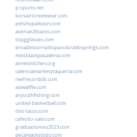
p-sports.net
korsairstreetwear.com
petshopallston.com
avenue26tacos.com
topgglasses.com
broadmoornailsspacoloradosprings.com
missblackpasadena.com
anneskitchen.org
valenciamarketytaqueria.com
reefrecordsllc.com
alawaffle.com
aryouthfishing.com
united-basketball.com
tios-tacos.com
cafecito-satx.com
graduacionviu2023.com
pecanjackstogo.com