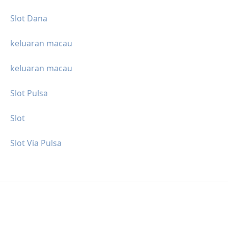
Slot Dana
keluaran macau
keluaran macau
Slot Pulsa
Slot
Slot Via Pulsa