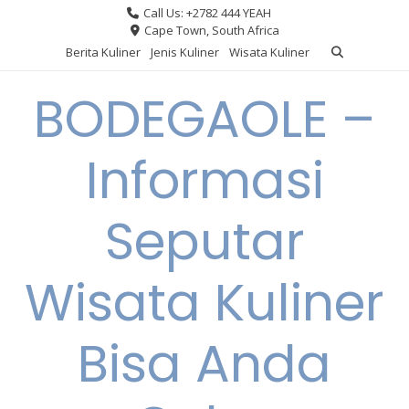
Skip
Call Us: +2782 444 YEAH
to
Cape Town, South Africa
content
Berita Kuliner
Jenis Kuliner
Wisata Kuliner
BODEGAOLE –
Informasi
Seputar
Wisata Kuliner
Bisa Anda