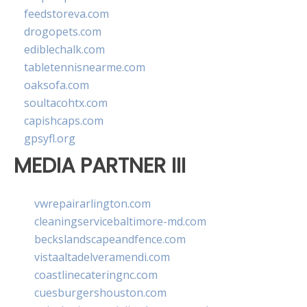
feedstoreva.com
drogopets.com
ediblechalk.com
tabletennisnearme.com
oaksofa.com
soultacohtx.com
capishcaps.com
gpsyfl.org
MEDIA PARTNER III
vwrepairarlington.com
cleaningservicebaltimore-md.com
beckslandscapeandfence.com
vistaaltadelveramendi.com
coastlinecateringnc.com
cuesburgershouston.com