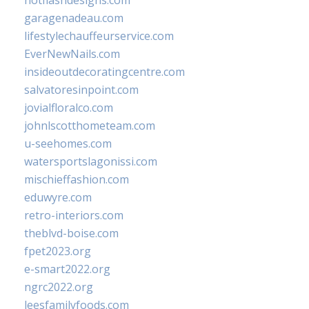
hotflashdesigns.com
garagenadeau.com
lifestylechauffeurservice.com
EverNewNails.com
insideoutdecoratingcentre.com
salvatoresinpoint.com
jovialfloralco.com
johnlscotthometeam.com
u-seehomes.com
watersportslagonissi.com
mischieffashion.com
eduwyre.com
retro-interiors.com
theblvd-boise.com
fpet2023.org
e-smart2022.org
ngrc2022.org
leesfamilyfoods.com