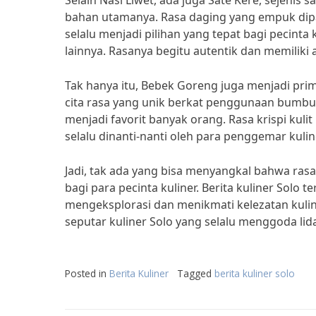
Selain Nasi Liwet, ada juga Sate Kere, sejen
bahan utamanya. Rasa daging yang empuk di
selalu menjadi pilihan yang tepat bagi pecinta 
lainnya. Rasanya begitu autentik dan memiliki a
Tak hanya itu, Bebek Goreng juga menjadi prim
cita rasa yang unik berkat penggunaan bumb
menjadi favorit banyak orang. Rasa krispi kul
selalu dinanti-nanti oleh para penggemar kulin
Jadi, tak ada yang bisa menyangkal bahwa ra
bagi para pecinta kuliner. Berita kuliner Solo 
mengeksplorasi dan menikmati kelezatan kulin
seputar kuliner Solo yang selalu menggoda lida
Posted in
Berita Kuliner
Tagged
berita kuliner solo