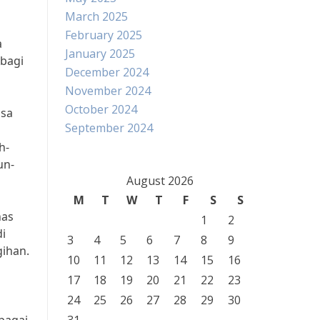
March 2025
February 2025
a
January 2025
 bagi
December 2024
November 2024
October 2024
asa
September 2024
h-
un-
August 2026
M
T
W
T
F
S
S
has
1
2
i
3
4
5
6
7
8
9
gihan.
10
11
12
13
14
15
16
17
18
19
20
21
22
23
24
25
26
27
28
29
30