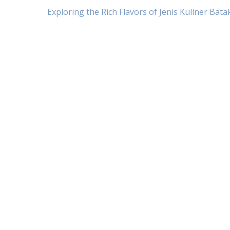
Post
Exploring the Rich Flavors of Jenis Kuliner Bata
navigation