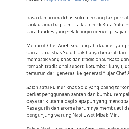
Rasa dan aroma khas Solo memang tak pernah l
tarik utama bagi pecinta kuliner di Kota Solo. 
para foodies yang selalu ingin mencicipi sajia
Menurut Chef Arief, seorang ahli kuliner yan
dan aroma khas Solo tidak hanya berasal dar
memasak yang khas dan tradisional. “Rasa dan
rempah tradisional seperti ketumbar, kunyit, 
temurun dari generasi ke generasi,” ujar Chef A
Salah satu kuliner khas Solo yang paling terken
berkat penggunaan santan dan bumbu rempah 
daya tarik utama bagi siapapun yang mencoba s
Rasa gurih dan aroma harumnya membuat lidah 
pengunjung warung Nasi Liwet Mbak Min.