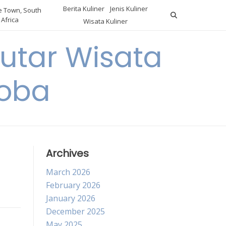
Berita Kuliner
Jenis Kuliner
 Town, South
Africa
Wisata Kuliner
utar Wisata
Coba
Archives
March 2026
February 2026
January 2026
December 2025
May 2025