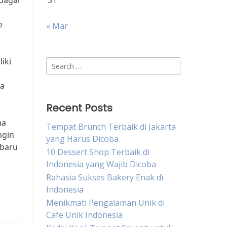
bagai
31
e
« Mar
iki
Search
for:
ya
Recent Posts
ma
Tempat Brunch Terbaik di Jakarta
ngin
yang Harus Dicoba
rbaru
10 Dessert Shop Terbaik di
Indonesia yang Wajib Dicoba
Rahasia Sukses Bakery Enak di
Indonesia
Menikmati Pengalaman Unik di
Cafe Unik Indonesia