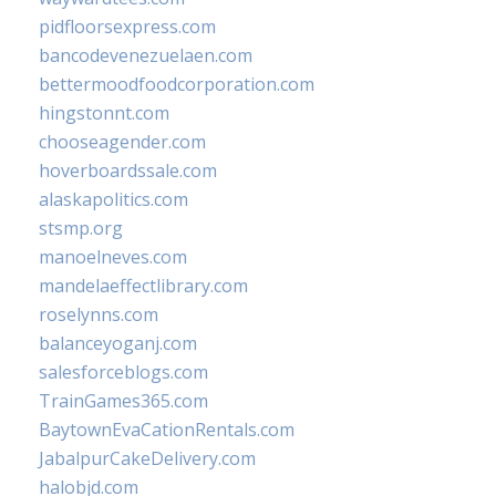
pidfloorsexpress.com
bancodevenezuelaen.com
bettermoodfoodcorporation.com
hingstonnt.com
chooseagender.com
hoverboardssale.com
alaskapolitics.com
stsmp.org
manoelneves.com
mandelaeffectlibrary.com
roselynns.com
balanceyoganj.com
salesforceblogs.com
TrainGames365.com
BaytownEvaCationRentals.com
JabalpurCakeDelivery.com
halobjd.com