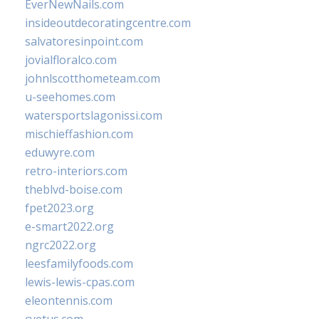
EverNewNails.com
insideoutdecoratingcentre.com
salvatoresinpoint.com
jovialfloralco.com
johnlscotthometeam.com
u-seehomes.com
watersportslagonissi.com
mischieffashion.com
eduwyre.com
retro-interiors.com
theblvd-boise.com
fpet2023.org
e-smart2022.org
ngrc2022.org
leesfamilyfoods.com
lewis-lewis-cpas.com
eleontennis.com