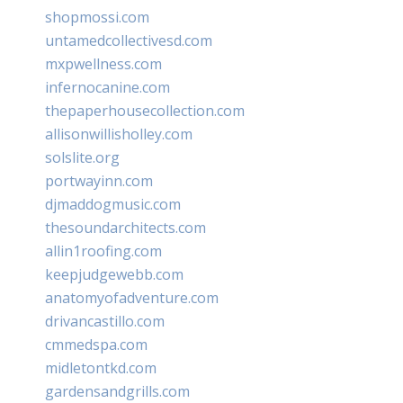
shopmossi.com
untamedcollectivesd.com
mxpwellness.com
infernocanine.com
thepaperhousecollection.com
allisonwillisholley.com
solslite.org
portwayinn.com
djmaddogmusic.com
thesoundarchitects.com
allin1roofing.com
keepjudgewebb.com
anatomyofadventure.com
drivancastillo.com
cmmedspa.com
midletontkd.com
gardensandgrills.com