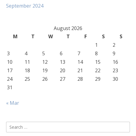
September 2024
August 2026
M
T
W
T
F
S
S
1
2
3
4
5
6
7
8
9
10
11
12
13
14
15
16
17
18
19
20
21
22
23
24
25
26
27
28
29
30
31
« Mar
Search
for: