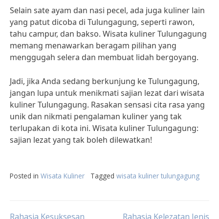
Selain sate ayam dan nasi pecel, ada juga kuliner lain
yang patut dicoba di Tulungagung, seperti rawon,
tahu campur, dan bakso. Wisata kuliner Tulungagung
memang menawarkan beragam pilihan yang
menggugah selera dan membuat lidah bergoyang.
Jadi, jika Anda sedang berkunjung ke Tulungagung,
jangan lupa untuk menikmati sajian lezat dari wisata
kuliner Tulungagung. Rasakan sensasi cita rasa yang
unik dan nikmati pengalaman kuliner yang tak
terlupakan di kota ini. Wisata kuliner Tulungagung:
sajian lezat yang tak boleh dilewatkan!
Posted in
Wisata Kuliner
Tagged
wisata kuliner tulungagung
Rahasia Kesuksesan
Rahasia Kelezatan Jenis