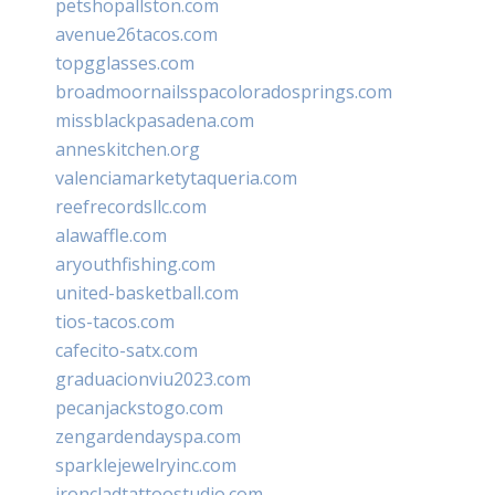
petshopallston.com
avenue26tacos.com
topgglasses.com
broadmoornailsspacoloradosprings.com
missblackpasadena.com
anneskitchen.org
valenciamarketytaqueria.com
reefrecordsllc.com
alawaffle.com
aryouthfishing.com
united-basketball.com
tios-tacos.com
cafecito-satx.com
graduacionviu2023.com
pecanjackstogo.com
zengardendayspa.com
sparklejewelryinc.com
ironcladtattoostudio.com