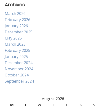
Archives
March 2026
February 2026
January 2026
December 2025
May 2025
March 2025
February 2025
January 2025
December 2024
November 2024
October 2024
September 2024
August 2026
M
T
W
T
F
S
S