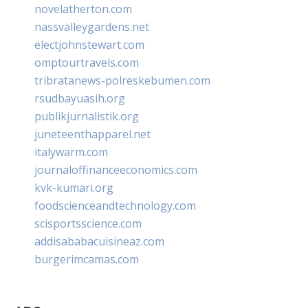
novelatherton.com
nassvalleygardens.net
electjohnstewart.com
omptourtravels.com
tribratanews-polreskebumen.com
rsudbayuasih.org
publikjurnalistik.org
juneteenthapparel.net
italywarm.com
journaloffinanceeconomics.com
kvk-kumari.org
foodscienceandtechnology.com
scisportsscience.com
addisababacuisineaz.com
burgerimcamas.com