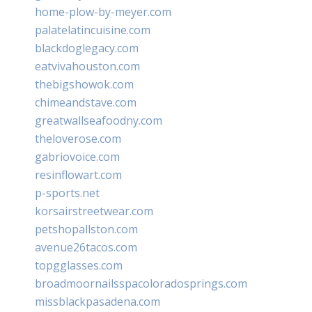
home-plow-by-meyer.com
palatelatincuisine.com
blackdoglegacy.com
eatvivahouston.com
thebigshowok.com
chimeandstave.com
greatwallseafoodny.com
theloverose.com
gabriovoice.com
resinflowart.com
p-sports.net
korsairstreetwear.com
petshopallston.com
avenue26tacos.com
topgglasses.com
broadmoornailsspacoloradosprings.com
missblackpasadena.com