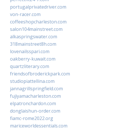
portugalprivatedriver.com
von-racer.com
coffeeshopcharleston.com
salon104mainstreet.com
alkaspringswater.com
318mainstreet8h.com
lovenailsspari.com
oakberry-kuwait.com
quartzliterary.com
friendsofbroderickpark.com
studiopiattellina.com
jannagrillspringfield.com
fujiyamacharleston.com
elpatronchardon.com
donglaishun-order.com
fiamc-rome2022.org
mariceworldessentials.com