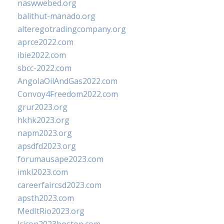
naswwebed.org
balithut-manado.org
alteregotradingcompany.org
aprce2022.com
ibie2022.com
sbcc-2022.com
AngolaOilAndGas2022.com
Convoy4Freedom2022.com
grur2023.org
hkhk2023.org
napm2023.org
apsdfd2023.org
forumausape2023.com
imkl2023.com
careerfaircsd2023.com
apsth2023.com
MedItRio2023.org