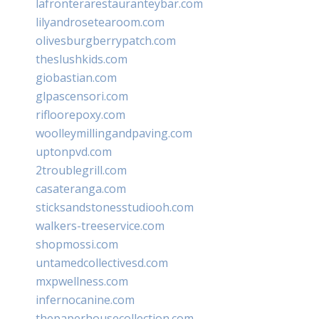
lafronterarestauranteybar.com
lilyandrosetearoom.com
olivesburgberrypatch.com
theslushkids.com
giobastian.com
glpascensori.com
rifloorepoxy.com
woolleymillingandpaving.com
uptonpvd.com
2troublegrill.com
casateranga.com
sticksandstonesstudiooh.com
walkers-treeservice.com
shopmossi.com
untamedcollectivesd.com
mxpwellness.com
infernocanine.com
thepaperhousecollection.com