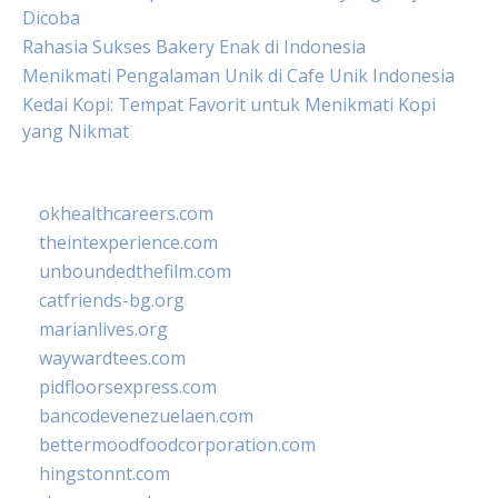
Dicoba
Rahasia Sukses Bakery Enak di Indonesia
Menikmati Pengalaman Unik di Cafe Unik Indonesia
Kedai Kopi: Tempat Favorit untuk Menikmati Kopi
yang Nikmat
okhealthcareers.com
theintexperience.com
unboundedthefilm.com
catfriends-bg.org
marianlives.org
waywardtees.com
pidfloorsexpress.com
bancodevenezuelaen.com
bettermoodfoodcorporation.com
hingstonnt.com