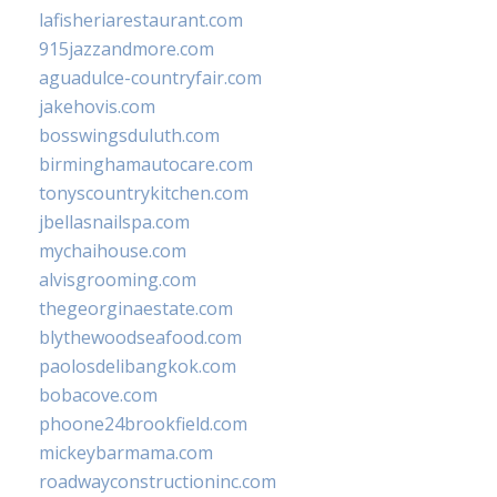
lafisheriarestaurant.com
915jazzandmore.com
aguadulce-countryfair.com
jakehovis.com
bosswingsduluth.com
birminghamautocare.com
tonyscountrykitchen.com
jbellasnailspa.com
mychaihouse.com
alvisgrooming.com
thegeorginaestate.com
blythewoodseafood.com
paolosdelibangkok.com
bobacove.com
phoone24brookfield.com
mickeybarmama.com
roadwayconstructioninc.com