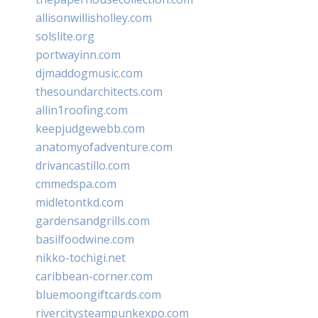
allisonwillisholley.com
solslite.org
portwayinn.com
djmaddogmusic.com
thesoundarchitects.com
allin1roofing.com
keepjudgewebb.com
anatomyofadventure.com
drivancastillo.com
cmmedspa.com
midletontkd.com
gardensandgrills.com
basilfoodwine.com
nikko-tochigi.net
caribbean-corner.com
bluemoongiftcards.com
rivercitysteampunkexpo.com