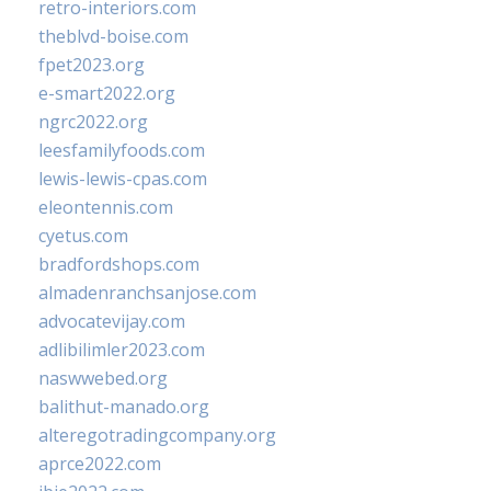
retro-interiors.com
theblvd-boise.com
fpet2023.org
e-smart2022.org
ngrc2022.org
leesfamilyfoods.com
lewis-lewis-cpas.com
eleontennis.com
cyetus.com
bradfordshops.com
almadenranchsanjose.com
advocatevijay.com
adlibilimler2023.com
naswwebed.org
balithut-manado.org
alteregotradingcompany.org
aprce2022.com