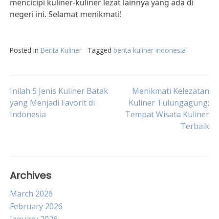
mencicipi kuliner-kuliner lezat lainnya yang ada di
negeri ini. Selamat menikmati!
Posted in
Berita Kuliner
Tagged
berita kuliner indonesia
Post
Inilah 5 Jenis Kuliner Batak
Menikmati Kelezatan
yang Menjadi Favorit di
Kuliner Tulungagung:
Indonesia
Tempat Wisata Kuliner
navigation
Terbaik
Archives
March 2026
February 2026