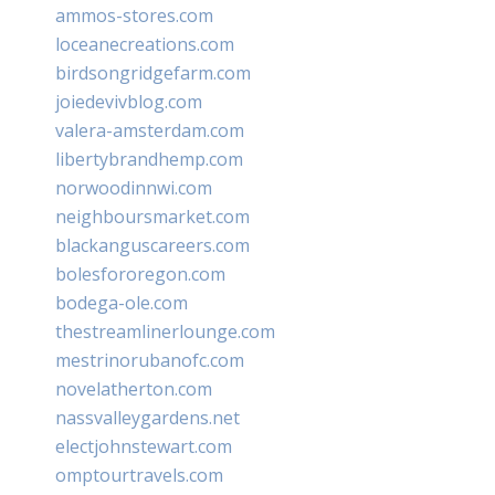
ammos-stores.com
loceanecreations.com
birdsongridgefarm.com
joiedevivblog.com
valera-amsterdam.com
libertybrandhemp.com
norwoodinnwi.com
neighboursmarket.com
blackanguscareers.com
bolesfororegon.com
bodega-ole.com
thestreamlinerlounge.com
mestrinorubanofc.com
novelatherton.com
nassvalleygardens.net
electjohnstewart.com
omptourtravels.com