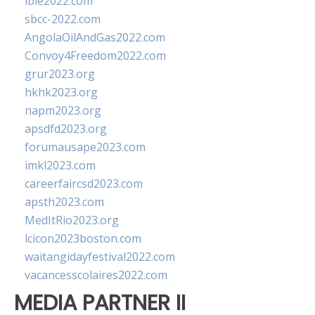
ibie2022.com
sbcc-2022.com
AngolaOilAndGas2022.com
Convoy4Freedom2022.com
grur2023.org
hkhk2023.org
napm2023.org
apsdfd2023.org
forumausape2023.com
imkl2023.com
careerfaircsd2023.com
apsth2023.com
MedItRio2023.org
lcicon2023boston.com
waitangidayfestival2022.com
vacancesscolaires2022.com
MEDIA PARTNER II