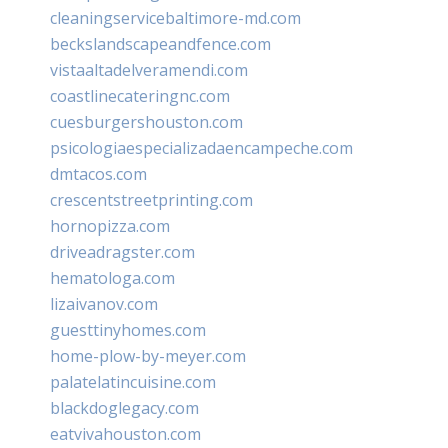
cleaningservicebaltimore-md.com
beckslandscapeandfence.com
vistaaltadelveramendi.com
coastlinecateringnc.com
cuesburgershouston.com
psicologiaespecializadaencampeche.com
dmtacos.com
crescentstreetprinting.com
hornopizza.com
driveadragster.com
hematologa.com
lizaivanov.com
guesttinyhomes.com
home-plow-by-meyer.com
palatelatincuisine.com
blackdoglegacy.com
eatvivahouston.com