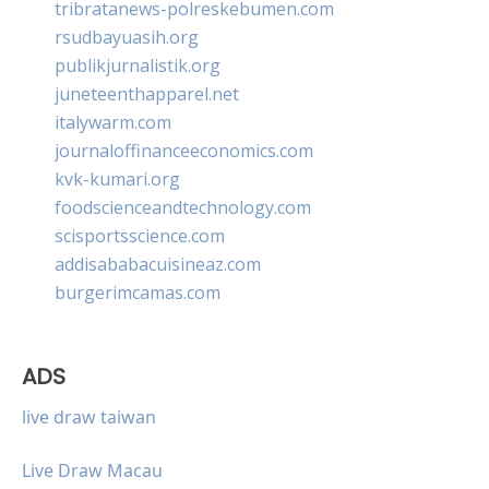
tribratanews-polreskebumen.com
rsudbayuasih.org
publikjurnalistik.org
juneteenthapparel.net
italywarm.com
journaloffinanceeconomics.com
kvk-kumari.org
foodscienceandtechnology.com
scisportsscience.com
addisababacuisineaz.com
burgerimcamas.com
ADS
live draw taiwan
Live Draw Macau