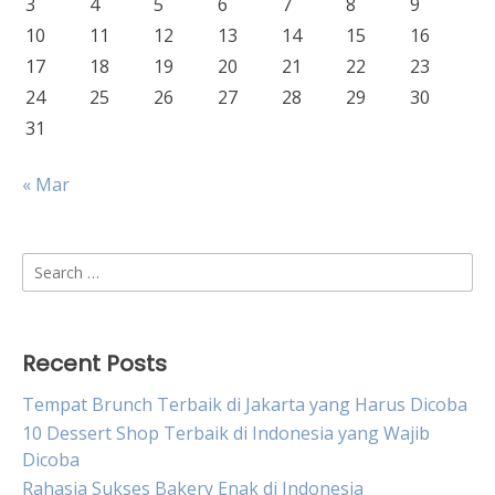
3
4
5
6
7
8
9
10
11
12
13
14
15
16
17
18
19
20
21
22
23
24
25
26
27
28
29
30
31
« Mar
Search
for:
Recent Posts
Tempat Brunch Terbaik di Jakarta yang Harus Dicoba
10 Dessert Shop Terbaik di Indonesia yang Wajib
Dicoba
Rahasia Sukses Bakery Enak di Indonesia