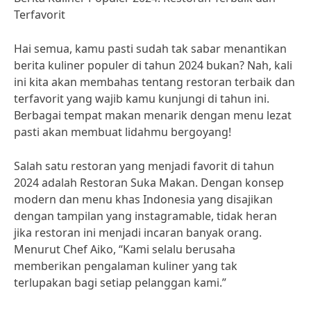
Terfavorit
Hai semua, kamu pasti sudah tak sabar menantikan
berita kuliner populer di tahun 2024 bukan? Nah, kali
ini kita akan membahas tentang restoran terbaik dan
terfavorit yang wajib kamu kunjungi di tahun ini.
Berbagai tempat makan menarik dengan menu lezat
pasti akan membuat lidahmu bergoyang!
Salah satu restoran yang menjadi favorit di tahun
2024 adalah Restoran Suka Makan. Dengan konsep
modern dan menu khas Indonesia yang disajikan
dengan tampilan yang instagramable, tidak heran
jika restoran ini menjadi incaran banyak orang.
Menurut Chef Aiko, “Kami selalu berusaha
memberikan pengalaman kuliner yang tak
terlupakan bagi setiap pelanggan kami.”