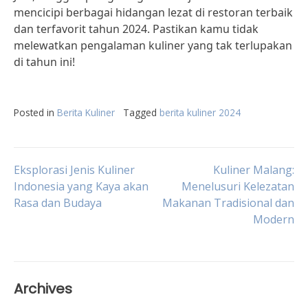
mencicipi berbagai hidangan lezat di restoran terbaik
dan terfavorit tahun 2024. Pastikan kamu tidak
melewatkan pengalaman kuliner yang tak terlupakan
di tahun ini!
Posted in
Berita Kuliner
Tagged
berita kuliner 2024
Post
Eksplorasi Jenis Kuliner
Kuliner Malang:
Indonesia yang Kaya akan
Menelusuri Kelezatan
Rasa dan Budaya
Makanan Tradisional dan
navigation
Modern
Archives