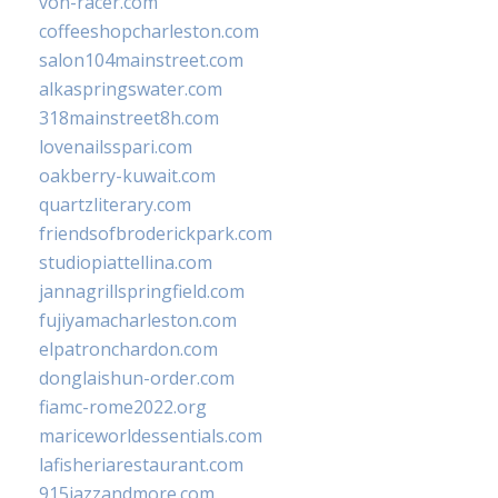
von-racer.com
coffeeshopcharleston.com
salon104mainstreet.com
alkaspringswater.com
318mainstreet8h.com
lovenailsspari.com
oakberry-kuwait.com
quartzliterary.com
friendsofbroderickpark.com
studiopiattellina.com
jannagrillspringfield.com
fujiyamacharleston.com
elpatronchardon.com
donglaishun-order.com
fiamc-rome2022.org
mariceworldessentials.com
lafisheriarestaurant.com
915jazzandmore.com