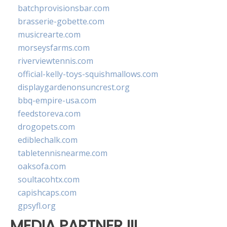
batchprovisionsbar.com
brasserie-gobette.com
musicrearte.com
morseysfarms.com
riverviewtennis.com
official-kelly-toys-squishmallows.com
displaygardenonsuncrest.org
bbq-empire-usa.com
feedstoreva.com
drogopets.com
ediblechalk.com
tabletennisnearme.com
oaksofa.com
soultacohtx.com
capishcaps.com
gpsyfl.org
MEDIA PARTNER III