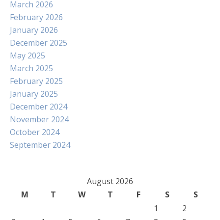
March 2026
February 2026
January 2026
December 2025
May 2025
March 2025
February 2025
January 2025
December 2024
November 2024
October 2024
September 2024
August 2026
M
T
W
T
F
S
S
1
2