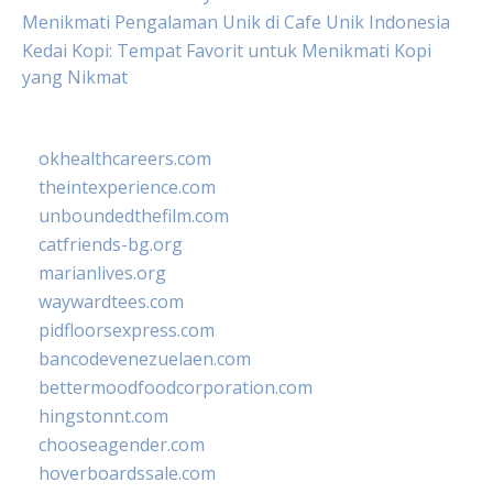
Menikmati Pengalaman Unik di Cafe Unik Indonesia
Kedai Kopi: Tempat Favorit untuk Menikmati Kopi
yang Nikmat
okhealthcareers.com
theintexperience.com
unboundedthefilm.com
catfriends-bg.org
marianlives.org
waywardtees.com
pidfloorsexpress.com
bancodevenezuelaen.com
bettermoodfoodcorporation.com
hingstonnt.com
chooseagender.com
hoverboardssale.com