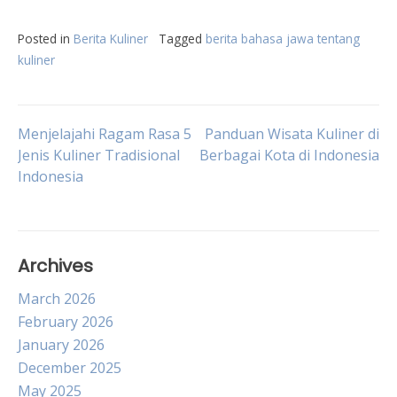
Posted in
Berita Kuliner
Tagged
berita bahasa jawa tentang
kuliner
Post
Menjelajahi Ragam Rasa 5
Panduan Wisata Kuliner di
Jenis Kuliner Tradisional
Berbagai Kota di Indonesia
Indonesia
navigation
Archives
March 2026
February 2026
January 2026
December 2025
May 2025