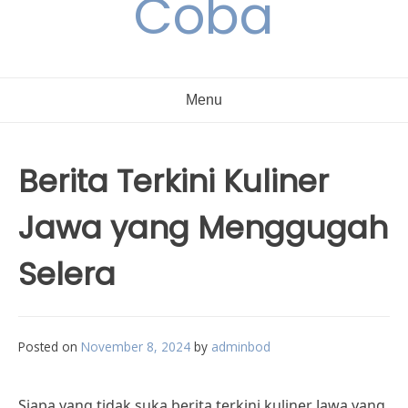
Coba
Menu
Berita Terkini Kuliner
Jawa yang Menggugah
Selera
Posted on
November 8, 2024
by
adminbod
Siapa yang tidak suka berita terkini kuliner Jawa yang