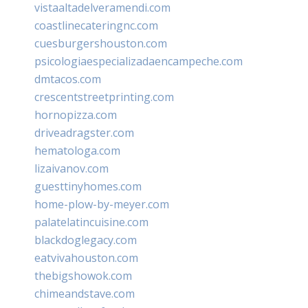
vistaaltadelveramendi.com
coastlinecateringnc.com
cuesburgershouston.com
psicologiaespecializadaencampeche.com
dmtacos.com
crescentstreetprinting.com
hornopizza.com
driveadragster.com
hematologa.com
lizaivanov.com
guesttinyhomes.com
home-plow-by-meyer.com
palatelatincuisine.com
blackdoglegacy.com
eatvivahouston.com
thebigshowok.com
chimeandstave.com