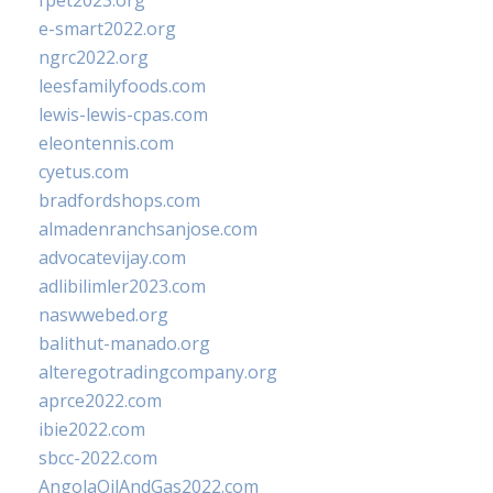
fpet2023.org
e-smart2022.org
ngrc2022.org
leesfamilyfoods.com
lewis-lewis-cpas.com
eleontennis.com
cyetus.com
bradfordshops.com
almadenranchsanjose.com
advocatevijay.com
adlibilimler2023.com
naswwebed.org
balithut-manado.org
alteregotradingcompany.org
aprce2022.com
ibie2022.com
sbcc-2022.com
AngolaOilAndGas2022.com