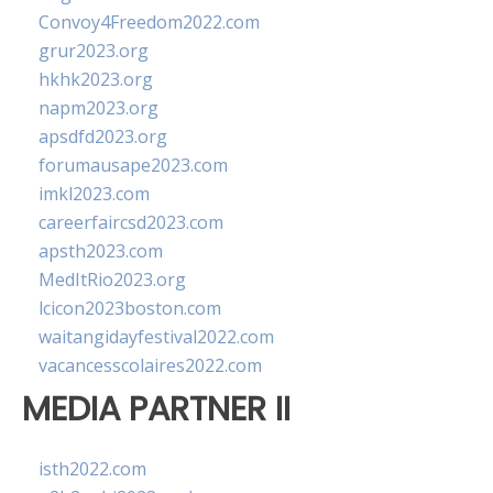
Convoy4Freedom2022.com
grur2023.org
hkhk2023.org
napm2023.org
apsdfd2023.org
forumausape2023.com
imkl2023.com
careerfaircsd2023.com
apsth2023.com
MedItRio2023.org
lcicon2023boston.com
waitangidayfestival2022.com
vacancesscolaires2022.com
MEDIA PARTNER II
isth2022.com