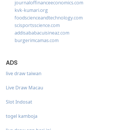
journaloffinanceeconomics.com
kvk-kumari.org
foodscienceandtechnology.com
scisportsscience.com
addisababacuisineaz.com
burgerimcamas.com
ADS
live draw taiwan
Live Draw Macau
Slot Indosat
togel kamboja