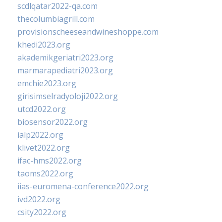
scdlqatar2022-qa.com
thecolumbiagrill.com
provisionscheeseandwineshoppe.com
khedi2023.org
akademikgeriatri2023.org
marmarapediatri2023.org
emchie2023.org
girisimselradyoloji2022.org
utcd2022.org
biosensor2022.org
ialp2022.org
klivet2022.org
ifac-hms2022.org
taoms2022.org
iias-euromena-conference2022.org
ivd2022.org
csity2022.org