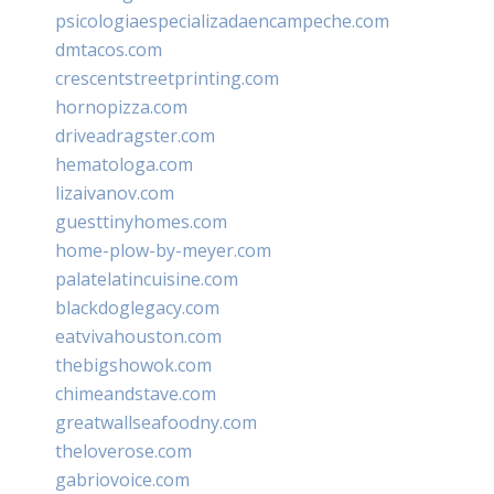
psicologiaespecializadaencampeche.com
dmtacos.com
crescentstreetprinting.com
hornopizza.com
driveadragster.com
hematologa.com
lizaivanov.com
guesttinyhomes.com
home-plow-by-meyer.com
palatelatincuisine.com
blackdoglegacy.com
eatvivahouston.com
thebigshowok.com
chimeandstave.com
greatwallseafoodny.com
theloverose.com
gabriovoice.com