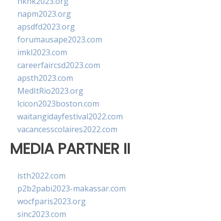
hkhk2023.org
napm2023.org
apsdfd2023.org
forumausape2023.com
imkl2023.com
careerfaircsd2023.com
apsth2023.com
MedItRio2023.org
lcicon2023boston.com
waitangidayfestival2022.com
vacancesscolaires2022.com
MEDIA PARTNER II
isth2022.com
p2b2pabi2023-makassar.com
wocfparis2023.org
sinc2023.com