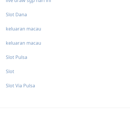
live draw sgp hari ini
Slot Dana
keluaran macau
keluaran macau
Slot Pulsa
Slot
Slot Via Pulsa