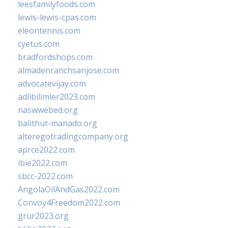
leesfamilyfoods.com
lewis-lewis-cpas.com
eleontennis.com
cyetus.com
bradfordshops.com
almadenranchsanjose.com
advocatevijay.com
adlibilimler2023.com
naswwebed.org
balithut-manado.org
alteregotradingcompany.org
aprce2022.com
ibie2022.com
sbcc-2022.com
AngolaOilAndGas2022.com
Convoy4Freedom2022.com
grur2023.org