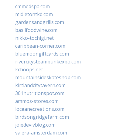
cmmedspa.com
midletontkd.com
gardensandgrills.com
basilfoodwine.com
nikko-tochigi.net
caribbean-corner.com
bluemoongiftcards.com
rivercitysteampunkexpo.com
kchoops.net
mountainsideskateshop.com
kirtlandcitytavern.com
301nutritionspot.com
ammos-stores.com
loceanecreations.com
birdsongridgefarm.com
joiedevivblog.com
valera-amsterdam.com