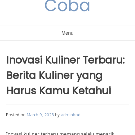
Coba
Menu
Inovasi Kuliner Terbaru:
Berita Kuliner yang
Harus Kamu Ketahui
Posted on
March 9, 2025
by
adminbod
Inovasi kuliner terbaru memang selalu menarik