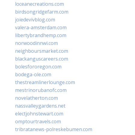
loceanecreations.com
birdsongridgefarm.com
joiedevivblog.com
valera-amsterdam.com
libertybrandhemp.com
norwoodinnwi.com
neighboursmarket.com
blackanguscareers.com
bolesfororegon.com
bodega-ole.com
thestreamlinerlounge.com
mestrinorubanofc.com
novelatherton.com
nassvalleygardens.net
electjohnstewart.com
omptourtravels.com
tribratanews-polreskebumen.com