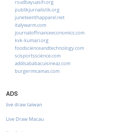
rsudbayuasih.org
publikjurnalistik.org
juneteenthapparel.net
italywarm.com
journaloffinanceeconomics.com
kvk-kumari.org
foodscienceandtechnology.com
scisportsscience.com
addisababacuisineaz.com
burgerimcamas.com
ADS
live draw taiwan
Live Draw Macau