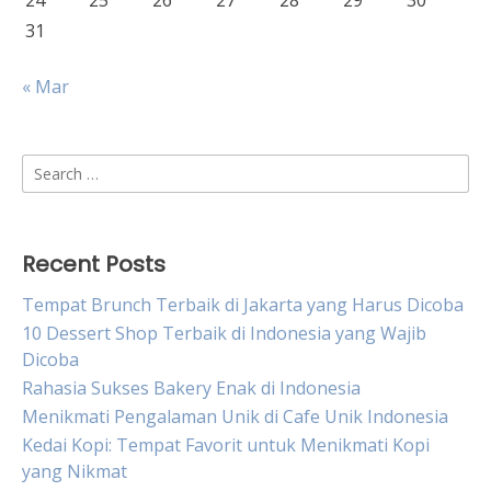
24
25
26
27
28
29
30
31
« Mar
Search
for:
Recent Posts
Tempat Brunch Terbaik di Jakarta yang Harus Dicoba
10 Dessert Shop Terbaik di Indonesia yang Wajib
Dicoba
Rahasia Sukses Bakery Enak di Indonesia
Menikmati Pengalaman Unik di Cafe Unik Indonesia
Kedai Kopi: Tempat Favorit untuk Menikmati Kopi
yang Nikmat