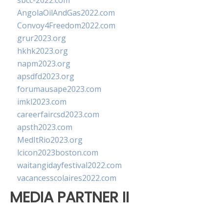
sbcc-2022.com
AngolaOilAndGas2022.com
Convoy4Freedom2022.com
grur2023.org
hkhk2023.org
napm2023.org
apsdfd2023.org
forumausape2023.com
imkl2023.com
careerfaircsd2023.com
apsth2023.com
MedItRio2023.org
lcicon2023boston.com
waitangidayfestival2022.com
vacancesscolaires2022.com
MEDIA PARTNER II