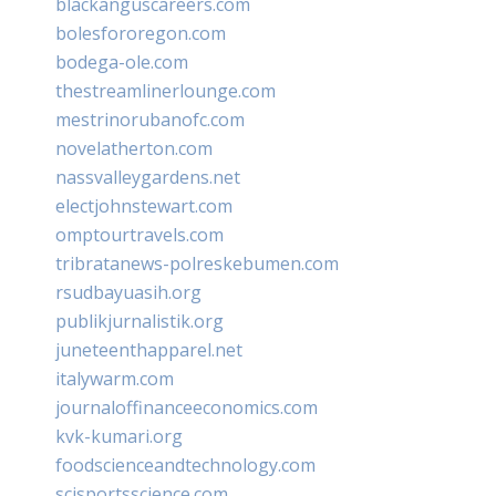
blackanguscareers.com
bolesfororegon.com
bodega-ole.com
thestreamlinerlounge.com
mestrinorubanofc.com
novelatherton.com
nassvalleygardens.net
electjohnstewart.com
omptourtravels.com
tribratanews-polreskebumen.com
rsudbayuasih.org
publikjurnalistik.org
juneteenthapparel.net
italywarm.com
journaloffinanceeconomics.com
kvk-kumari.org
foodscienceandtechnology.com
scisportsscience.com