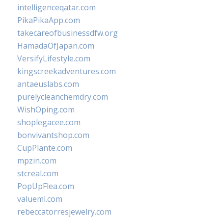
intelligenceqatar.com
PikaPikaApp.com
takecareofbusinessdfw.org
HamadaOfJapan.com
VersifyLifestyle.com
kingscreekadventures.com
antaeuslabs.com
purelycleanchemdry.com
WishOping.com
shoplegacee.com
bonvivantshop.com
CupPlante.com
mpzin.com
stcreal.com
PopUpFlea.com
valueml.com
rebeccatorresjewelry.com