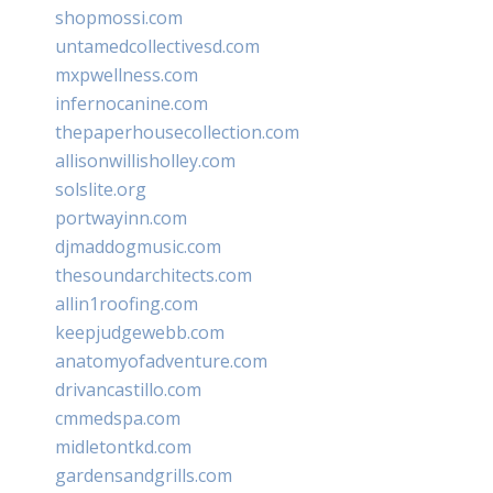
shopmossi.com
untamedcollectivesd.com
mxpwellness.com
infernocanine.com
thepaperhousecollection.com
allisonwillisholley.com
solslite.org
portwayinn.com
djmaddogmusic.com
thesoundarchitects.com
allin1roofing.com
keepjudgewebb.com
anatomyofadventure.com
drivancastillo.com
cmmedspa.com
midletontkd.com
gardensandgrills.com