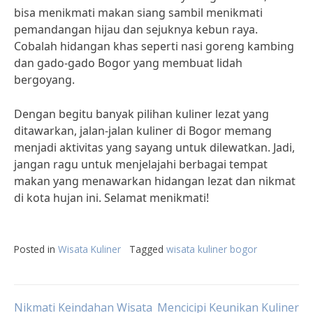
bisa menikmati makan siang sambil menikmati
pemandangan hijau dan sejuknya kebun raya.
Cobalah hidangan khas seperti nasi goreng kambing
dan gado-gado Bogor yang membuat lidah
bergoyang.
Dengan begitu banyak pilihan kuliner lezat yang
ditawarkan, jalan-jalan kuliner di Bogor memang
menjadi aktivitas yang sayang untuk dilewatkan. Jadi,
jangan ragu untuk menjelajahi berbagai tempat
makan yang menawarkan hidangan lezat dan nikmat
di kota hujan ini. Selamat menikmati!
Posted in
Wisata Kuliner
Tagged
wisata kuliner bogor
Nikmati Keindahan Wisata
Mencicipi Keunikan Kuliner