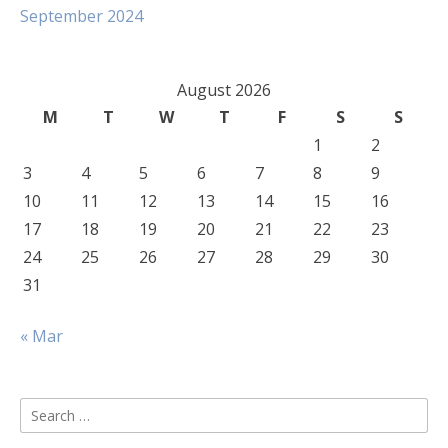
September 2024
August 2026
M
T
W
T
F
S
S
1
2
3
4
5
6
7
8
9
10
11
12
13
14
15
16
17
18
19
20
21
22
23
24
25
26
27
28
29
30
31
« Mar
Search
for: