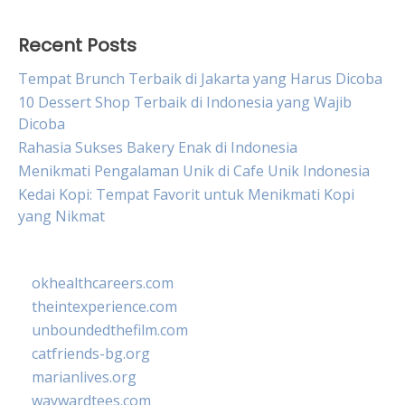
Recent Posts
Tempat Brunch Terbaik di Jakarta yang Harus Dicoba
10 Dessert Shop Terbaik di Indonesia yang Wajib
Dicoba
Rahasia Sukses Bakery Enak di Indonesia
Menikmati Pengalaman Unik di Cafe Unik Indonesia
Kedai Kopi: Tempat Favorit untuk Menikmati Kopi
yang Nikmat
okhealthcareers.com
theintexperience.com
unboundedthefilm.com
catfriends-bg.org
marianlives.org
waywardtees.com