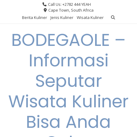
Skip
Call Us: +2782 444 YEAH
to
Cape Town, South Africa
content
Berita Kuliner
Jenis Kuliner
Wisata Kuliner
BODEGAOLE –
Informasi
Seputar
Wisata Kuliner
Bisa Anda