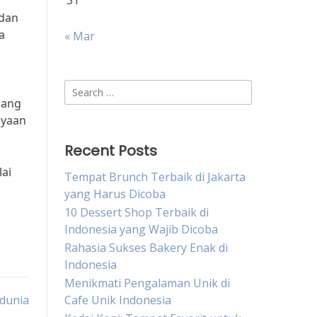
31
 dan
a
« Mar
Search
sang
for:
ayaan
Recent Posts
lai
Tempat Brunch Terbaik di Jakarta
yang Harus Dicoba
10 Dessert Shop Terbaik di
Indonesia yang Wajib Dicoba
Rahasia Sukses Bakery Enak di
Indonesia
Menikmati Pengalaman Unik di
ndunia
Cafe Unik Indonesia