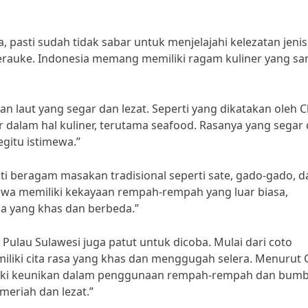
a, pasti sudah tidak sabar untuk menjelajahi kelezatan jenis
erauke. Indonesia memang memiliki ragam kuliner yang sa
n laut yang segar dan lezat. Seperti yang dikatakan oleh C
r dalam hal kuliner, terutama seafood. Rasanya yang segar
gitu istimewa.”
ati beragam masakan tradisional seperti sate, gado-gado, d
awa memiliki kekayaan rempah-rempah yang luar biasa,
sa yang khas dan berbeda.”
 Pulau Sulawesi juga patut untuk dicoba. Mulai dari coto
iliki cita rasa yang khas dan menggugah selera. Menurut 
liki keunikan dalam penggunaan rempah-rempah dan bumb
eriah dan lezat.”