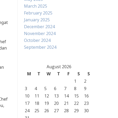
March 2025
February 2025
January 2025
ngat
December 2024
November 2024
October 2024
hef
September 2024
 dan
August 2026
an
M
T
W
T
F
S
S
1
2
3
4
5
6
7
8
9
10
11
12
13
14
15
16
Chef
17
18
19
20
21
22
23
u,
24
25
26
27
28
29
30