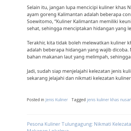
Selain itu, jangan lupa mencicipi kuliner khas
ayam goreng Kalimantan adalah beberapa cont
Soewitomo, “Kuliner Kalimantan memiliki keu
sehat, sehingga menciptakan hidangan yang lez
Terakhir, kita tidak boleh melewatkan kuliner 
adalah beberapa hidangan yang wajib dicoba.
bahan makanan laut yang melimpah, sehingga kul
Jadi, sudah siap menjelajahi kelezatan jenis k
sekarang jelajahi dan nikmati kelezatan kulin
Posted in
Jenis Kuliner
Tagged
jenis kuliner khas nusa
Post
Pesona Kuliner Tulungagung: Nikmati Kelezat