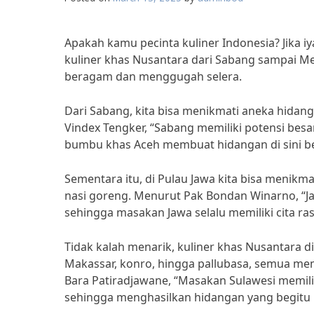
Apakah kamu pecinta kuliner Indonesia? Jika iy
kuliner khas Nusantara dari Sabang sampai M
beragam dan menggugah selera.
Dari Sabang, kita bisa menikmati aneka hidanga
Vindex Tengker, “Sabang memiliki potensi besa
bumbu khas Aceh membuat hidangan di sini be
Sementara itu, di Pulau Jawa kita bisa menikm
nasi goreng. Menurut Pak Bondan Winarno, “J
sehingga masakan Jawa selalu memiliki cita ra
Tidak kalah menarik, kuliner khas Nusantara di
Makassar, konro, hingga pallubasa, semua mem
Bara Patiradjawane, “Masakan Sulawesi memi
sehingga menghasilkan hidangan yang begitu m