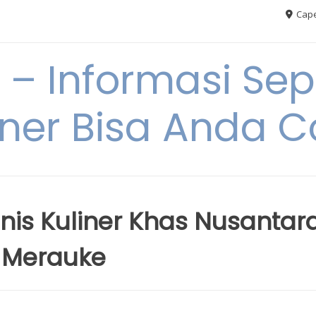
Cape
– Informasi Sep
iner Bisa Anda 
enis Kuliner Khas Nusantar
 Merauke