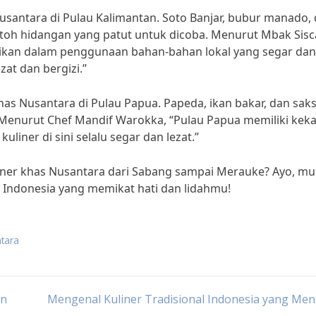
 Nusantara di Pulau Kalimantan. Soto Banjar, bubur manado,
oh hidangan yang patut untuk dicoba. Menurut Mbak Sisc
nikan dalam penggunaan bahan-bahan lokal yang segar dan
at dan bergizi.”
khas Nusantara di Pulau Papua. Papeda, ikan bakar, dan sak
 Menurut Chef Mandif Warokka, “Pulau Papua memiliki kek
iner di sini selalu segar dan lezat.”
uliner khas Nusantara dari Sabang sampai Merauke? Ayo, mu
er Indonesia yang memikat hati dan lidahmu!
ntara
an
Mengenal Kuliner Tradisional Indonesia yang Me