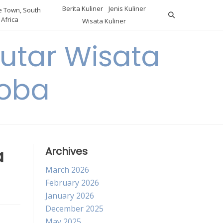
Berita Kuliner
Jenis Kuliner
 Town, South
Africa
Wisata Kuliner
utar Wisata
Coba
a
Archives
March 2026
February 2026
January 2026
December 2025
May 2025