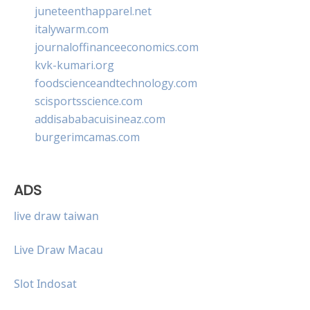
juneteenthapparel.net
italywarm.com
journaloffinanceeconomics.com
kvk-kumari.org
foodscienceandtechnology.com
scisportsscience.com
addisababacuisineaz.com
burgerimcamas.com
ADS
live draw taiwan
Live Draw Macau
Slot Indosat