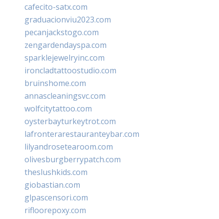
cafecito-satx.com
graduacionviu2023.com
pecanjackstogo.com
zengardendayspa.com
sparklejewelryinc.com
ironcladtattoostudio.com
bruinshome.com
annascleaningsvc.com
wolfcitytattoo.com
oysterbayturkeytrot.com
lafronterarestauranteybar.com
lilyandrosetearoom.com
olivesburgberrypatch.com
theslushkids.com
giobastian.com
glpascensori.com
rifloorepoxy.com