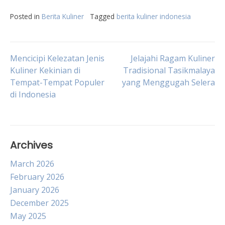
Posted in
Berita Kuliner
Tagged
berita kuliner indonesia
Post
Mencicipi Kelezatan Jenis
Jelajahi Ragam Kuliner
Kuliner Kekinian di
Tradisional Tasikmalaya
Tempat-Tempat Populer
yang Menggugah Selera
navigation
di Indonesia
Archives
March 2026
February 2026
January 2026
December 2025
May 2025