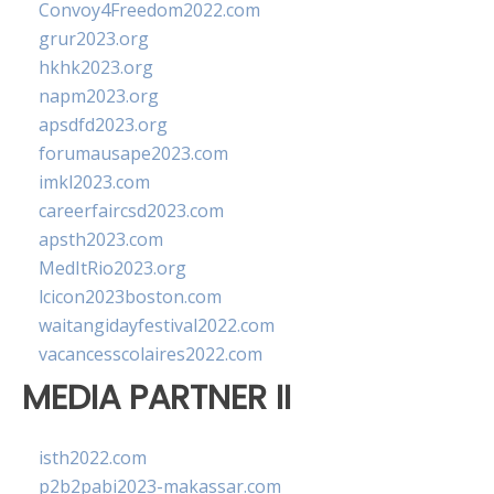
Convoy4Freedom2022.com
grur2023.org
hkhk2023.org
napm2023.org
apsdfd2023.org
forumausape2023.com
imkl2023.com
careerfaircsd2023.com
apsth2023.com
MedItRio2023.org
lcicon2023boston.com
waitangidayfestival2022.com
vacancesscolaires2022.com
MEDIA PARTNER II
isth2022.com
p2b2pabi2023-makassar.com