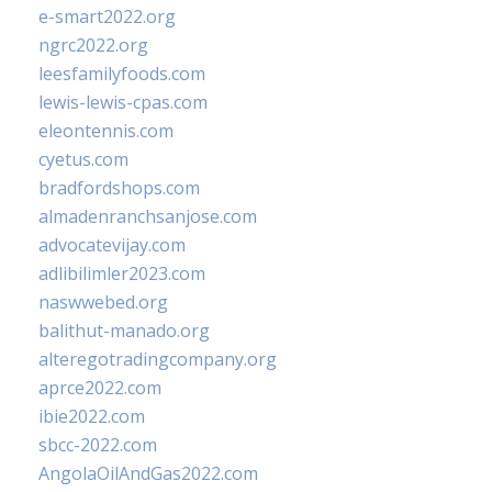
e-smart2022.org
ngrc2022.org
leesfamilyfoods.com
lewis-lewis-cpas.com
eleontennis.com
cyetus.com
bradfordshops.com
almadenranchsanjose.com
advocatevijay.com
adlibilimler2023.com
naswwebed.org
balithut-manado.org
alteregotradingcompany.org
aprce2022.com
ibie2022.com
sbcc-2022.com
AngolaOilAndGas2022.com