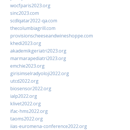
wocfparis2023.org
sinc2023.com
scdlqatar2022-qa.com
thecolumbiagrill.com
provisionscheeseandwineshoppe.com
khedi2023.org
akademikgeriatri2023.org
marmarapediatri2023.org
emchie2023.org
girisimselradyoloji2022.org
utcd2022.org
biosensor2022.org
ialp2022.org
klivet2022.org
ifac-hms2022.org
taoms2022.org
iias-euromena-conference2022.org