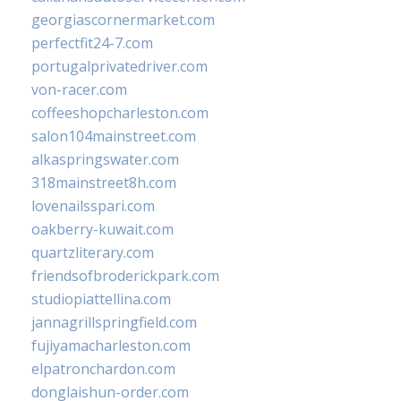
georgiascornermarket.com
perfectfit24-7.com
portugalprivatedriver.com
von-racer.com
coffeeshopcharleston.com
salon104mainstreet.com
alkaspringswater.com
318mainstreet8h.com
lovenailsspari.com
oakberry-kuwait.com
quartzliterary.com
friendsofbroderickpark.com
studiopiattellina.com
jannagrillspringfield.com
fujiyamacharleston.com
elpatronchardon.com
donglaishun-order.com