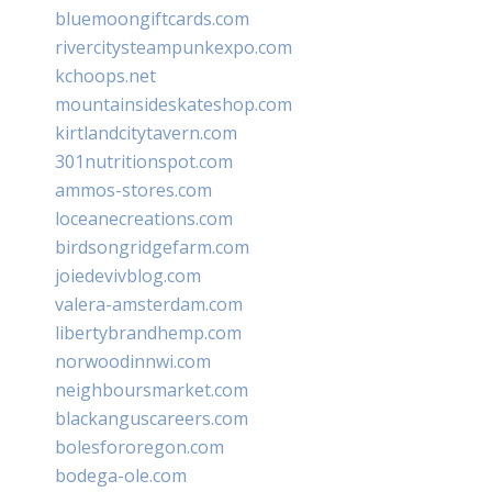
bluemoongiftcards.com
rivercitysteampunkexpo.com
kchoops.net
mountainsideskateshop.com
kirtlandcitytavern.com
301nutritionspot.com
ammos-stores.com
loceanecreations.com
birdsongridgefarm.com
joiedevivblog.com
valera-amsterdam.com
libertybrandhemp.com
norwoodinnwi.com
neighboursmarket.com
blackanguscareers.com
bolesfororegon.com
bodega-ole.com