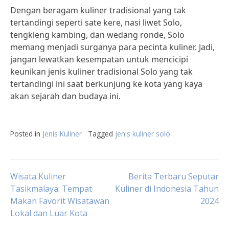
Dengan beragam kuliner tradisional yang tak
tertandingi seperti sate kere, nasi liwet Solo,
tengkleng kambing, dan wedang ronde, Solo
memang menjadi surganya para pecinta kuliner. Jadi,
jangan lewatkan kesempatan untuk mencicipi
keunikan jenis kuliner tradisional Solo yang tak
tertandingi ini saat berkunjung ke kota yang kaya
akan sejarah dan budaya ini.
Posted in
Jenis Kuliner
Tagged
jenis kuliner solo
Post
Wisata Kuliner
Berita Terbaru Seputar
Tasikmalaya: Tempat
Kuliner di Indonesia Tahun
Makan Favorit Wisatawan
2024
navigation
Lokal dan Luar Kota