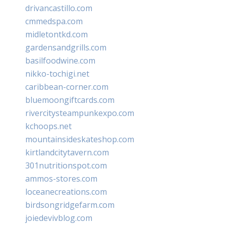
drivancastillo.com
cmmedspa.com
midletontkd.com
gardensandgrills.com
basilfoodwine.com
nikko-tochigi.net
caribbean-corner.com
bluemoongiftcards.com
rivercitysteampunkexpo.com
kchoops.net
mountainsideskateshop.com
kirtlandcitytavern.com
301nutritionspot.com
ammos-stores.com
loceanecreations.com
birdsongridgefarm.com
joiedevivblog.com