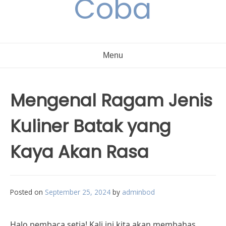
Coba
Menu
Mengenal Ragam Jenis
Kuliner Batak yang
Kaya Akan Rasa
Posted on
September 25, 2024
by
adminbod
Halo pembaca setia! Kali ini kita akan membahas