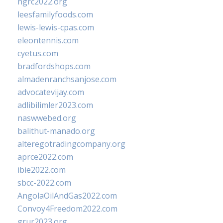
ngrc2022.org
leesfamilyfoods.com
lewis-lewis-cpas.com
eleontennis.com
cyetus.com
bradfordshops.com
almadenranchsanjose.com
advocatevijay.com
adlibilimler2023.com
naswwebed.org
balithut-manado.org
alteregotradingcompany.org
aprce2022.com
ibie2022.com
sbcc-2022.com
AngolaOilAndGas2022.com
Convoy4Freedom2022.com
grur2023.org