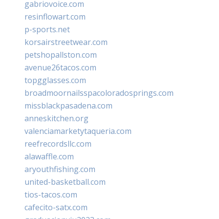
gabriovoice.com
resinflowart.com
p-sports.net
korsairstreetwear.com
petshopallston.com
avenue26tacos.com
topgglasses.com
broadmoornailsspacoloradosprings.com
missblackpasadena.com
anneskitchen.org
valenciamarketytaqueria.com
reefrecordsllc.com
alawaffle.com
aryouthfishing.com
united-basketball.com
tios-tacos.com
cafecito-satx.com