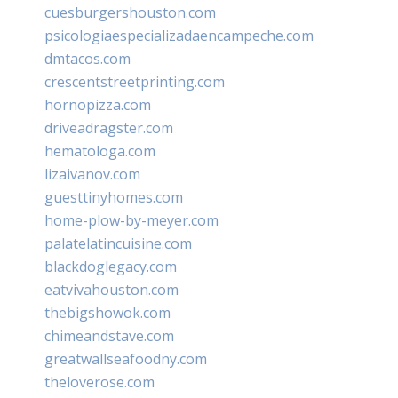
cuesburgershouston.com
psicologiaespecializadaencampeche.com
dmtacos.com
crescentstreetprinting.com
hornopizza.com
driveadragster.com
hematologa.com
lizaivanov.com
guesttinyhomes.com
home-plow-by-meyer.com
palatelatincuisine.com
blackdoglegacy.com
eatvivahouston.com
thebigshowok.com
chimeandstave.com
greatwallseafoodny.com
theloverose.com