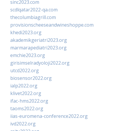
sinc2023.com
scdlqatar2022-qa.com
thecolumbiagrill.com
provisionscheeseandwineshoppe.com
khedi2023.org
akademikgeriatri2023.org
marmarapediatri2023.org
emchie2023.org
girisimselradyoloji2022.org
utcd2022.org
biosensor2022.org
ialp2022.org
klivet2022.org
ifac-hms2022.org
taoms2022.org
iias-euromena-conference2022.org
ivd2022.org