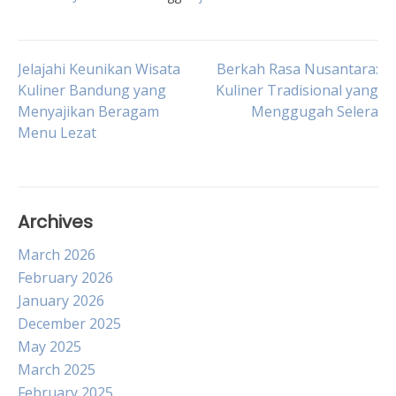
Post
Jelajahi Keunikan Wisata
Berkah Rasa Nusantara:
Kuliner Bandung yang
Kuliner Tradisional yang
Menyajikan Beragam
Menggugah Selera
navigation
Menu Lezat
Archives
March 2026
February 2026
January 2026
December 2025
May 2025
March 2025
February 2025