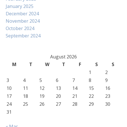
January 2025
December 2024
November 2024
October 2024
September 2024
August 2026
M
T
W
T
F
S
S
1
2
3
4
5
6
7
8
9
10
11
12
13
14
15
16
17
18
19
20
21
22
23
24
25
26
27
28
29
30
31
« Mar