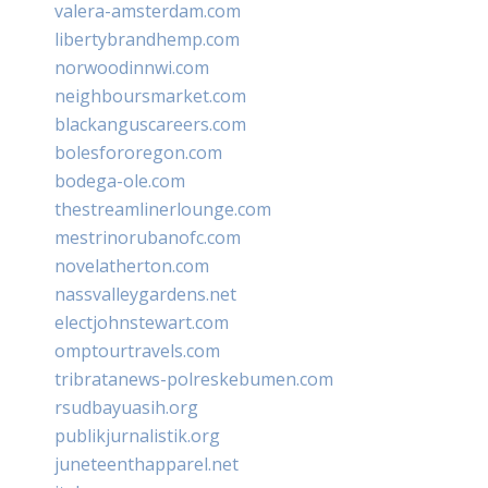
valera-amsterdam.com
libertybrandhemp.com
norwoodinnwi.com
neighboursmarket.com
blackanguscareers.com
bolesfororegon.com
bodega-ole.com
thestreamlinerlounge.com
mestrinorubanofc.com
novelatherton.com
nassvalleygardens.net
electjohnstewart.com
omptourtravels.com
tribratanews-polreskebumen.com
rsudbayuasih.org
publikjurnalistik.org
juneteenthapparel.net