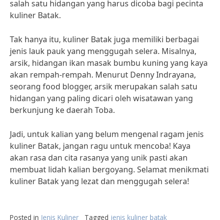
salah satu hidangan yang harus dicoba bagi pecinta
kuliner Batak.
Tak hanya itu, kuliner Batak juga memiliki berbagai
jenis lauk pauk yang menggugah selera. Misalnya,
arsik, hidangan ikan masak bumbu kuning yang kaya
akan rempah-rempah. Menurut Denny Indrayana,
seorang food blogger, arsik merupakan salah satu
hidangan yang paling dicari oleh wisatawan yang
berkunjung ke daerah Toba.
Jadi, untuk kalian yang belum mengenal ragam jenis
kuliner Batak, jangan ragu untuk mencoba! Kaya
akan rasa dan cita rasanya yang unik pasti akan
membuat lidah kalian bergoyang. Selamat menikmati
kuliner Batak yang lezat dan menggugah selera!
Posted in
Jenis Kuliner
Tagged
jenis kuliner batak