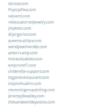
stcreal.com
PopUpFlea.com
valueml.com
rebeccatorresjewelry.com
jmpbliss.com
drjorgerico.com
queensushipa.com
wendyweimerdds.com
ameri-camp.com
hrsreceivables.com
empconst1.com
cinderella-support.com
bigpinkrestaurant.com
inspirehuahin.com
memmingerspainting.com
jeremypbeasley.com
thesandwichdepotcos.com