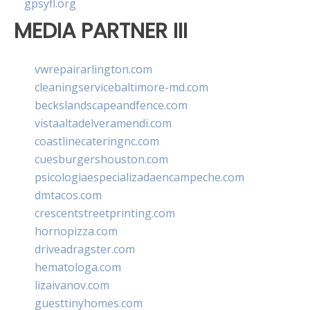
gpsyfl.org
MEDIA PARTNER III
vwrepairarlington.com
cleaningservicebaltimore-md.com
beckslandscapeandfence.com
vistaaltadelveramendi.com
coastlinecateringnc.com
cuesburgershouston.com
psicologiaespecializadaencampeche.com
dmtacos.com
crescentstreetprinting.com
hornopizza.com
driveadragster.com
hematologa.com
lizaivanov.com
guesttinyhomes.com