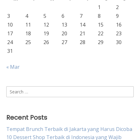
1
2
3
4
5
6
7
8
9
10
11
12
13
14
15
16
17
18
19
20
21
22
23
24
25
26
27
28
29
30
31
« Mar
Search
for:
Recent Posts
Tempat Brunch Terbaik di Jakarta yang Harus Dicoba
10 Dessert Shop Terbaik di Indonesia yang Wajib