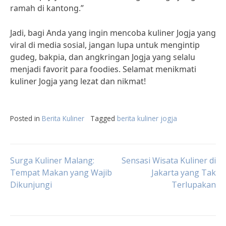
ramah di kantong.”
Jadi, bagi Anda yang ingin mencoba kuliner Jogja yang
viral di media sosial, jangan lupa untuk mengintip
gudeg, bakpia, dan angkringan Jogja yang selalu
menjadi favorit para foodies. Selamat menikmati
kuliner Jogja yang lezat dan nikmat!
Posted in
Berita Kuliner
Tagged
berita kuliner jogja
Post
Surga Kuliner Malang:
Sensasi Wisata Kuliner di
Tempat Makan yang Wajib
Jakarta yang Tak
Dikunjungi
Terlupakan
navigation