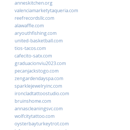
anneskitchen.org
valenciamarketytaqueria.com
reefrecordsllc.com
alawaffle.com
aryouthfishing.com
united-basketball.com
tios-tacos.com
cafecito-satx.com
graduacionviu2023.com
pecanjackstogo.com
zengardendayspa.com
sparklejewelryinc.com
ironcladtattoostudio.com
bruinshome.com
annascleaningsvc.com
wolfcitytattoo.com
oysterbayturkeytrot.com