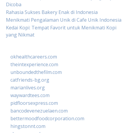
Dicoba
Rahasia Sukses Bakery Enak di Indonesia
Menikmati Pengalaman Unik di Cafe Unik Indonesia
Kedai Kopi: Tempat Favorit untuk Menikmati Kopi
yang Nikmat
okhealthcareers.com
theintexperience.com
unboundedthefilm.com
catfriends-bg.org
marianlives.org
waywardtees.com
pidfloorsexpress.com
bancodevenezuelaen.com
bettermoodfoodcorporation.com
hingstonnt.com