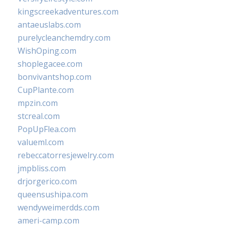
kingscreekadventures.com
antaeuslabs.com
purelycleanchemdry.com
WishOping.com
shoplegacee.com
bonvivantshop.com
CupPlante.com
mpzin.com
stcreal.com
PopUpFlea.com
valueml.com
rebeccatorresjewelry.com
jmpbliss.com
drjorgerico.com
queensushipa.com
wendyweimerdds.com
ameri-camp.com