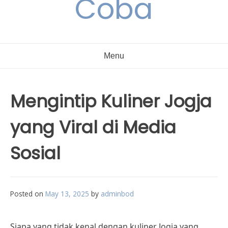
Coba
Menu
Mengintip Kuliner Jogja
yang Viral di Media
Sosial
Posted on
May 13, 2025
by
adminbod
Siapa yang tidak kenal dengan kuliner Jogja yang