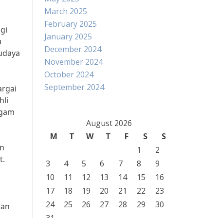
March 2025
February 2025
gi
January 2025
u
December 2024
budaya
November 2024
October 2024
September 2024
argai
hli
agam
August 2026
M
T
W
T
F
S
S
an
1
2
t.
3
4
5
6
7
8
9
10
11
12
13
14
15
16
17
18
19
20
21
22
23
24
25
26
27
28
29
30
gan