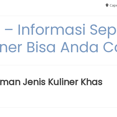
Cape
– Informasi Sep
iner Bisa Anda 
an Jenis Kuliner Khas