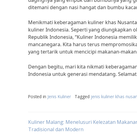
dagingnya yang empuk dan bumbunya yang guri
ditemani dengan nasi hangat dan bumbu kacan
Menikmati keberagaman kuliner khas Nusanta
kuliner Indonesia. Seperti yang diungkapkan ol
Republik Indonesia, “Kuliner Indonesia memili
mancanegara. Kita harus terus mempromosika
yang tertarik untuk mencicipi makanan-makan
Dengan begitu, mari kita nikmati keberagaman 
Indonesia untuk generasi mendatang. Selamat
Posted in
Jenis Kuliner
Tagged
jenis kuliner khas nusa
Post
Kuliner Malang: Menelusuri Kelezatan Makana
Tradisional dan Modern