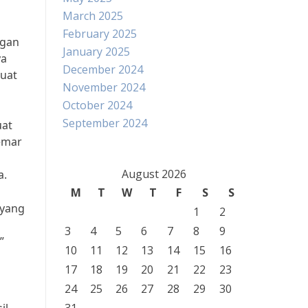
March 2025
February 2025
ngan
January 2025
ya
December 2024
buat
November 2024
October 2024
September 2024
uat
emar
August 2026
a.
M
T
W
T
F
S
S
 yang
1
2
3
4
5
6
7
8
9
”
10
11
12
13
14
15
16
17
18
19
20
21
22
23
24
25
26
27
28
29
30