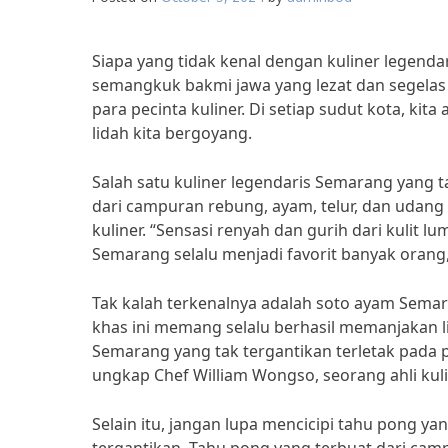
Siapa yang tidak kenal dengan kuliner legend
semangkuk bakmi jawa yang lezat dan segela
para pecinta kuliner. Di setiap sudut kota, 
lidah kita bergoyang.
Salah satu kuliner legendaris Semarang yang 
dari campuran rebung, ayam, telur, dan udang
kuliner. “Sensasi renyah dan gurih dari kuli
Semarang selalu menjadi favorit banyak orang,
Tak kalah terkenalnya adalah soto ayam Sema
khas ini memang selalu berhasil memanjakan li
Semarang yang tak tergantikan terletak pada
ungkap Chef William Wongso, seorang ahli kul
Selain itu, jangan lupa mencicipi tahu pong y