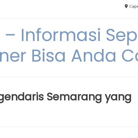
Cape
– Informasi Sep
iner Bisa Anda 
egendaris Semarang yang