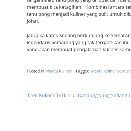
tergantikan. Tahu pong yang terbuat dari campu
membuat kita ketagihan. “Kombinasi antara t
tahu pong menjadi kuliner yang sulit untuk di
Johar.
Jadi, jika kamu sedang berkunjung ke Semara
legendaris Semarang yang tak tergantikan ini.
yang akan membuat pengalaman kuliner kamu 
Posted in
Wisata Kuliner
Tagged
wisata kuliner semar
Post
Tren Kuliner Terkini di Bandung yang Sedang H
navigation