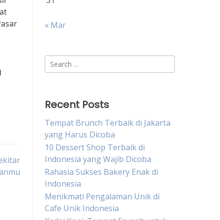
il
31
at
Pasar
« Mar
Search
g
for:
Recent Posts
Tempat Brunch Terbaik di Jakarta
yang Harus Dicoba
10 Dessert Shop Terbaik di
Indonesia yang Wajib Dicoba
ekitar
ganmu
Rahasia Sukses Bakery Enak di
Indonesia
Menikmati Pengalaman Unik di
Cafe Unik Indonesia