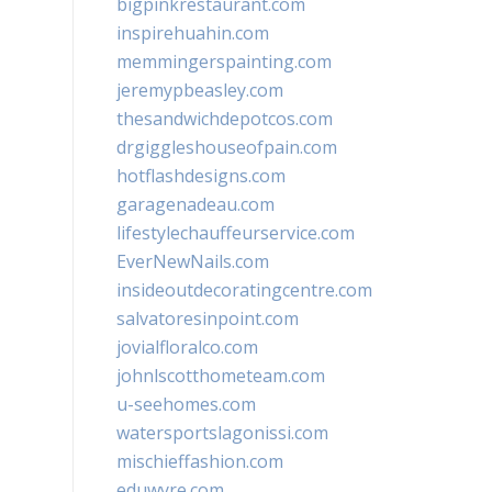
bigpinkrestaurant.com
inspirehuahin.com
memmingerspainting.com
jeremypbeasley.com
thesandwichdepotcos.com
drgiggleshouseofpain.com
hotflashdesigns.com
garagenadeau.com
lifestylechauffeurservice.com
EverNewNails.com
insideoutdecoratingcentre.com
salvatoresinpoint.com
jovialfloralco.com
johnlscotthometeam.com
u-seehomes.com
watersportslagonissi.com
mischieffashion.com
eduwyre.com