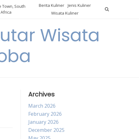
Berita Kuliner
Jenis Kuliner
 Town, South
Africa
Wisata Kuliner
utar Wisata
Coba
Archives
March 2026
February 2026
January 2026
December 2025
May 2025