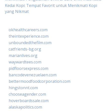
Kedai Kopi: Tempat Favorit untuk Menikmati Kopi
yang Nikmat
okhealthcareers.com
theintexperience.com
unboundedthefilm.com
catfriends-bg.org
marianlives.org
waywardtees.com
pidfloorsexpress.com
bancodevenezuelaen.com
bettermoodfoodcorporation.com
hingstonnt.com
chooseagender.com
hoverboardssale.com
alaskapolitics.com