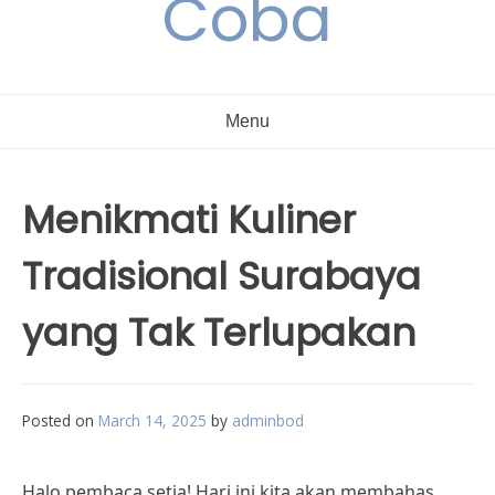
Coba
Menu
Menikmati Kuliner
Tradisional Surabaya
yang Tak Terlupakan
Posted on
March 14, 2025
by
adminbod
Halo pembaca setia! Hari ini kita akan membahas