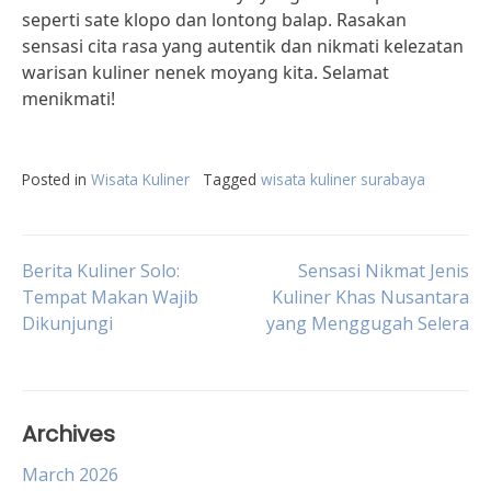
seperti sate klopo dan lontong balap. Rasakan
sensasi cita rasa yang autentik dan nikmati kelezatan
warisan kuliner nenek moyang kita. Selamat
menikmati!
Posted in
Wisata Kuliner
Tagged
wisata kuliner surabaya
Post
Berita Kuliner Solo:
Sensasi Nikmat Jenis
Tempat Makan Wajib
Kuliner Khas Nusantara
Dikunjungi
yang Menggugah Selera
navigation
Archives
March 2026