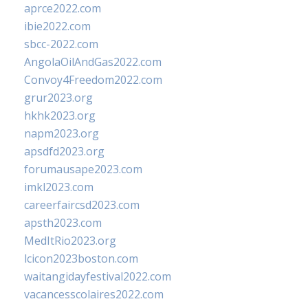
aprce2022.com
ibie2022.com
sbcc-2022.com
AngolaOilAndGas2022.com
Convoy4Freedom2022.com
grur2023.org
hkhk2023.org
napm2023.org
apsdfd2023.org
forumausape2023.com
imkl2023.com
careerfaircsd2023.com
apsth2023.com
MedItRio2023.org
lcicon2023boston.com
waitangidayfestival2022.com
vacancesscolaires2022.com