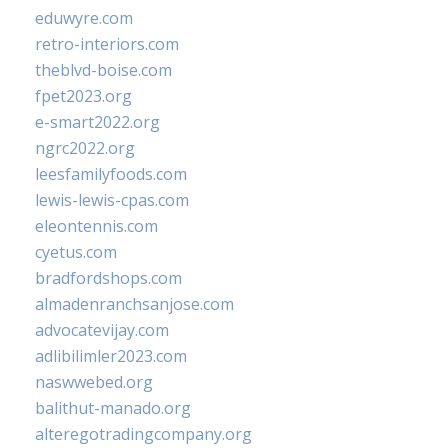
eduwyre.com
retro-interiors.com
theblvd-boise.com
fpet2023.org
e-smart2022.org
ngrc2022.org
leesfamilyfoods.com
lewis-lewis-cpas.com
eleontennis.com
cyetus.com
bradfordshops.com
almadenranchsanjose.com
advocatevijay.com
adlibilimler2023.com
naswwebed.org
balithut-manado.org
alteregotradingcompany.org