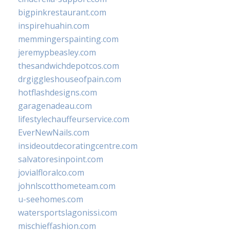
bigpinkrestaurant.com
inspirehuahin.com
memmingerspainting.com
jeremypbeasley.com
thesandwichdepotcos.com
drgiggleshouseofpain.com
hotflashdesigns.com
garagenadeau.com
lifestylechauffeurservice.com
EverNewNails.com
insideoutdecoratingcentre.com
salvatoresinpoint.com
jovialfloralco.com
johnlscotthometeam.com
u-seehomes.com
watersportslagonissi.com
mischieffashion.com