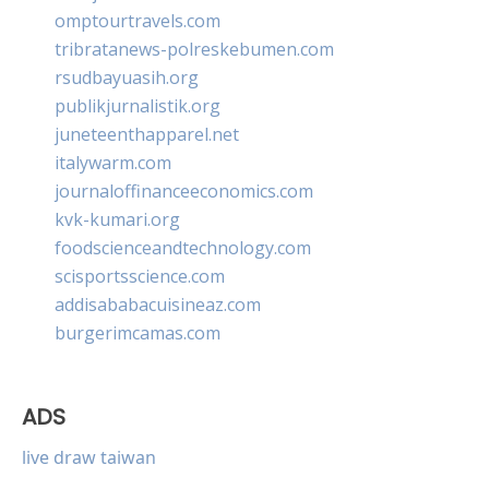
omptourtravels.com
tribratanews-polreskebumen.com
rsudbayuasih.org
publikjurnalistik.org
juneteenthapparel.net
italywarm.com
journaloffinanceeconomics.com
kvk-kumari.org
foodscienceandtechnology.com
scisportsscience.com
addisababacuisineaz.com
burgerimcamas.com
ADS
live draw taiwan