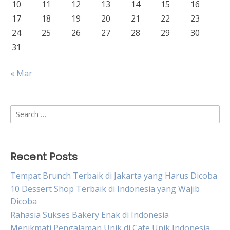
10
11
12
13
14
15
16
17
18
19
20
21
22
23
24
25
26
27
28
29
30
31
« Mar
Search
for:
Recent Posts
Tempat Brunch Terbaik di Jakarta yang Harus Dicoba
10 Dessert Shop Terbaik di Indonesia yang Wajib
Dicoba
Rahasia Sukses Bakery Enak di Indonesia
Menikmati Pengalaman Unik di Cafe Unik Indonesia