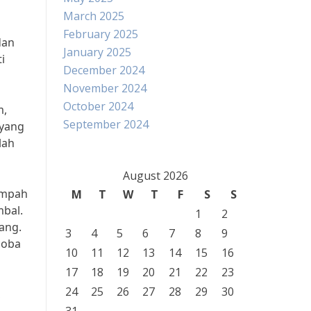
March 2025
February 2025
dan
January 2025
i
December 2024
November 2024
October 2024
m,
September 2024
 yang
lah
August 2026
empah
M
T
W
T
F
S
S
mbal.
1
2
ang.
3
4
5
6
7
8
9
coba
10
11
12
13
14
15
16
17
18
19
20
21
22
23
24
25
26
27
28
29
30
,