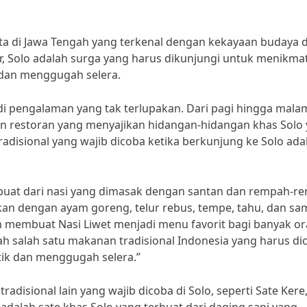
ota di Jawa Tengah yang terkenal dengan kekayaan budaya 
ner, Solo adalah surga yang harus dikunjungi untuk menikmat
t dan menggugah selera.
i pengalaman yang tak terlupakan. Dari pagi hingga mala
an restoran yang menyajikan hidangan-hidangan khas Solo
adisional yang wajib dicoba ketika berkunjung ke Solo ada
rbuat dari nasi yang dimasak dengan santan dan rempah-r
kan dengan ayam goreng, telur rebus, tempe, tahu, dan sa
membuat Nasi Liwet menjadi menu favorit bagi banyak or
ah salah satu makanan tradisional Indonesia yang harus di
tik dan menggugah selera.”
radisional lain yang wajib dicoba di Solo, seperti Sate Kere