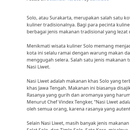
Solo, atau Surakarta, merupakan salah satu k
kuliner tradisionalnya. Bagi para pecinta kuli
berbagai jenis makanan tradisional yang leza
Menikmati wisata kuliner Solo memang menjad
kota ini selalu ramai dengan warung makan d
menggugah selera. Salah satu jenis makanan tr
Nasi Liwet.
Nasi Liwet adalah makanan khas Solo yang te
khas Jawa Tengah. Makanan ini biasanya disaji
Rasanya yang gurih dan aromanya yang harum 
Menurut Chef Vindex Tengker, “Nasi Liwet adal
oleh semua orang, karena rasanya yang auten
Selain Nasi Liwet, masih banyak jenis makanan t