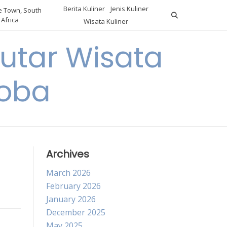
Berita Kuliner
Jenis Kuliner
 Town, South
Africa
Wisata Kuliner
utar Wisata
Coba
Archives
March 2026
February 2026
January 2026
December 2025
May 2025