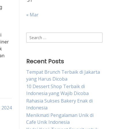
31
ng
« Mar
i
Search
iner
for:
k
aan
Recent Posts
Tempat Brunch Terbaik di Jakarta
yang Harus Dicoba
10 Dessert Shop Terbaik di
Indonesia yang Wajib Dicoba
Rahasia Sukses Bakery Enak di
n 2024
Indonesia
Menikmati Pengalaman Unik di
Cafe Unik Indonesia