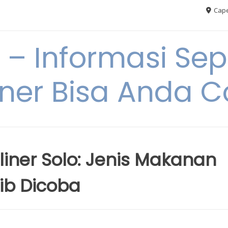
Cape
– Informasi Sep
iner Bisa Anda 
iner Solo: Jenis Makanan
ib Dicoba