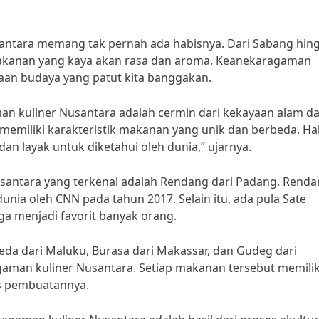
antara memang tak pernah ada habisnya. Dari Sabang hin
makanan yang kaya akan rasa dan aroma. Keanekaragaman
yaan budaya yang patut kita banggakan.
an kuliner Nusantara adalah cermin dari kekayaan alam d
memiliki karakteristik makanan yang unik dan berbeda. Hal
an layak untuk diketahui oleh dunia,” ujarnya.
santara yang terkenal adalah Rendang dari Padang. Rend
unia oleh CNN pada tahun 2017. Selain itu, ada pula Sate
ga menjadi favorit banyak orang.
peda dari Maluku, Burasa dari Makassar, dan Gudeg dari
aman kuliner Nusantara. Setiap makanan tersebut memilik
es pembuatannya.