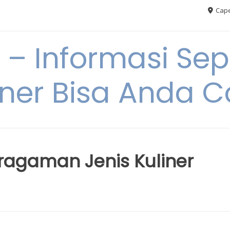
Cape
– Informasi Sep
iner Bisa Anda 
agaman Jenis Kuliner