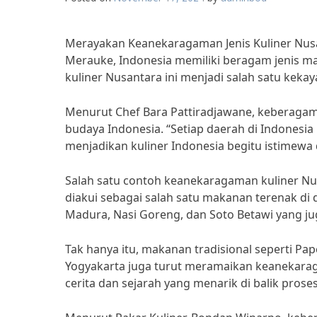
Merayakan Keanekaragaman Jenis Kuliner Nus
Merauke, Indonesia memiliki beragam jenis 
kuliner Nusantara ini menjadi salah satu keka
Menurut Chef Bara Pattiradjawane, keberagam
budaya Indonesia. “Setiap daerah di Indonesia 
menjadikan kuliner Indonesia begitu istimewa d
Salah satu contoh keanekaragaman kuliner Nu
diakui sebagai salah satu makanan terenak di d
Madura, Nasi Goreng, dan Soto Betawi yang ju
Tak hanya itu, makanan tradisional seperti Pa
Yogyakarta juga turut meramaikan keanekarag
cerita dan sejarah yang menarik di balik pros