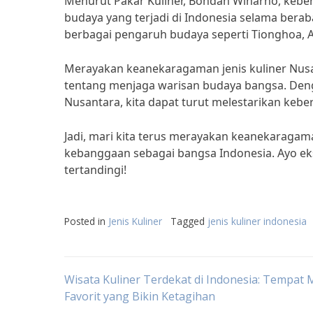
Menurut Pakar Kuliner, Bondan Winarno, keber
budaya yang terjadi di Indonesia selama bera
berbagai pengaruh budaya seperti Tionghoa, Ar
Merayakan keanekaragaman jenis kuliner Nusa
tentang menjaga warisan budaya bangsa. Den
Nusantara, kita dapat turut melestarikan keb
Jadi, mari kita terus merayakan keanekaragama
kebanggaan sebagai bangsa Indonesia. Ayo eks
tertandingi!
Posted in
Jenis Kuliner
Tagged
jenis kuliner indonesia
Post
Wisata Kuliner Terdekat di Indonesia: Tempat
Favorit yang Bikin Ketagihan