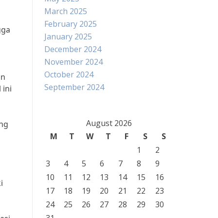
March 2025
February 2025
gga
January 2025
December 2024
November 2024
October 2024
an
September 2024
 ini
August 2026
ang
M
T
W
T
F
S
S
1
2
3
4
5
6
7
8
9
10
11
12
13
14
15
16
i
17
18
19
20
21
22
23
24
25
26
27
28
29
30