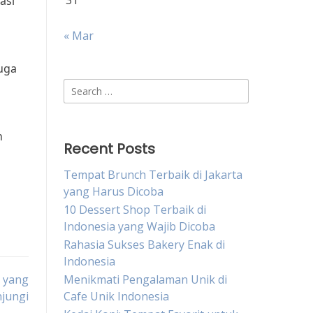
31
asi
« Mar
uga
Search
for:
n
Recent Posts
Tempat Brunch Terbaik di Jakarta
yang Harus Dicoba
10 Dessert Shop Terbaik di
Indonesia yang Wajib Dicoba
Rahasia Sukses Bakery Enak di
Indonesia
 yang
Menikmati Pengalaman Unik di
njungi
Cafe Unik Indonesia