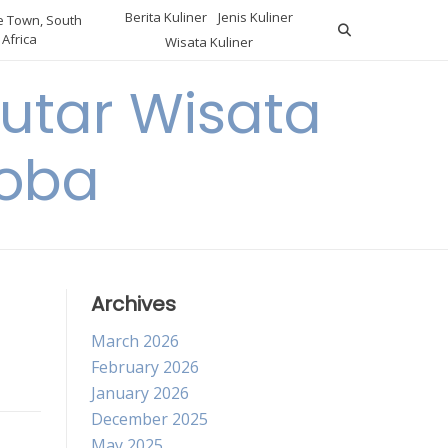
Berita Kuliner
Jenis Kuliner
 Town, South
Africa
Wisata Kuliner
utar Wisata
Coba
Archives
March 2026
February 2026
January 2026
December 2025
May 2025