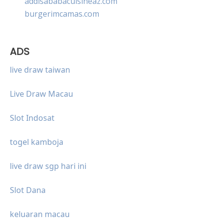
addisababacuisineaz.com
burgerimcamas.com
ADS
live draw taiwan
Live Draw Macau
Slot Indosat
togel kamboja
live draw sgp hari ini
Slot Dana
keluaran macau