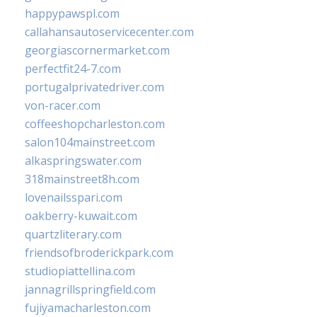
happypawspl.com
callahansautoservicecenter.com
georgiascornermarket.com
perfectfit24-7.com
portugalprivatedriver.com
von-racer.com
coffeeshopcharleston.com
salon104mainstreet.com
alkaspringswater.com
318mainstreet8h.com
lovenailsspari.com
oakberry-kuwait.com
quartzliterary.com
friendsofbroderickpark.com
studiopiattellina.com
jannagrillspringfield.com
fujiyamacharleston.com