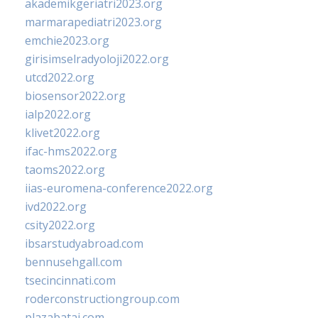
akademikgeriatri2023.org
marmarapediatri2023.org
emchie2023.org
girisimselradyoloji2022.org
utcd2022.org
biosensor2022.org
ialp2022.org
klivet2022.org
ifac-hms2022.org
taoms2022.org
iias-euromena-conference2022.org
ivd2022.org
csity2022.org
ibsarstudyabroad.com
bennusehgall.com
tsecincinnati.com
roderconstructiongroup.com
plazabatai.com