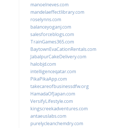
manoelneves.com
mandelaeffectlibrary.com
roselynns.com
balanceyoganj.com
salesforceblogs.com
TrainGames365.com
BaytownEvaCationRentals.com
JabalpurCakeDelivery.com
halobjd.com
intelligenceqatar.com
PikaPikaApp.com
takecareofbusinessdfw.org
HamadaOfJapan.com
VersifyLifestyle.com
kingscreekadventures.com
antaeuslabs.com
purelycleanchemdry.com