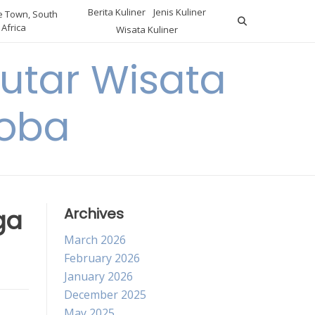
Berita Kuliner
Jenis Kuliner
 Town, South
Africa
Wisata Kuliner
utar Wisata
Coba
ga
Archives
March 2026
February 2026
January 2026
December 2025
May 2025