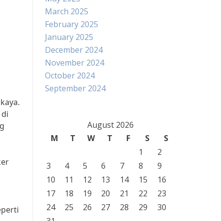
March 2025
February 2025
January 2025
December 2024
November 2024
October 2024
September 2024
kaya.
 di
August 2026
ng
M
T
W
T
F
S
S
1
2
ker
3
4
5
6
7
8
9
10
11
12
13
14
15
16
17
18
19
20
21
22
23
24
25
26
27
28
29
30
perti