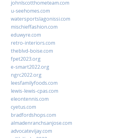
johnlscotthometeam.com
u-seehomes.com
watersportslagonissi.com
mischieffashion.com
eduwyre.com
retro-interiors.com
theblvd-boise.com
fpet2023.org
e-smart2022.org
ngrc2022.org
leesfamilyfoods.com
lewis-lewis-cpas.com
eleontennis.com
cyetus.com
bradfordshops.com
almadenranchsanjose.com
advocatevijay.com