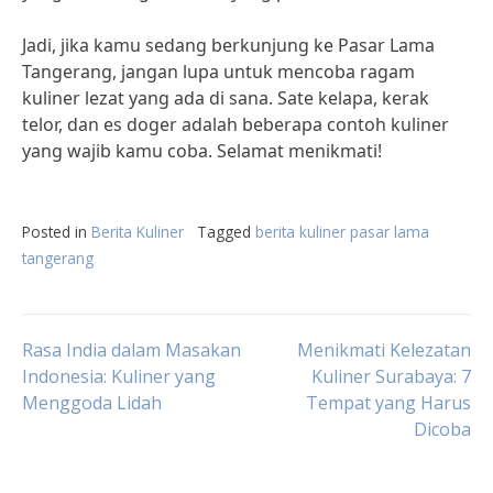
Jadi, jika kamu sedang berkunjung ke Pasar Lama
Tangerang, jangan lupa untuk mencoba ragam
kuliner lezat yang ada di sana. Sate kelapa, kerak
telor, dan es doger adalah beberapa contoh kuliner
yang wajib kamu coba. Selamat menikmati!
Posted in
Berita Kuliner
Tagged
berita kuliner pasar lama
tangerang
Post
Rasa India dalam Masakan
Menikmati Kelezatan
Indonesia: Kuliner yang
Kuliner Surabaya: 7
Menggoda Lidah
Tempat yang Harus
navigation
Dicoba