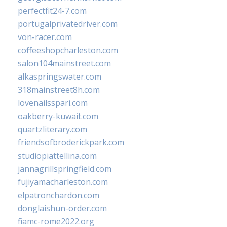
perfectfit24-7.com
portugalprivatedriver.com
von-racer.com
coffeeshopcharleston.com
salon104mainstreet.com
alkaspringswater.com
318mainstreet8h.com
lovenailsspari.com
oakberry-kuwait.com
quartzliterary.com
friendsofbroderickpark.com
studiopiattellina.com
jannagrillspringfield.com
fujiyamacharleston.com
elpatronchardon.com
donglaishun-order.com
fiamc-rome2022.org