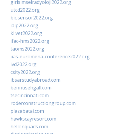
girisimselradyoloji2022.org
utcd2022.org
biosensor2022.org
ialp2022.org
klivet2022.org
ifac-hms2022.org
taoms2022.org
iias-euromena-conference2022.org
ivd2022.org
csity2022.org
ibsarstudyabroad.com
bennusehgall.com
tsecincinnati.com
roderconstructiongroup.com
plazabatai.com
hawkscayresort.com
hellonquads.com