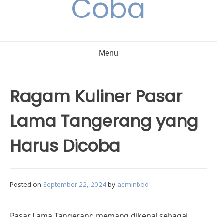
Coba
Menu
Ragam Kuliner Pasar
Lama Tangerang yang
Harus Dicoba
Posted on
September 22, 2024
by
adminbod
Pasar Lama Tangerang memang dikenal sebagai