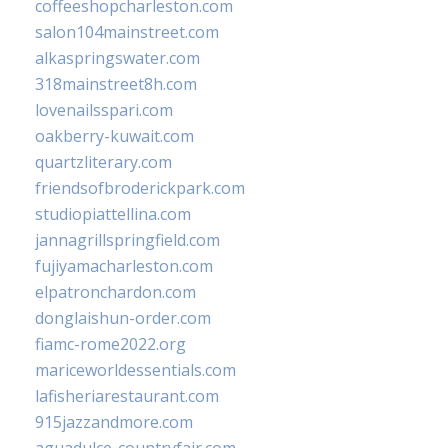
coffeeshopcharleston.com
salon104mainstreet.com
alkaspringswater.com
318mainstreet8h.com
lovenailsspari.com
oakberry-kuwait.com
quartzliterary.com
friendsofbroderickpark.com
studiopiattellina.com
jannagrillspringfield.com
fujiyamacharleston.com
elpatronchardon.com
donglaishun-order.com
fiamc-rome2022.org
mariceworldessentials.com
lafisheriarestaurant.com
915jazzandmore.com