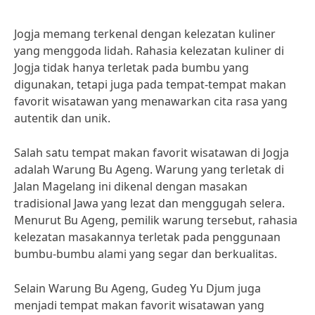
Jogja memang terkenal dengan kelezatan kuliner
yang menggoda lidah. Rahasia kelezatan kuliner di
Jogja tidak hanya terletak pada bumbu yang
digunakan, tetapi juga pada tempat-tempat makan
favorit wisatawan yang menawarkan cita rasa yang
autentik dan unik.
Salah satu tempat makan favorit wisatawan di Jogja
adalah Warung Bu Ageng. Warung yang terletak di
Jalan Magelang ini dikenal dengan masakan
tradisional Jawa yang lezat dan menggugah selera.
Menurut Bu Ageng, pemilik warung tersebut, rahasia
kelezatan masakannya terletak pada penggunaan
bumbu-bumbu alami yang segar dan berkualitas.
Selain Warung Bu Ageng, Gudeg Yu Djum juga
menjadi tempat makan favorit wisatawan yang