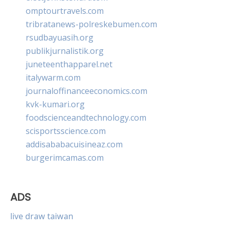
omptourtravels.com
tribratanews-polreskebumen.com
rsudbayuasih.org
publikjurnalistik.org
juneteenthapparel.net
italywarm.com
journaloffinanceeconomics.com
kvk-kumari.org
foodscienceandtechnology.com
scisportsscience.com
addisababacuisineaz.com
burgerimcamas.com
ADS
live draw taiwan