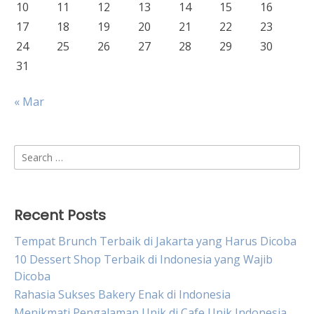
10
11
12
13
14
15
16
17
18
19
20
21
22
23
24
25
26
27
28
29
30
31
« Mar
Search
for:
Recent Posts
Tempat Brunch Terbaik di Jakarta yang Harus Dicoba
10 Dessert Shop Terbaik di Indonesia yang Wajib
Dicoba
Rahasia Sukses Bakery Enak di Indonesia
Menikmati Pengalaman Unik di Cafe Unik Indonesia