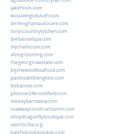
aguadulce-countryfair.com
jakehovis.com
bosswingsduluth.com
birminghamautocare.com
tonyscountrykitchen.com
jbellasnailspa.com
mychaihouse.com
alvisgrooming.com
thegeorginaestate.com
blythewoodseafood.com
paolosdelibangkok.com
bobacove.com
phoone24brookfield.com
mickeybarmama.com
roadwayconstructioninc.com
shopdragonflyboutique.com
sportszilla.org
batchprovisionsbar.com