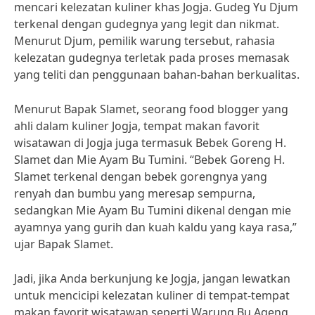
mencari kelezatan kuliner khas Jogja. Gudeg Yu Djum
terkenal dengan gudegnya yang legit dan nikmat.
Menurut Djum, pemilik warung tersebut, rahasia
kelezatan gudegnya terletak pada proses memasak
yang teliti dan penggunaan bahan-bahan berkualitas.
Menurut Bapak Slamet, seorang food blogger yang
ahli dalam kuliner Jogja, tempat makan favorit
wisatawan di Jogja juga termasuk Bebek Goreng H.
Slamet dan Mie Ayam Bu Tumini. “Bebek Goreng H.
Slamet terkenal dengan bebek gorengnya yang
renyah dan bumbu yang meresap sempurna,
sedangkan Mie Ayam Bu Tumini dikenal dengan mie
ayamnya yang gurih dan kuah kaldu yang kaya rasa,”
ujar Bapak Slamet.
Jadi, jika Anda berkunjung ke Jogja, jangan lewatkan
untuk mencicipi kelezatan kuliner di tempat-tempat
makan favorit wisatawan seperti Warung Bu Ageng,