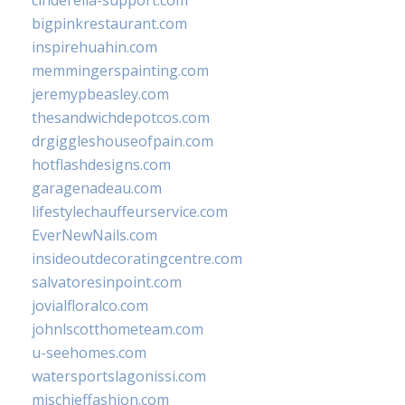
cinderella-support.com
bigpinkrestaurant.com
inspirehuahin.com
memmingerspainting.com
jeremypbeasley.com
thesandwichdepotcos.com
drgiggleshouseofpain.com
hotflashdesigns.com
garagenadeau.com
lifestylechauffeurservice.com
EverNewNails.com
insideoutdecoratingcentre.com
salvatoresinpoint.com
jovialfloralco.com
johnlscotthometeam.com
u-seehomes.com
watersportslagonissi.com
mischieffashion.com