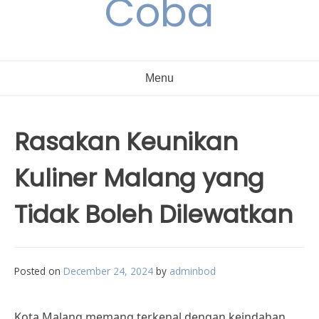
Coba
Menu
Rasakan Keunikan
Kuliner Malang yang
Tidak Boleh Dilewatkan
Posted on
December 24, 2024
by
adminbod
Kota Malang memang terkenal dengan keindahan