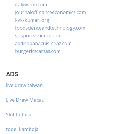
italywarm.com
journaloffinanceeconomics.com
kvk-kumari.org
foodscienceandtechnology.com
scisportsscience.com
addisababacuisineaz.com
burgerimcamas.com
ADS
live draw taiwan
Live Draw Macau
Slot Indosat
togel kamboja