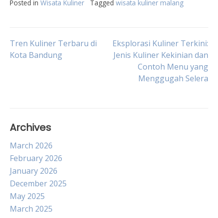
Posted in
Wisata Kuliner
Tagged
wisata kuliner malang
Post
Tren Kuliner Terbaru di
Eksplorasi Kuliner Terkini:
Kota Bandung
Jenis Kuliner Kekinian dan
Contoh Menu yang
navigation
Menggugah Selera
Archives
March 2026
February 2026
January 2026
December 2025
May 2025
March 2025