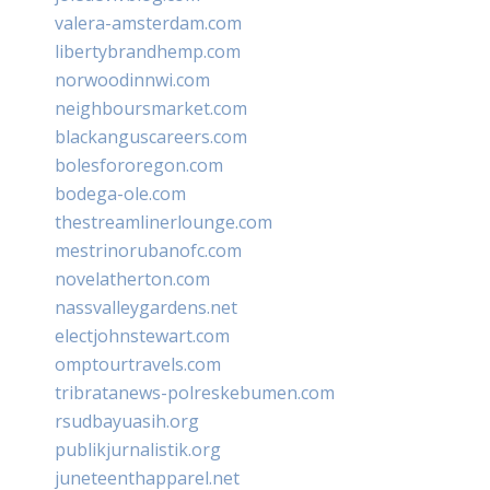
valera-amsterdam.com
libertybrandhemp.com
norwoodinnwi.com
neighboursmarket.com
blackanguscareers.com
bolesfororegon.com
bodega-ole.com
thestreamlinerlounge.com
mestrinorubanofc.com
novelatherton.com
nassvalleygardens.net
electjohnstewart.com
omptourtravels.com
tribratanews-polreskebumen.com
rsudbayuasih.org
publikjurnalistik.org
juneteenthapparel.net