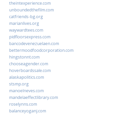
theintexperience.com
unboundedthefilm.com
catfriends-bg.org
marianlives.org
waywardtees.com
pidfloorsexpress.com
bancodevenezuelaen.com
bettermoodfoodcorporation.com
hingstonnt.com
chooseagender.com
hoverboardssale.com
alaskapolitics.com
stsmp.org
manoelneves.com
mandelaeffectlibrary.com
roselynns.com
balanceyoganj.com