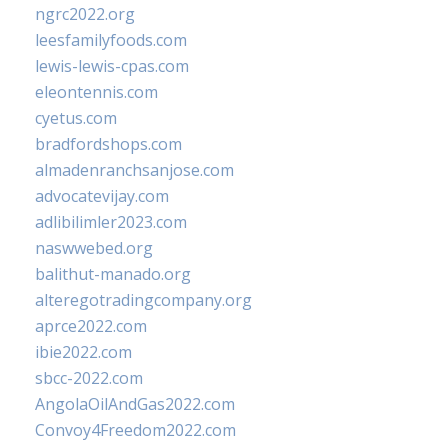
ngrc2022.org
leesfamilyfoods.com
lewis-lewis-cpas.com
eleontennis.com
cyetus.com
bradfordshops.com
almadenranchsanjose.com
advocatevijay.com
adlibilimler2023.com
naswwebed.org
balithut-manado.org
alteregotradingcompany.org
aprce2022.com
ibie2022.com
sbcc-2022.com
AngolaOilAndGas2022.com
Convoy4Freedom2022.com