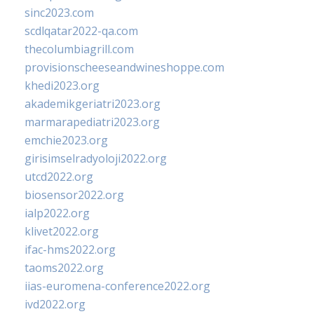
sinc2023.com
scdlqatar2022-qa.com
thecolumbiagrill.com
provisionscheeseandwineshoppe.com
khedi2023.org
akademikgeriatri2023.org
marmarapediatri2023.org
emchie2023.org
girisimselradyoloji2022.org
utcd2022.org
biosensor2022.org
ialp2022.org
klivet2022.org
ifac-hms2022.org
taoms2022.org
iias-euromena-conference2022.org
ivd2022.org