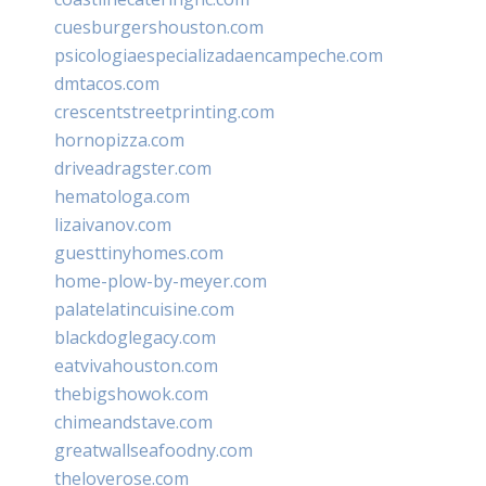
cuesburgershouston.com
psicologiaespecializadaencampeche.com
dmtacos.com
crescentstreetprinting.com
hornopizza.com
driveadragster.com
hematologa.com
lizaivanov.com
guesttinyhomes.com
home-plow-by-meyer.com
palatelatincuisine.com
blackdoglegacy.com
eatvivahouston.com
thebigshowok.com
chimeandstave.com
greatwallseafoodny.com
theloverose.com