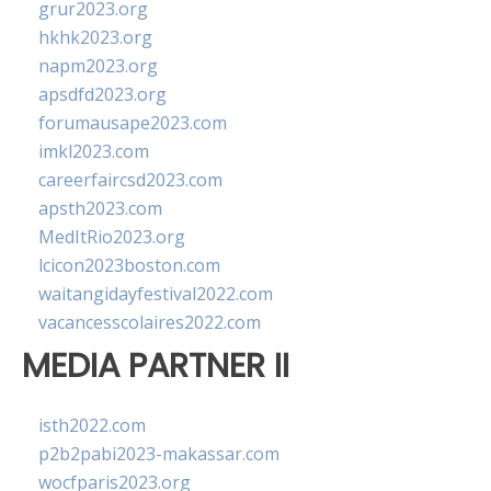
grur2023.org
hkhk2023.org
napm2023.org
apsdfd2023.org
forumausape2023.com
imkl2023.com
careerfaircsd2023.com
apsth2023.com
MedItRio2023.org
lcicon2023boston.com
waitangidayfestival2022.com
vacancesscolaires2022.com
MEDIA PARTNER II
isth2022.com
p2b2pabi2023-makassar.com
wocfparis2023.org