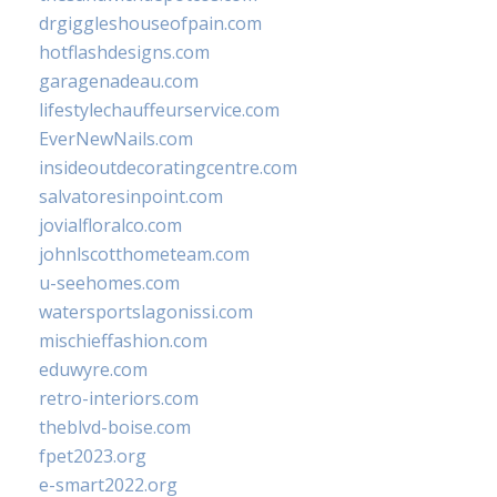
drgiggleshouseofpain.com
hotflashdesigns.com
garagenadeau.com
lifestylechauffeurservice.com
EverNewNails.com
insideoutdecoratingcentre.com
salvatoresinpoint.com
jovialfloralco.com
johnlscotthometeam.com
u-seehomes.com
watersportslagonissi.com
mischieffashion.com
eduwyre.com
retro-interiors.com
theblvd-boise.com
fpet2023.org
e-smart2022.org