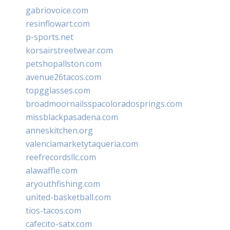
gabriovoice.com
resinflowart.com
p-sports.net
korsairstreetwear.com
petshopallston.com
avenue26tacos.com
topgglasses.com
broadmoornailsspacoloradosprings.com
missblackpasadena.com
anneskitchen.org
valenciamarketytaqueria.com
reefrecordsllc.com
alawaffle.com
aryouthfishing.com
united-basketball.com
tios-tacos.com
cafecito-satx.com