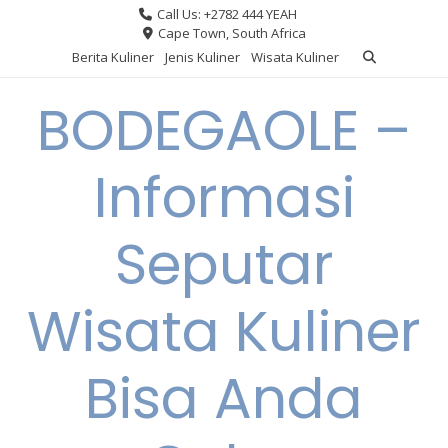
Skip
Call Us: +2782 444 YEAH
to
Cape Town, South Africa
content
Berita Kuliner
Jenis Kuliner
Wisata Kuliner
BODEGAOLE –
Informasi
Seputar
Wisata Kuliner
Bisa Anda