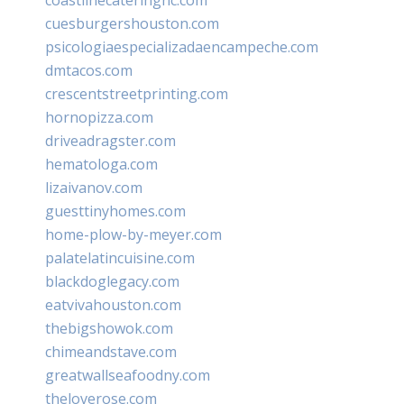
cuesburgershouston.com
psicologiaespecializadaencampeche.com
dmtacos.com
crescentstreetprinting.com
hornopizza.com
driveadragster.com
hematologa.com
lizaivanov.com
guesttinyhomes.com
home-plow-by-meyer.com
palatelatincuisine.com
blackdoglegacy.com
eatvivahouston.com
thebigshowok.com
chimeandstave.com
greatwallseafoodny.com
theloverose.com