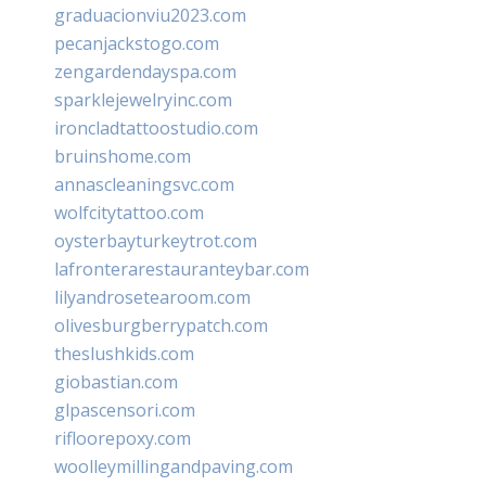
graduacionviu2023.com
pecanjackstogo.com
zengardendayspa.com
sparklejewelryinc.com
ironcladtattoostudio.com
bruinshome.com
annascleaningsvc.com
wolfcitytattoo.com
oysterbayturkeytrot.com
lafronterarestauranteybar.com
lilyandrosetearoom.com
olivesburgberrypatch.com
theslushkids.com
giobastian.com
glpascensori.com
rifloorepoxy.com
woolleymillingandpaving.com