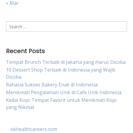
« Mar
Search
for:
Recent Posts
Tempat Brunch Terbaik di Jakarta yang Harus Dicoba
10 Dessert Shop Terbaik di Indonesia yang Wajib
Dicoba
Rahasia Sukses Bakery Enak di Indonesia
Menikmati Pengalaman Unik di Cafe Unik Indonesia
Kedai Kopi: Tempat Favorit untuk Menikmati Kopi
yang Nikmat
okhealthcareers.com