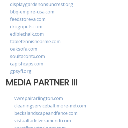
displaygardenonsuncrest.org
bbq-empire-usa.com
feedstoreva.com
drogopets.com
ediblechalk.com
tabletennisnearme.com
oaksofa.com
soultacohtx.com
capishcaps.com
gpsyfl.org
MEDIA PARTNER III
vwrepairarlington.com
cleaningservicebaltimore-md.com
beckslandscapeandfence.com
vistaaltadelveramendi.com
coastlinecateringnc.com