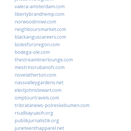
valera-amsterdam.com
libertybrandhemp.com
norwoodinnwi.com
neighboursmarket.com
blackanguscareers.com
bolesfororegon.com
bodega-ole.com
thestreamlinerlounge.com
mestrinorubanofc.com
novelatherton.com
nassvalleygardens.net
electjohnstewart.com
omptourtravels.com
tribratanews-polreskebumen.com
rsudbayuasih.org
publikjurnalistik.org
juneteenthapparel.net