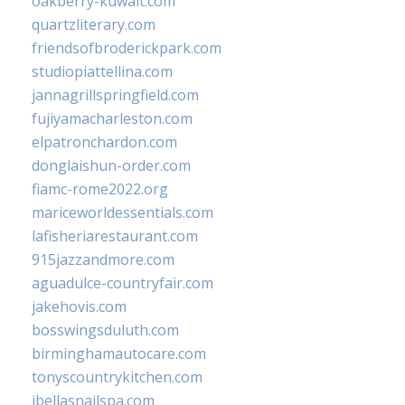
oakberry-kuwait.com
quartzliterary.com
friendsofbroderickpark.com
studiopiattellina.com
jannagrillspringfield.com
fujiyamacharleston.com
elpatronchardon.com
donglaishun-order.com
fiamc-rome2022.org
mariceworldessentials.com
lafisheriarestaurant.com
915jazzandmore.com
aguadulce-countryfair.com
jakehovis.com
bosswingsduluth.com
birminghamautocare.com
tonyscountrykitchen.com
jbellasnailspa.com