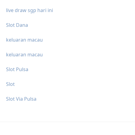
live draw sgp hari ini
Slot Dana
keluaran macau
keluaran macau
Slot Pulsa
Slot
Slot Via Pulsa