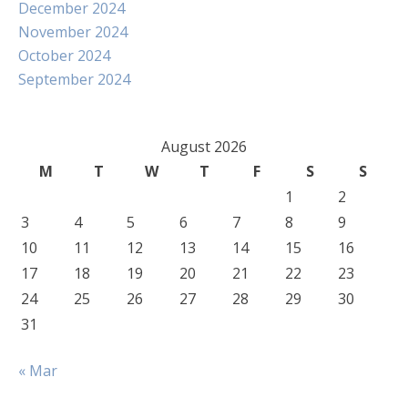
December 2024
November 2024
October 2024
September 2024
August 2026
M
T
W
T
F
S
S
1
2
3
4
5
6
7
8
9
10
11
12
13
14
15
16
17
18
19
20
21
22
23
24
25
26
27
28
29
30
31
« Mar