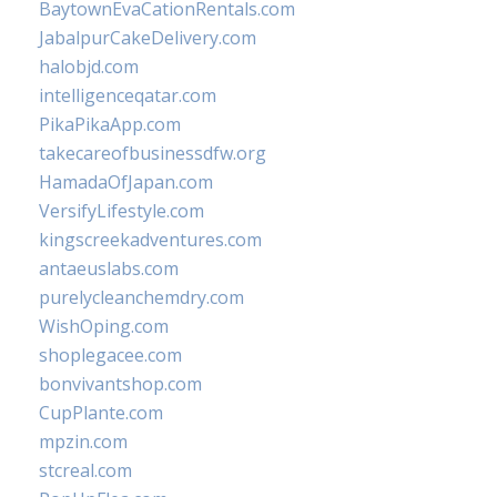
BaytownEvaCationRentals.com
JabalpurCakeDelivery.com
halobjd.com
intelligenceqatar.com
PikaPikaApp.com
takecareofbusinessdfw.org
HamadaOfJapan.com
VersifyLifestyle.com
kingscreekadventures.com
antaeuslabs.com
purelycleanchemdry.com
WishOping.com
shoplegacee.com
bonvivantshop.com
CupPlante.com
mpzin.com
stcreal.com