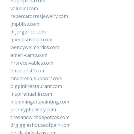
PopUpFlea.com
valueml.com
rebeccatorresjewelry.com
jmpbliss.com
drjorgerico.com
queensushipa.com
wendyweimerdds.com
ameri-camp.com
hrsreceivables.com
empconst1.com
cinderella-support.com
bigpinkrestaurant.com
inspirehuahin.com
memmingerspainting.com
jeremypbeasley.com
thesandwichdepotcos.com
drgiggleshouseofpain.com
hotflashdesigns.com