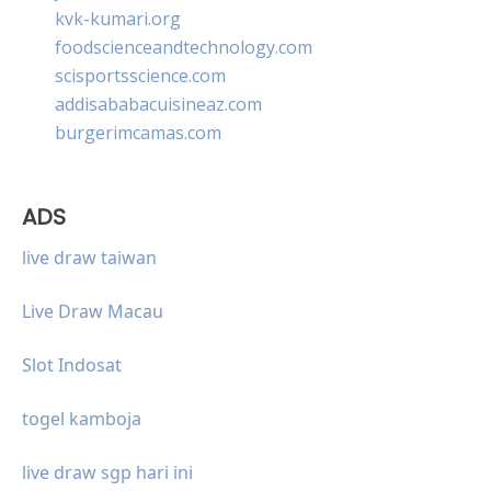
kvk-kumari.org
foodscienceandtechnology.com
scisportsscience.com
addisababacuisineaz.com
burgerimcamas.com
ADS
live draw taiwan
Live Draw Macau
Slot Indosat
togel kamboja
live draw sgp hari ini