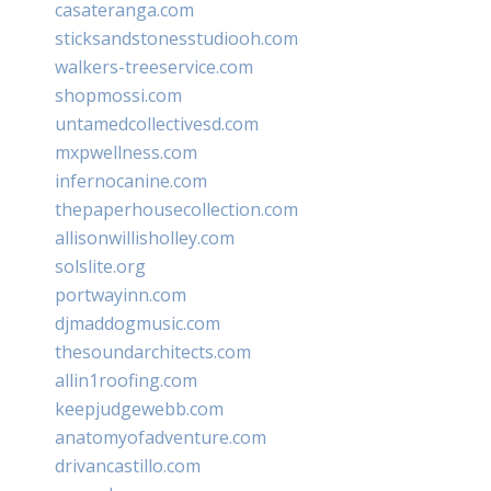
casateranga.com
sticksandstonesstudiooh.com
walkers-treeservice.com
shopmossi.com
untamedcollectivesd.com
mxpwellness.com
infernocanine.com
thepaperhousecollection.com
allisonwillisholley.com
solslite.org
portwayinn.com
djmaddogmusic.com
thesoundarchitects.com
allin1roofing.com
keepjudgewebb.com
anatomyofadventure.com
drivancastillo.com