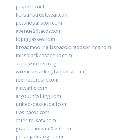
p-sports.net
korsairstreetwear.com
petshopallston.com
avenue26tacos.com
topgglasses.com
broadmoornailsspacoloradosprings.com
missblackpasadena.com
anneskitchen.org
valenciamarketytaqueria.com
reefrecordsllc.com
alawaffle.com
aryouthfishing.com
united-basketball.com
tios-tacos.com
cafecito-satx.com
graduacionviu2023.com
pecanjackstogo.com