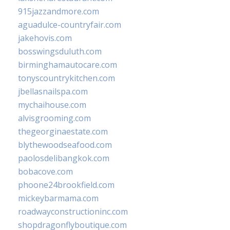
915jazzandmore.com
aguadulce-countryfair.com
jakehovis.com
bosswingsduluth.com
birminghamautocare.com
tonyscountrykitchen.com
jbellasnailspa.com
mychaihouse.com
alvisgrooming.com
thegeorginaestate.com
blythewoodseafood.com
paolosdelibangkok.com
bobacove.com
phoone24brookfield.com
mickeybarmama.com
roadwayconstructioninc.com
shopdragonflyboutique.com