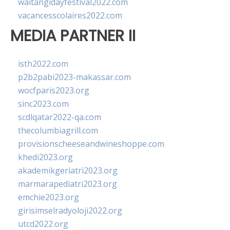
waitangidayfestival2022.com
vacancesscolaires2022.com
MEDIA PARTNER II
isth2022.com
p2b2pabi2023-makassar.com
wocfparis2023.org
sinc2023.com
scdlqatar2022-qa.com
thecolumbiagrill.com
provisionscheeseandwineshoppe.com
khedi2023.org
akademikgeriatri2023.org
marmarapediatri2023.org
emchie2023.org
girisimselradyoloji2022.org
utcd2022.org