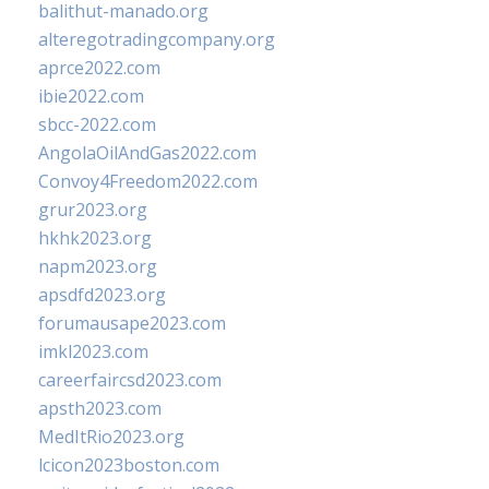
balithut-manado.org
alteregotradingcompany.org
aprce2022.com
ibie2022.com
sbcc-2022.com
AngolaOilAndGas2022.com
Convoy4Freedom2022.com
grur2023.org
hkhk2023.org
napm2023.org
apsdfd2023.org
forumausape2023.com
imkl2023.com
careerfaircsd2023.com
apsth2023.com
MedItRio2023.org
lcicon2023boston.com