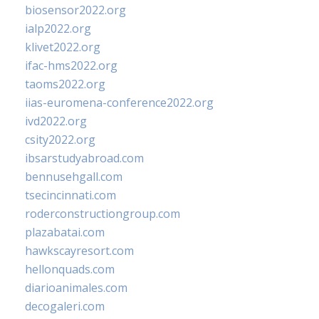
biosensor2022.org
ialp2022.org
klivet2022.org
ifac-hms2022.org
taoms2022.org
iias-euromena-conference2022.org
ivd2022.org
csity2022.org
ibsarstudyabroad.com
bennusehgall.com
tsecincinnati.com
roderconstructiongroup.com
plazabatai.com
hawkscayresort.com
hellonquads.com
diarioanimales.com
decogaleri.com