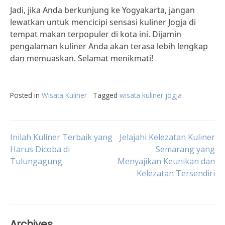
Jadi, jika Anda berkunjung ke Yogyakarta, jangan
lewatkan untuk mencicipi sensasi kuliner Jogja di
tempat makan terpopuler di kota ini. Dijamin
pengalaman kuliner Anda akan terasa lebih lengkap
dan memuaskan. Selamat menikmati!
Posted in
Wisata Kuliner
Tagged
wisata kuliner jogja
Post
Inilah Kuliner Terbaik yang
Jelajahi Kelezatan Kuliner
Harus Dicoba di
Semarang yang
Tulungagung
Menyajikan Keunikan dan
navigation
Kelezatan Tersendiri
Archives