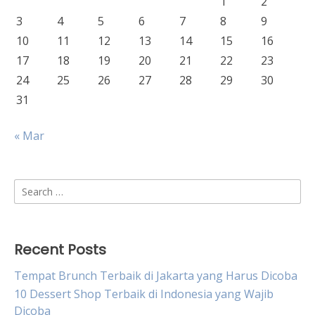
1
2
3
4
5
6
7
8
9
10
11
12
13
14
15
16
17
18
19
20
21
22
23
24
25
26
27
28
29
30
31
« Mar
Search
for:
Recent Posts
Tempat Brunch Terbaik di Jakarta yang Harus Dicoba
10 Dessert Shop Terbaik di Indonesia yang Wajib
Dicoba