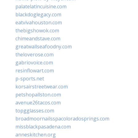
palatelatincuisine.com
blackdoglegacy.com
eatvivahouston.com
thebigshowok.com
chimeandstave.com
greatwallseafoodny.com
theloverose.com
gabriovoice.com
resinflowart.com
p-sports.net
korsairstreetwear.com
petshopallston.com
avenue26tacos.com
topgglasses.com
broadmoornailsspacoloradosprings.com
missblackpasadena.com
anneskitchen.org