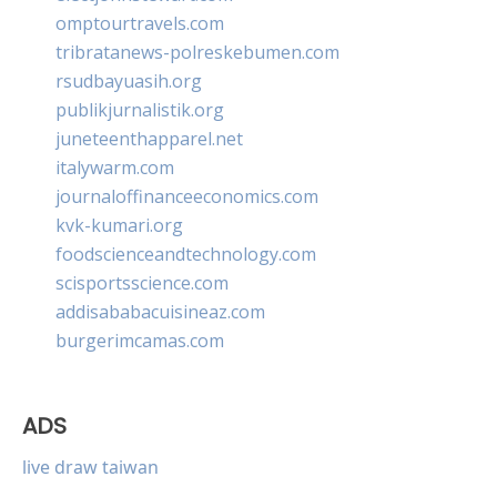
omptourtravels.com
tribratanews-polreskebumen.com
rsudbayuasih.org
publikjurnalistik.org
juneteenthapparel.net
italywarm.com
journaloffinanceeconomics.com
kvk-kumari.org
foodscienceandtechnology.com
scisportsscience.com
addisababacuisineaz.com
burgerimcamas.com
ADS
live draw taiwan