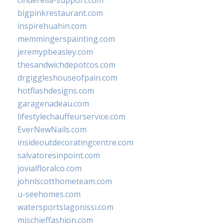
cinderella-support.com
bigpinkrestaurant.com
inspirehuahin.com
memmingerspainting.com
jeremypbeasley.com
thesandwichdepotcos.com
drgiggleshouseofpain.com
hotflashdesigns.com
garagenadeau.com
lifestylechauffeurservice.com
EverNewNails.com
insideoutdecoratingcentre.com
salvatoresinpoint.com
jovialfloralco.com
johnlscotthometeam.com
u-seehomes.com
watersportslagonissi.com
mischieffashion.com