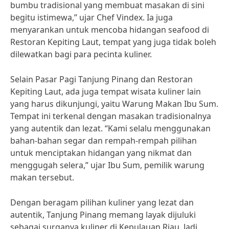
bumbu tradisional yang membuat masakan di sini
begitu istimewa,” ujar Chef Vindex. Ia juga
menyarankan untuk mencoba hidangan seafood di
Restoran Kepiting Laut, tempat yang juga tidak boleh
dilewatkan bagi para pecinta kuliner.
Selain Pasar Pagi Tanjung Pinang dan Restoran
Kepiting Laut, ada juga tempat wisata kuliner lain
yang harus dikunjungi, yaitu Warung Makan Ibu Sum.
Tempat ini terkenal dengan masakan tradisionalnya
yang autentik dan lezat. “Kami selalu menggunakan
bahan-bahan segar dan rempah-rempah pilihan
untuk menciptakan hidangan yang nikmat dan
menggugah selera,” ujar Ibu Sum, pemilik warung
makan tersebut.
Dengan beragam pilihan kuliner yang lezat dan
autentik, Tanjung Pinang memang layak dijuluki
sebagai surganya kuliner di Kepulauan Riau. Jadi,