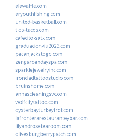
alawaffle.com
aryouthfishing.com
united-basketball.com
tios-tacos.com
cafecito-satx.com
graduacionviu2023.com
pecanjackstogo.com
zengardendayspa.com
sparklejewelryinc.com
ironcladtattoostudio.com
bruinshome.com
annascleaningsvc.com
wolfcitytattoo.com
oysterbayturkeytrot.com
lafronterarestauranteybar.com
lilyandrosetearoom.com
olivesburgberrypatch.com