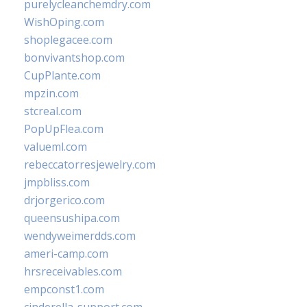
purelycleanchemdry.com
WishOping.com
shoplegacee.com
bonvivantshop.com
CupPlante.com
mpzin.com
stcreal.com
PopUpFlea.com
valueml.com
rebeccatorresjewelry.com
jmpbliss.com
drjorgerico.com
queensushipa.com
wendyweimerdds.com
ameri-camp.com
hrsreceivables.com
empconst1.com