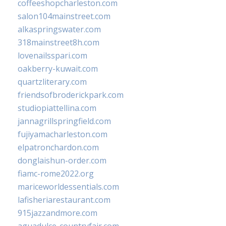
coffeeshopcharleston.com
salon104mainstreet.com
alkaspringswater.com
318mainstreet8h.com
lovenailsspari.com
oakberry-kuwait.com
quartzliterary.com
friendsofbroderickpark.com
studiopiattellina.com
jannagrillspringfield.com
fujiyamacharleston.com
elpatronchardon.com
donglaishun-order.com
fiamc-rome2022.org
mariceworldessentials.com
lafisheriarestaurant.com
915jazzandmore.com