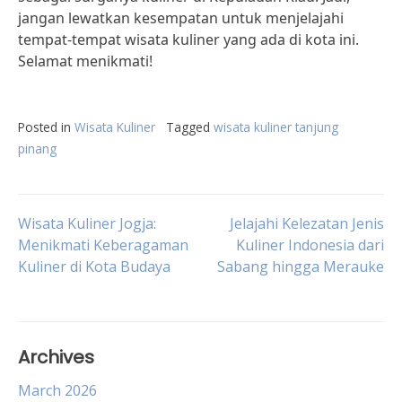
jangan lewatkan kesempatan untuk menjelajahi
tempat-tempat wisata kuliner yang ada di kota ini.
Selamat menikmati!
Posted in
Wisata Kuliner
Tagged
wisata kuliner tanjung
pinang
Post
Wisata Kuliner Jogja:
Jelajahi Kelezatan Jenis
Menikmati Keberagaman
Kuliner Indonesia dari
Kuliner di Kota Budaya
Sabang hingga Merauke
navigation
Archives
March 2026