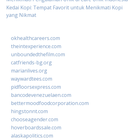
Kedai Kopi: Tempat Favorit untuk Menikmati Kopi
yang Nikmat
okhealthcareers.com
theintexperience.com
unboundedthefilm.com
catfriends-bg.org
marianlives.org
waywardtees.com
pidfloorsexpress.com
bancodevenezuelaen.com
bettermoodfoodcorporation.com
hingstonnt.com
chooseagender.com
hoverboardssale.com
alaskapolitics.com