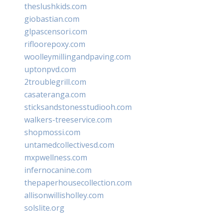
theslushkids.com
giobastian.com
glpascensori.com
rifloorepoxy.com
woolleymillingandpaving.com
uptonpvd.com
2troublegrill.com
casateranga.com
sticksandstonesstudiooh.com
walkers-treeservice.com
shopmossi.com
untamedcollectivesd.com
mxpwellness.com
infernocanine.com
thepaperhousecollection.com
allisonwillisholley.com
solslite.org