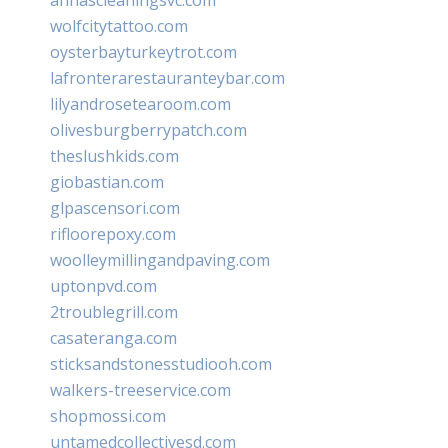
wolfcitytattoo.com
oysterbayturkeytrot.com
lafronterarestauranteybar.com
lilyandrosetearoom.com
olivesburgberrypatch.com
theslushkids.com
giobastian.com
glpascensori.com
rifloorepoxy.com
woolleymillingandpaving.com
uptonpvd.com
2troublegrill.com
casateranga.com
sticksandstonesstudiooh.com
walkers-treeservice.com
shopmossi.com
untamedcollectivesd.com