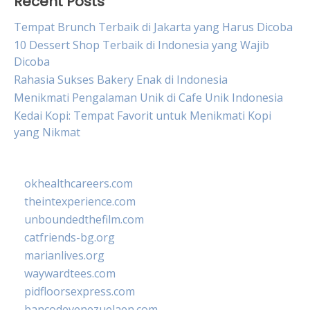
Recent Posts
Tempat Brunch Terbaik di Jakarta yang Harus Dicoba
10 Dessert Shop Terbaik di Indonesia yang Wajib
Dicoba
Rahasia Sukses Bakery Enak di Indonesia
Menikmati Pengalaman Unik di Cafe Unik Indonesia
Kedai Kopi: Tempat Favorit untuk Menikmati Kopi
yang Nikmat
okhealthcareers.com
theintexperience.com
unboundedthefilm.com
catfriends-bg.org
marianlives.org
waywardtees.com
pidfloorsexpress.com
bancodevenezuelaen.com