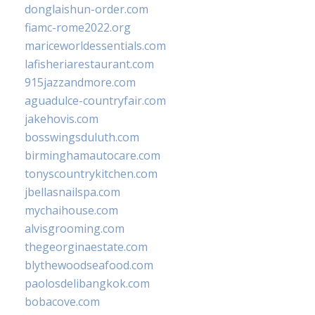
donglaishun-order.com
fiamc-rome2022.org
mariceworldessentials.com
lafisheriarestaurant.com
915jazzandmore.com
aguadulce-countryfair.com
jakehovis.com
bosswingsduluth.com
birminghamautocare.com
tonyscountrykitchen.com
jbellasnailspa.com
mychaihouse.com
alvisgrooming.com
thegeorginaestate.com
blythewoodseafood.com
paolosdelibangkok.com
bobacove.com