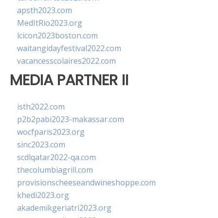
apsth2023.com
MedItRio2023.org
lcicon2023boston.com
waitangidayfestival2022.com
vacancesscolaires2022.com
MEDIA PARTNER II
isth2022.com
p2b2pabi2023-makassar.com
wocfparis2023.org
sinc2023.com
scdlqatar2022-qa.com
thecolumbiagrill.com
provisionscheeseandwineshoppe.com
khedi2023.org
akademikgeriatri2023.org