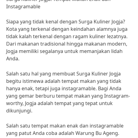
Instagramable
Siapa yang tidak kenal dengan Surga Kuliner Jogja?
Kota yang terkenal dengan keindahan alamnya juga
tidak kalah terkenal dengan ragam kuliner lezatnya.
Dari makanan tradisional hingga makanan modern,
Jogja memiliki segalanya untuk memanjakan lidah
Anda.
Salah satu hal yang membuat Surga Kuliner Jogja
begitu istimewa adalah tempat makan yang tidak
hanya enak, tetapi juga instagramable. Bagi Anda
yang gemar berburu tempat makan yang Instagram-
worthy, Jogja adalah tempat yang tepat untuk
dikunjungi.
Salah satu tempat makan enak dan instagramable
yang patut Anda coba adalah Warung Bu Ageng.