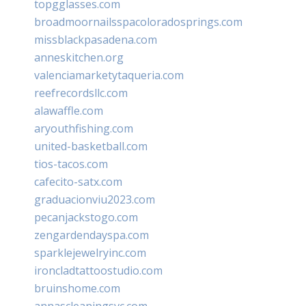
topgglasses.com
broadmoornailsspacoloradosprings.com
missblackpasadena.com
anneskitchen.org
valenciamarketytaqueria.com
reefrecordsllc.com
alawaffle.com
aryouthfishing.com
united-basketball.com
tios-tacos.com
cafecito-satx.com
graduacionviu2023.com
pecanjackstogo.com
zengardendayspa.com
sparklejewelryinc.com
ironcladtattoostudio.com
bruinshome.com
annascleaningsvc.com