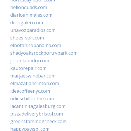
hellonquads.com
diarioanimales.com
decogaleri.com
unavozparadios.com
shoes-vert.com
elbotanicopanama.com
shadyoaksrockportrvpark.com
jccoinlaundry.com
kautorepair.com
marjaeswinebar.com
elmazatlanclinton.com
ideacoffeenyc.com
odieschillicothe.com
lacantinitagalesburg.com
pizzadeliverybristol.com
greenstarsmogcheck.com
happypawspl.com