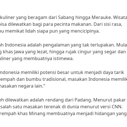
kuliner yang beragam dari Sabang hingga Merauke. Wisat
isa dilewatkan bagi para pecinta makanan. Dari sisi rasa,
pu memikat lidah siapa pun yang mencicipinya.
rah Indonesia adalah pengalaman yang tak terlupakan. Mulai
 khas Jawa yang lezat, hingga rujak cingur yang segar dan 
 kuliner yang membuatnya istimewa.
Indonesia memiliki potensi besar untuk menjadi daya tarik
rempah dan bumbu tradisional, masakan Indonesia memilik
masakan negara lain.”
oleh dilewatkan adalah rendang dari Padang. Menurut pakar
salah satu masakan terenak di dunia menurut versi CNN.
h-rempah khas Minang membuatnya menjadi hidangan yang