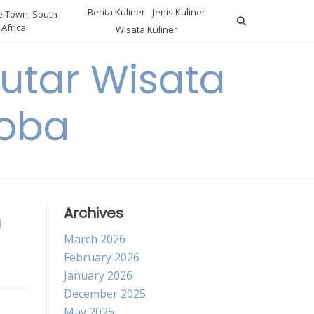
Berita Kuliner
Jenis Kuliner
 Town, South
Africa
Wisata Kuliner
utar Wisata
Coba
n
Archives
March 2026
February 2026
January 2026
December 2025
May 2025