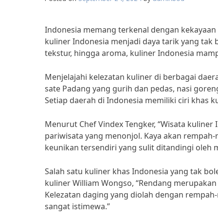
Indonesia memang terkenal dengan kekayaan 
kuliner Indonesia menjadi daya tarik yang tak b
tekstur, hingga aroma, kuliner Indonesia mam
Menjelajahi kelezatan kuliner di berbagai dae
sate Padang yang gurih dan pedas, nasi goreng
Setiap daerah di Indonesia memiliki ciri khas
Menurut Chef Vindex Tengker, “Wisata kuliner 
pariwisata yang menonjol. Kaya akan rempah-
keunikan tersendiri yang sulit ditandingi oleh 
Salah satu kuliner khas Indonesia yang tak b
kuliner William Wongso, “Rendang merupakan 
Kelezatan daging yang diolah dengan rempa
sangat istimewa.”