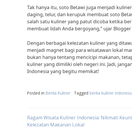
Tak hanya itu, soto Betawi juga menjadi kulin
daging, telur, dan kerupuk membuat soto Betawi
salah satu kuliner yang patut dicoba ketika b
membuat lidah Anda bergoyang,” ujar Blogger 
Dengan berbagai kelezatan kuliner yang ditaw
menjadi magnet bagi para wisatawan lokal ma
bukan hanya tentang mencicipi makanan, teta
kuliner yang dimiliki oleh negeri ini. Jadi, ja
Indonesia yang begitu memikat!
Posted in
Berita Kuliner
Tagged
berita kuliner indonesi
Post
Ragam Wisata Kuliner Indonesia: Nikmati Keun
Kelezatan Makanan Lokal