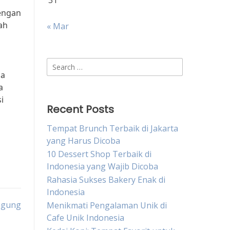
31
dengan
ah
« Mar
Search
ia
for:
a
i
Recent Posts
Tempat Brunch Terbaik di Jakarta
yang Harus Dicoba
10 Dessert Shop Terbaik di
Indonesia yang Wajib Dicoba
Rahasia Sukses Bakery Enak di
Indonesia
agung
Menikmati Pengalaman Unik di
Cafe Unik Indonesia