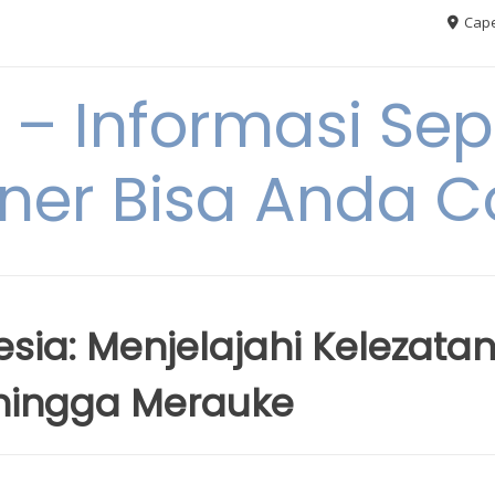
Cape
– Informasi Sep
iner Bisa Anda 
esia: Menjelajahi Kelezata
 hingga Merauke