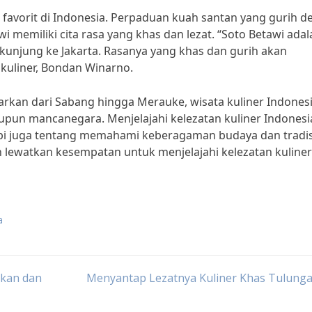
er favorit di Indonesia. Perpaduan kuah santan yang gurih 
 memiliki cita rasa yang khas dan lezat. “Soto Betawi adal
erkunjung ke Jakarta. Rasanya yang khas dan gurih akan
kuliner, Bondan Winarno.
arkan dari Sabang hingga Merauke, wisata kuliner Indones
upun mancanegara. Menjelajahi kelezatan kuliner Indonesi
pi juga tentang memahami keberagaman budaya dan tradis
ngan lewatkan kesempatan untuk menjelajahi kelezatan kuliner
a
ikan dan
Menyantap Lezatnya Kuliner Khas Tulung