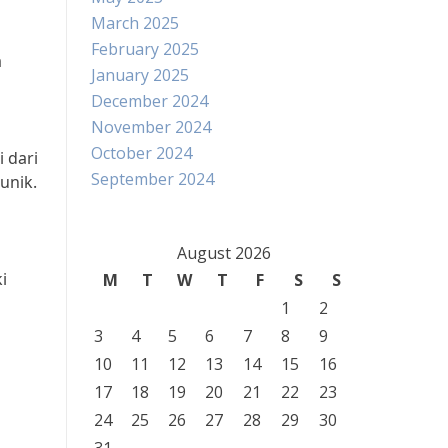
March 2025
February 2025
a
January 2025
December 2024
November 2024
October 2024
 dari
September 2024
unik.
August 2026
i
M
T
W
T
F
S
S
1
2
3
4
5
6
7
8
9
10
11
12
13
14
15
16
17
18
19
20
21
22
23
24
25
26
27
28
29
30